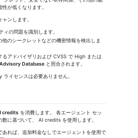
能性が低くなります。
キャンします。
ティの問題を識別します。
その他のシークレットなどの機密情報を検出しま
ドバイザリおよび CVSS で High または
Advisory Database
と照合されます。
urity ライセンスは必要ありません。
I credits
を消費します。 各エージェント セッ
づいて、 AI credits を使用します。
ts の範囲内であれば、追加料金なしでエージェントを使用で