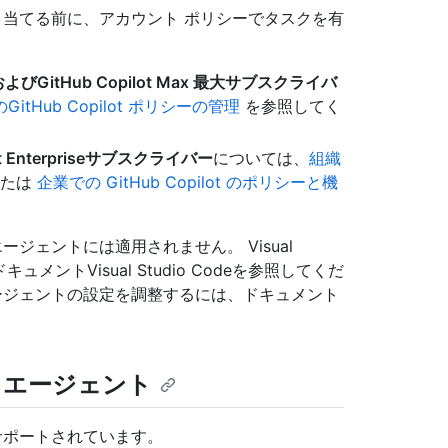
割り当てる前に、アカウント ポリシーでタスクを有
ro+、およびGitHub Copilot Max 最大サブスクライバ
Hub Copilot ポリシーの管理
を参照してく
lot Enterpriseサブスクライバー
については、
組織
たは
企業での GitHub Copilot のポリシーと機
de エージェントには適用されません。 Visual
ドキュメントVisual Studio Codeを参照してくだ
イズ エージェントの設定を調整するには、
ドキュメント
 エージェント
がサポートされています。