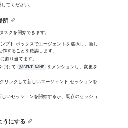
照してください。
場所
でタスクを開始できます。
ロンプト ボックスでエージェントを選択し、新し
動作することを確認します。
題に割り当てます。
ントをつけて
をメンションし、変更を
@AGENT_NAME
クリックして新しいエージェント セッションを
で新しいセッションを開始するか、既存のセッショ
ようにする