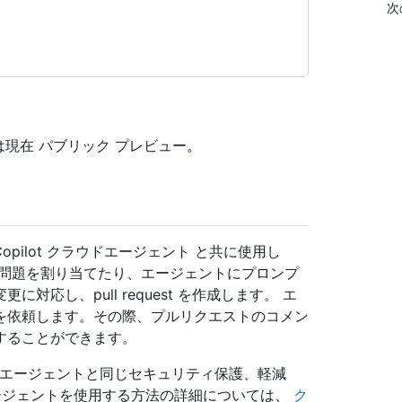
次
は現在 パブリック プレビュー。
pilot クラウドエージェント と共に使用し
の問題を割り当てたり、エージェントにプロンプ
応し、pull request を作成します。 エ
を依頼します。その際、プルリクエストのコメン
することができます。
ラウドエージェントと同じセキュリティ保護、軽減
ージェントを使用する方法の詳細については、
ク