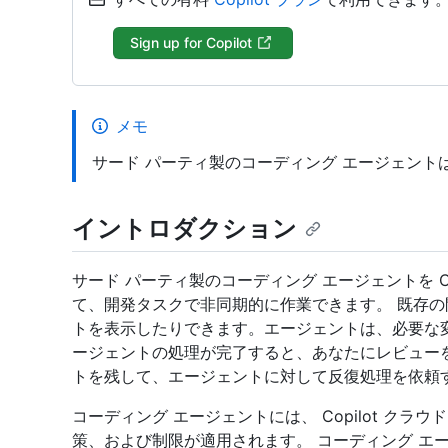
Sign up for Copilot
メモ
サード パーティ製のコーディング エージェント
イントロダクション
サード パーティ製のコーディング エージェントを Co
て、開発タスクで非同期的に作業できます。 既存
トを表示したりできます。エージェントは、必要な変更に対
ージェントの処理が完了すると、あなたにレビュー
トを残して、エージェントに対して反復処理を依頼
コーディング エージェントには、 Copilot ク
策、および制限が適用されます。 コーディング エ