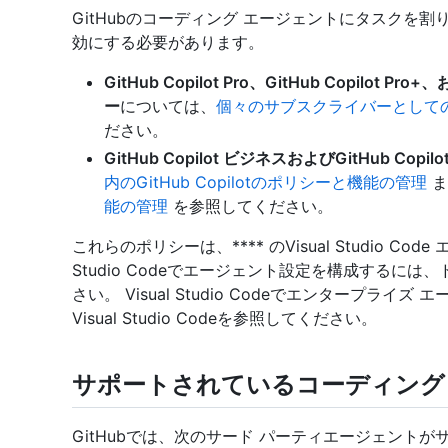
GitHubのコーディング エージェントにタスクを
効にする必要があります。
GitHub Copilot Pro、GitHub Copilot P
ー
については、
個々のサブスクライバーとしてのGit
ださい。
GitHub Copilot ビジネスおよびGitHub Copi
内のGitHub Copilotのポリシーと機能の管理
ま
能の管理
を参照してください。
これらのポリシーは、**** のVisual Studio Co
Studio Codeでエージェント設定を構成するには、
さい。 Visual Studio Codeでエンタープラ
Visual Studio Codeを参照してください。
サポートされているコーディング
GitHubでは、次のサード パーティエージェント