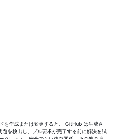
を作成または変更すると、 GitHub は生成さ
問題を検出し、プル要求が完了する前に解決を試
シークレット、安全でない依存関係、その他の脆