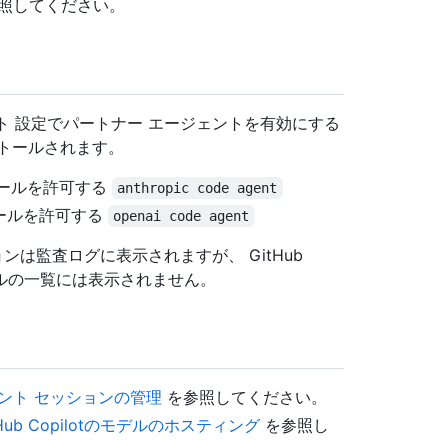
照してください。
ェント 設定でパートナー エージェントを有効にする
ンストールされます。
ールを許可する
anthropic code agent
ールを許可する
openai code agent
ションは監査ログに表示されますが、 GitHub
ストールの一覧には表示されません。
ント セッションの管理
を参照してください。
tHub Copilotのモデルのホスティング
を参照し