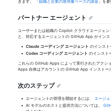
きます。 「
組織と企業の使用量ベースの課金
」を参
パートナー エージェント
ユーザーまたは組織の Copilot クラウドエージ
と、対応するエージェントの GitHub App がイ
Claude コーディング エージェント
のインスト
Codex コーディング エージェント
のインスト
これらの GitHub Apps によって実行されたアク
Apps 自体はアカウントの GitHub App イン
次のステップ
エージェントの管理を開始するには、
エージェ
AI モデルのホストと提供方法については、
Gi