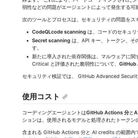
弱性などの問題がエージェントによって発生する可
次のツールとプロセスは、セキュリティの問題をス
CodeQLcode scanning
は、コードのセキュリ
Secret scanning
は、API キー、トークン、
す。
新たに導入された依存関係は、マルウェアに関するア
Critical と評価された脆弱性について、
GitHub 
セキュリティ検証では、 GitHub Advanced Sec
使用コスト
コーディングエージェントは
GitHub Actions 分
と
A
ションは、使用されるモデルと処理されたトークンの数に基
含まれる GitHub Actions 分と AI credi