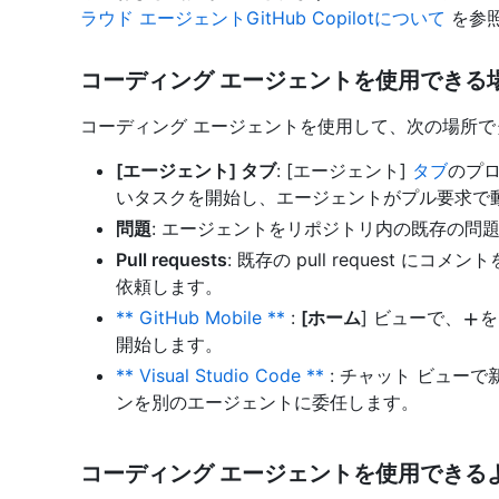
ラウド エージェントGitHub Copilotについて
を参
コーディング エージェントを使用できる
コーディング エージェントを使用して、次の場所
[エージェント] タブ
: [エージェント]
タブ
のプ
いタスクを開始し、エージェントがプル要求で
問題
: エージェントをリポジトリ内の既存の問
Pull requests
: 既存の pull request にコメ
依頼します。
** GitHub Mobile **
:
[ホーム
] ビューで、
を
開始します。
** Visual Studio Code **
: チャット ビュー
ンを別のエージェントに委任します。
コーディング エージェントを使用できる