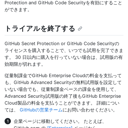
Protection and GitHub Code Securityを有効にすること
ができます。
トライアルを終了する
GitHub Secret Protection or GitHub Code Securityの
ライセンスを購入することで、いつでも試用を完了できま
す。 30 日以内に購入を行っていない場合は、試用版の有
効期限が切れます。
従量制課金でGitHub Enterprise Cloudの料金を支払って
も、GitHub Advanced Securityの無料試用版を設定して
いない場合でも、従量制課金ベースの課金を使用して、
Advanced Security試用版の終了後もGitHub Enterprise
Cloud製品の料金を支払うことができます。 詳細につい
ては、
GitHubの営業チーム
にお問い合わせください。
企業ページに移動してください。 たとえば、
GitHub.com の
[Enterprise]
ページから。