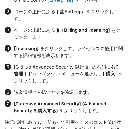
ページの上部にある [
Settings
] をクリックしま
す。
ページの上部にある
[
Billing and licensing]
をク
リックします。
[Licensing]
をクリックして、ライセンスの使用に関
する詳細情報を表示します。
[GitHub Advanced Security 試用版] の右側にある [
管理
] ドロップダウン メニューを選択し、[
購入
] を
クリックします。
課金情報と支払い方法を確認します。
[Purchase Advanced Security] (Advanced
Security を購入する)
をクリックします。
注記: GitHub では、前もって利用ベースのコスト値に対
して一時的に承認が保留となることがあります。これは、