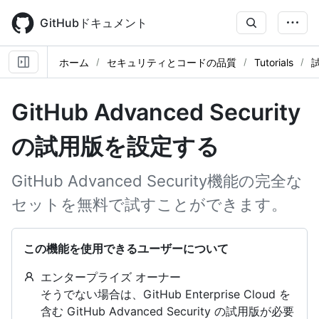
Skip
to
GitHubドキュメント
main
content
ホーム
セキュリティとコードの品質
Tutorials
試
GitHub Advanced Security
の試用版を設定する
GitHub Advanced Security機能の完全な
セットを無料で試すことができます。
この機能を使用できるユーザーについて
エンタープライズ オーナー
そうでない場合は、GitHub Enterprise Cloud を
含む GitHub Advanced Security の試用版が必要