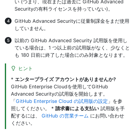
い (つまり、現在または過去に GitHub Advanced
Securityの有料ライセンスを持っていない)。
GitHub Advanced Securityに従量制課金をまだ使用
していません。
以前の GitHub Advanced Security 試用版を使用し
ている場合は、1 つ以上前の試用版がなく、少なくと
も 180 日前に終了した場合にのみ対象となります。
ヒント
*
エンタープライズ アカウントがありませんか?
GitHub Enterprise Cloudを使用してGitHub
Advanced Securityの試用版を開始します。
「
GitHub Enterprise Cloud の試用版の設定
」を参
照してください。 *
請求書による支払い
試用版を手
配するには、
GitHub の営業チーム
にお問い合わせ
ください。