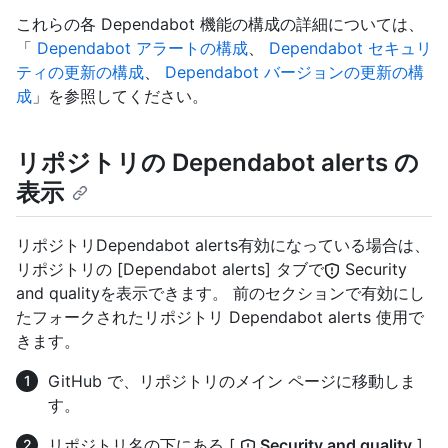
これらの各 Dependabot 機能の構成の詳細については、
「
Dependabot アラートの構成
、
Dependabot セキュリ
ティの更新の構成
、
Dependabot バージョンの更新の構
成
」を参照してください。
リポジトリの Dependabot alerts の
表示
リポジトリDependabot alerts有効になっている場合は、
リポジトリの [Dependabot alerts] タブで
Security
and qualityを表示できます。 前のセクションで有効にし
たフォークされたリポジトリ Dependabot alerts 使用で
きます。
GitHub で、リポジトリのメイン ページに移動しま
す。
リポジトリ名の下にある [
Security and quality
]