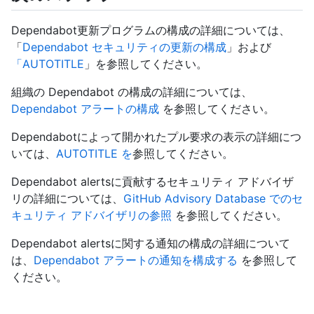
Dependabot更新プログラムの構成の詳細については、
「
Dependabot セキュリティの更新の構成
」および
「AUTOTITLE
」を参照してください。
組織の Dependabot の構成の詳細については、
Dependabot アラートの構成
を参照してください。
Dependabotによって開かれたプル要求の表示の詳細につ
いては、
AUTOTITLE を
参照してください。
Dependabot alertsに貢献するセキュリティ アドバイザ
リの詳細については、
GitHub Advisory Database でのセ
キュリティ アドバイザリの参照
を参照してください。
Dependabot alertsに関する通知の構成の詳細について
は、
Dependabot アラートの通知を構成する
を参照して
ください。