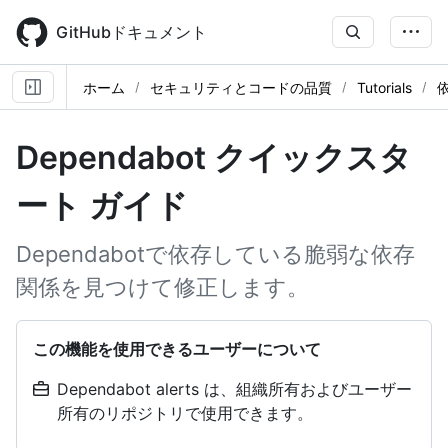
Skip
to
GitHubドキュメント
main
content
ホーム
セキュリティとコードの品質
Tutorials
Dependabot クイックスタ
ート ガイド
Dependabotで依存している脆弱な依存
関係を見つけて修正します。
この機能を使用できるユーザーについて
Dependabot alerts は、組織所有およびユーザー
所有のリポジトリで使用できます。