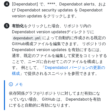
[Dependabot] で、****、Dependabot alerts、およ
び Dependabot security updates を Dependabot
version updates をクリックします。
有効化
をクリックした場合、リポジトリ内の
Dependabot version updatesディレクトリに
によって自動的に作成される既定の
dependabot.yml
GitHub構成ファイルを編集できます。 リポジトリの
Dependabot version updates を有効にするには、
通常、既定のファイルを編集して変更をコミットする
ことで、ニーズに合わせてこのファイルを構成しま
す。 例として、「
Dependabot バージョンの更新の
構成
」で提供されるスニペットを参照できます。
メモ
依存関係グラフがリポジトリに対してまだ有効にな
っていない場合、 GitHub は、 Dependabotを有効
にすると自動的に有効になります。