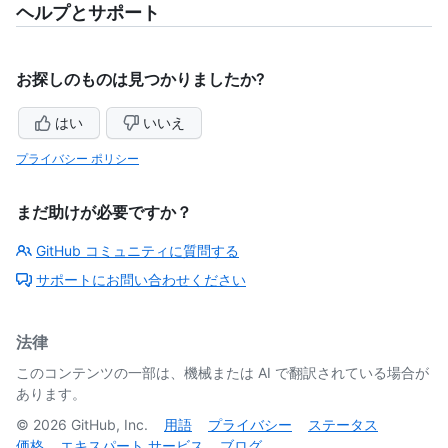
ヘルプとサポート
お探しのものは見つかりましたか?
はい
いいえ
プライバシー ポリシー
まだ助けが必要ですか？
GitHub コミュニティに質問する
サポートにお問い合わせください
法律
このコンテンツの一部は、機械または AI で翻訳されている場合が
あります。
©
2026
GitHub, Inc.
用語
プライバシー
ステータス
価格
エキスパート サービス
ブログ