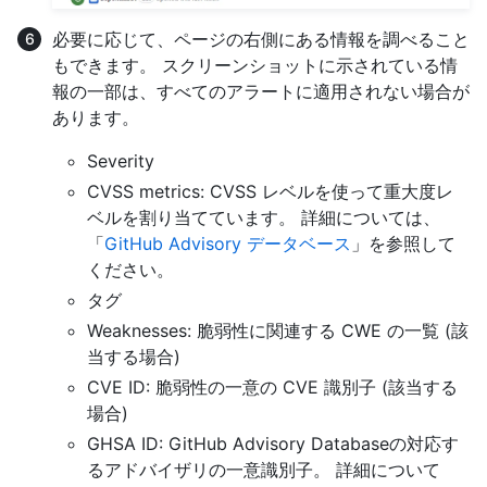
必要に応じて、ページの右側にある情報を調べること
もできます。 スクリーンショットに示されている情
報の一部は、すべてのアラートに適用されない場合が
あります。
Severity
CVSS metrics: CVSS レベルを使って重大度レ
ベルを割り当てています。 詳細については、
「
GitHub Advisory データベース
」を参照して
ください。
タグ
Weaknesses: 脆弱性に関連する CWE の一覧 (該
当する場合)
CVE ID: 脆弱性の一意の CVE 識別子 (該当する
場合)
GHSA ID: GitHub Advisory Databaseの対応す
るアドバイザリの一意識別子。 詳細について