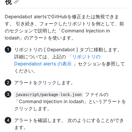
視
Dependabot alertsでGitHubを修正または無視できま
す。 引き続き、フォークしたリポジトリを例として、前
のセクションで説明した「Command Injection in
lodash」のアラートを使います。
リポジトリの [ Dependabot ] タブに移動します。
詳細については、上記の
「リポジトリの
Dependabot alerts の表示
」セクションを参照して
ください。
アラートをクリックします。
ファイルの
javascript/package-lock.json
「Command Injection in lodash」というアラートを
クリックします。
アラートを確認します。 次のようにすることができ
ます。