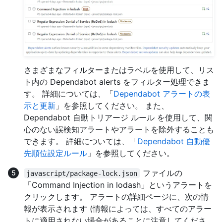
さまざまなフィルターまたはラベルを使用して、リス
ト内の Dependabot alerts をフィルター処理できま
す。 詳細については、「
Dependabot アラートの表
示と更新
」を参照してください。 また、
Dependabot 自動トリアージ ルール を使用して、関
心のない誤検知アラートやアラートを除外することも
できます。 詳細については、「
Dependabot 自動優
先順位設定ルール
」を参照してください。
ファイルの
javascript/package-lock.json
「Command Injection in lodash」というアラートを
クリックします。 アラートの詳細ページに、次の情
報が表示されます (情報によっては、すべてのアラー
トに適用されない場合があることに注意してくださ