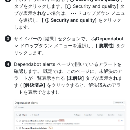
タブをクリックします。[
Security and quality] タ
ブが表示されない場合は、
ドロップダウン メニュ
ーを選択し、[
Security and quality
] をクリック
します。
サイドバーの [結果] セクションで、
Dependabot
ドロップダウン メニューを選択し、[
脆弱性
] をク
リックします。
Dependabot alerts ページで開いているアラートを
確認します。 既定では、このページに、未解決のア
ラートが一覧表示される
[未解決]
タブが表示されま
す (
[解決済み]
をクリックすると、解決済みのアラ
ートを表示できます)。