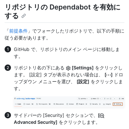
リポジトリの Dependabot を有効に
する
「
前提条件
」でフォークしたリポジトリで、以下の手順に
従う必要があります。
GitHub で、リポジトリのメイン ページに移動しま
す。
リポジトリ名の下にある
[Settings]
をクリックし
ます。 [設定] タブが表示されない場合は、
[
]
ドロ
ップダウン メニューを選び、
[設定]
をクリックしま
す。
サイドバーの [Security] セクションで、
[
Advanced Security]
をクリックします。