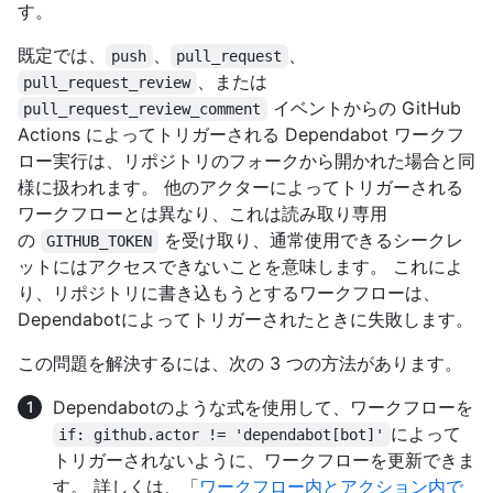
す。
既定では、
、
、
push
pull_request
、または
pull_request_review
イベントからの GitHub
pull_request_review_comment
Actions によってトリガーされる Dependabot ワークフ
ロー実行は、リポジトリのフォークから開かれた場合と同
様に扱われます。 他のアクターによってトリガーされる
ワークフローとは異なり、これは読み取り専用
の
を受け取り、通常使用できるシークレ
GITHUB_TOKEN
ットにはアクセスできないことを意味します。 これによ
り、リポジトリに書き込もうとするワークフローは、
Dependabotによってトリガーされたときに失敗します。
この問題を解決するには、次の 3 つの方法があります。
Dependabotのような式を使用して、ワークフローを
によって
if: github.actor != 'dependabot[bot]'
トリガーされないように、ワークフローを更新できま
す。 詳しくは、「
ワークフロー内とアクション内で