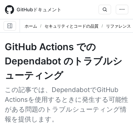
Skip
to
GitHubドキュメント
main
content
ホーム
セキュリティとコードの品質
リファレンス
GitHub Actions での
Dependabot のトラブルシ
ューティング
この記事では、DependabotでGitHub
Actionsを使用するときに発生する可能性
がある問題のトラブルシューティング情
報を提供します。