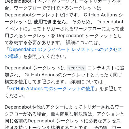
Dependabot イベントがワークフローをトリガーする場
合、ワークフローで使用できるシークレットは
Dependabotシークレットだけです。 GitHub Actions シ
ークレットは
使用できません
。 そのため、 Dependabot
イベントによってトリガーされるワークフローによって使
用されるシークレットを Dependabot シークレットとし
て格納する必要があります。 詳細については、
「
Dependabot のプライベート レジストリへのアクセス
の構成
」を参照してください。
Dependabot シークレットは
コンテキストに追
secrets
加され、 GitHub Actionsのシークレットとまったく同じ
構文を使用して参照されます。 詳細については、
「
GitHub Actions でのシークレットの使用
」を参照して
ください。
Dependabotや他のアクターによってトリガーされるワー
クフローがある場合、最も簡単な解決策は、アクションと
同じ名前のDependabot シークレットに必要なアクセス
許可を持つトークンを格納することです。 その後、ワー