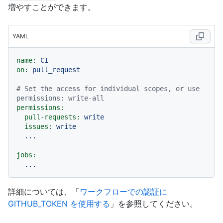
増やすことができます。
YAML
name:
CI
on:
pull_request
# Set the access for individual scopes, or use 
permissions: write-all
permissions:
pull-requests:
write
issues:
write
...
jobs:
...
詳細については、「
ワークフローでの認証に
GITHUB_TOKEN を使用する
」を参照してください。