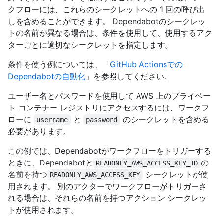
クフローには、これらのシークレットへの 1 回の呼び出
しを含めることができます。 Dependabotのシークレッ
トの名前が異なる場合は、条件を使用して、使用するアク
ターごとに適切なシークレットを指定します。
条件を使う例については、「
GitHub Actionsでの
Dependabotの自動化
」を参照してください。
ユーザー名とパスワードを使用して AWS 上のプライベー
ト コンテナー レジストリにアクセスするには、ワークフ
ローに
と
のシークレットを含める
username
password
必要があります。
この例では、Dependabotがワークフローをトリガーする
ときに、Dependabotと
の
READONLY_AWS_ACCESS_KEY_ID
名前を持つ
シークレットが使
READONLY_AWS_ACCESS_KEY
用されます。 別のアクターでワークフローがトリガーさ
れる場合は、それらの名前を持つアクション シークレッ
トが使用されます。