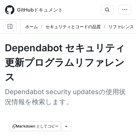
Skip
to
GitHubドキュメント
main
content
ホーム
セキュリティとコードの品質
リファレンス
Dependabot セキュリティ
更新プログラムリファレン
ス
Dependabot security updatesの使用状
況情報を検索します。
Markdown としてコピー