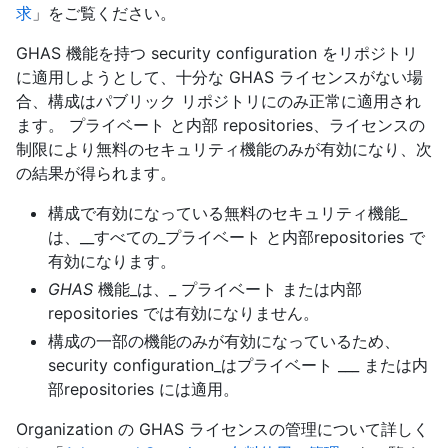
求
」をご覧ください。
GHAS 機能を持つ security configuration をリポジトリ
に適用しようとして、十分な GHAS ライセンスがない場
合、構成はパブリック リポジトリにのみ正常に適用され
ます。 プライベート と内部 repositories、ライセンスの
制限により無料のセキュリティ機能のみが有効になり、次
の結果が得られます。
構成で有効になっている無料のセキュリティ機能_
は、__すべての_プライベート と内部repositories で
有効になります。
GHAS
機能_は、_ プライベート または内部
repositories では有効になりません。
構成の一部の機能のみが有効になっているため、
security configuration_はプライベート ___ または内
部repositories には適用。
Organization の GHAS ライセンスの管理について詳しく