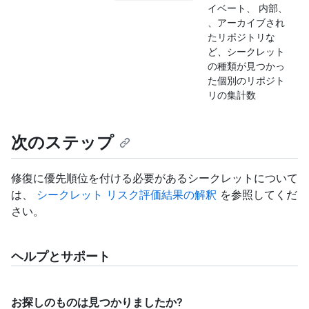
イベート、 内部、
、アーカイブされ
たリポジトリな
ど、シークレット
の種類が見つかっ
た個別のリポジト
リの集計数
次のステップ
修復に優先順位を付ける必要があるシークレットについて
は、
シークレット リスク評価結果の解釈
を参照してくだ
さい。
ヘルプとサポート
お探しのものは見つかりましたか?