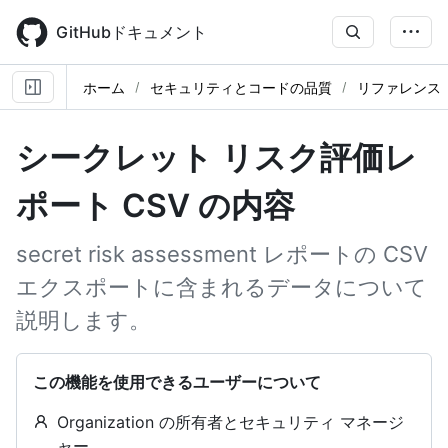
Skip
to
GitHubドキュメント
main
content
ホーム
セキュリティとコードの品質
リファレンス
シークレット リスク評価レ
ポート CSV の内容
secret risk assessment レポートの CSV
エクスポートに含まれるデータについて
説明します。
この機能を使用できるユーザーについて
Organization の所有者とセキュリティ マネージ
ャー