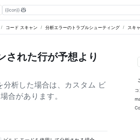
{{icon}}
コード スキャン
分析エラーのトラブルシューティング
スキ
ャンされた行が予想より
ドを分析した場合は、カスタム ビ
コ
る場合があります。
m
C