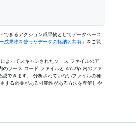
ードできるアクション成果物としてデータベース
ー成果物を使ったデータの格納と共有
」をご覧
eQL によってスキャンされたソース ファイルのアー
リ内のソース コード ファイルと
src.zip
内のファ
確認できます。 分析されていないファイルの種
を変更する必要がある可能性がある方法を理解しや