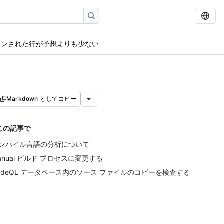
ャンされた行が予想よりも少ない
Markdown としてコピー
この記事で
ンパイル言語の分析について
anual ビルド プロセスに変更する
odeQL データベース内のソース ファイルのコピーを検査する