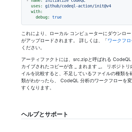
-
name:
Initialize
CodeQL
uses:
github/codeql-action/init@v4
with:
debug:
true
これにより、ローカル コンピューターにダウンロ
がアップロードされます。 詳しくは、「
ワークフロ
ください。
アーティファクトには、src.zipと呼ばれる Cod
カイブされたコピーが含 _ まれます _。 リポジト
イルを比較すると、不足しているファイルの種類を
類がわかったら、 CodeQL 分析のワークフロー
すくなります。
ヘルプとサポート