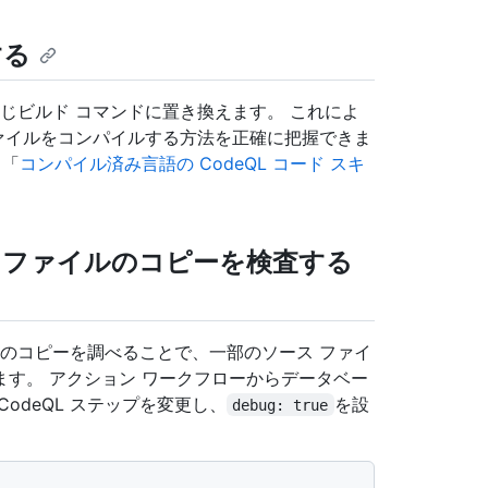
する
じビルド コマンドに置き換えます。 これによ
 ファイルをコンパイルする方法を正確に把握できま
、「
コンパイル済み言語の CodeQL コード スキ
ス ファイルのコピーを検査する
ードのコピーを調べることで、一部のソース ファイ
す。 アクション ワークフローからデータベー
odeQL ステップを変更し、
を設
debug: true