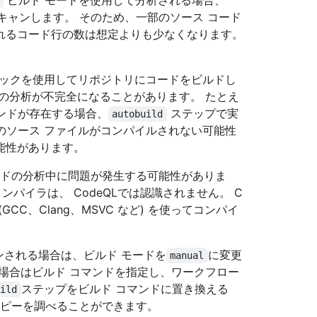
ビルド モードを使用して分析される場合、
スキャンします。 そのため、一部のソース コード
れるコード行の数は想定よりも少なくなります。
ックを使用してリポジトリにコードをビルドし
の分析が不完全になることがあります。 たとえ
ンドが存在する場合、
ステップで実
autobuild
部のソース ファイルがコンパイルされない可能性
能性があります。
コードの分析中に問題が発生する可能性がありま
ンパイラは、 CodeQLでは認識されません。 C
C、Clang、MSVC など) を使ってコンパイ
ンされる場合は、ビルド モードを
に変更
manual
場合はビルド コマンドを指定し、ワークフロー
ステップをビルド コマンドに置き換える
uild
のコピーを調べることができます。