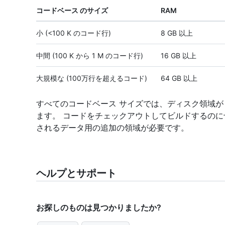
コードベース のサイズ
RAM
小 (<100 K のコード行)
8 GB 以上
中間 (100 K から 1 M のコード行)
16 GB 以上
大規模な (100万行を超えるコード)
64 GB 以上
すべてのコードベース サイズでは、ディスク領域が 14
ます。 コードをチェックアウトしてビルドするのに十
されるデータ用の追加の領域が必要です。
ヘルプとサポート
お探しのものは見つかりましたか?