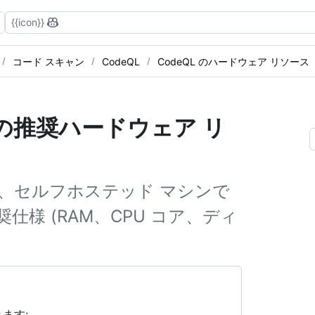
{{icon}}
コード スキャン
CodeQL
CodeQL のハードウェア リソース
めの推奨ハードウェア リ
、セルフホステッド マシンで
奨仕様 (RAM、CPU コア、ディ
ます: