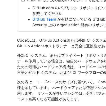
GitHub.com のパブリック リポジトリ
参照してください
GitHub Team
が有効になっている GitHub Ent
Security 上の organization 所有のリポ
CodeQLは、GitHub Actionsまたは外部 CI シ
GitHub Actionsホストランナーと完全に互換性が
外部 CI システム、またはプライベート リポジトリの G
ナーを使用している場合は、独自のハードウェアを構
ための最適なハードウェア構成は、コードベースの
言語とビルド システム、および CI ワークフロー
次の表は、コードベースのサイズに基づいて、 Cod
様を示しています。 ハードウェアまたは仮想マシ
用します。 リソースが多いマシンでは、分析パフ
コストも高くなる可能性があります。