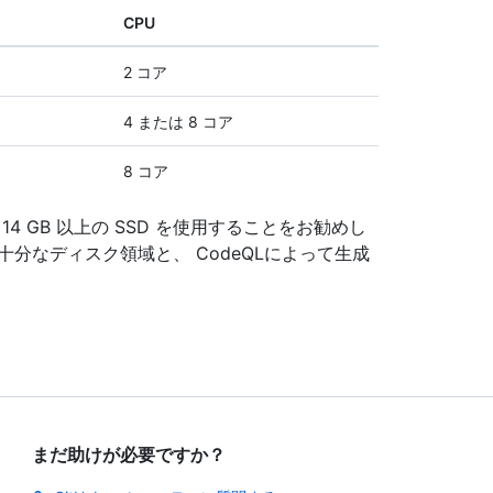
CPU
2 コア
4 または 8 コア
8 コア
 GB 以上の SSD を使用することをお勧めし
分なディスク領域と、 CodeQLによって生成
まだ助けが必要ですか？