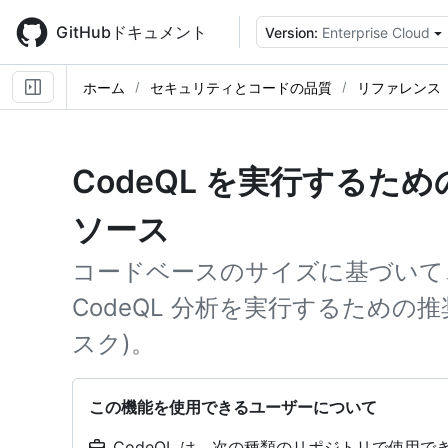
Skip
to
GitHubドキュメント
Version:
Enterprise Cloud
main
content
ホーム
セキュリティとコードの品質
リファレンス
CodeQL を実行するた
ソース
コードベースのサイズに基づいて
CodeQL 分析を実行するための推
スク)。
この機能を使用できるユーザーについて
CodeQL は、次の種類のリポジトリで使用でき