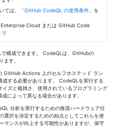
については、「
GitHub CodeQL の使用条件
」を
erprise Cloud または GitHub Code
ジトリ
ステムで構成できます。 CodeQLは、GitHubの
あります。
itHub Actions 上のセルフホステッド ラン
成する必要があります。 CodeQLを実行する
サイズと複雑さ、使用されているプログラミング
の構成によって異なる場合があります。
eQL 分析を実行するための推奨ハードウェア仕
ンの選択を決定するための始点としてこれらを使
ォーマンスが向上する可能性がありますが、保守