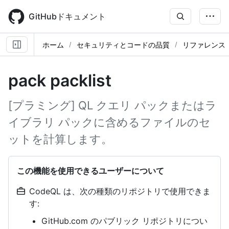
Skip
to
GitHubドキュメント
main
content
ホーム
セキュリティとコードの品質
リファレンス
pack packlist
[プラミング] QL クエリ パックまたはラ
イブラリ パックに含めるファイルのセ
ットを計算します。
この機能を使用できるユーザーについて
CodeQL は、次の種類のリポジトリで使用できま
す:
GitHub.com のパブリック リポジトリについ