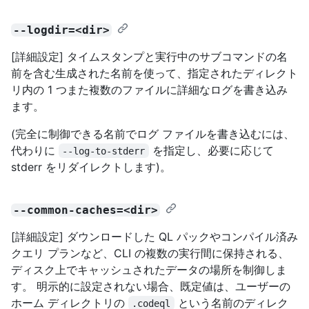
--logdir=<dir>
[詳細設定] タイムスタンプと実行中のサブコマンドの名
前を含む生成された名前を使って、指定されたディレクト
リ内の 1 つまた複数のファイルに詳細なログを書き込み
ます。
(完全に制御できる名前でログ ファイルを書き込むには、
代わりに
を指定し、必要に応じて
--log-to-stderr
stderr をリダイレクトします)。
--common-caches=<dir>
[詳細設定] ダウンロードした QL パックやコンパイル済み
クエリ プランなど、CLI の複数の実行間に保持される、
ディスク上でキャッシュされたデータの場所を制御しま
す。 明示的に設定されない場合、既定値は、ユーザーの
ホーム ディレクトリの
という名前のディレク
.codeql