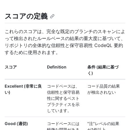
スコアの定義
これらのスコアは、完全な既定のブランチのスキャンによ
って検出されたルールベースの結果の重大度に基づいて、
リポジトリの全体的な信頼性と保守容易性 CodeQL 要約
するために使用されます。
スコア
Definition
条件 (結果に基づ
く)
Excellent (非常に良
コードベースは、
コード品質の結果
い)
信頼性と保守容易
が検出されない
性に関するベスト
プラクティスを示
しています。
Good (適切)
コードベースには
"注"レベルの結果
軽微な問題がある
が1件以上