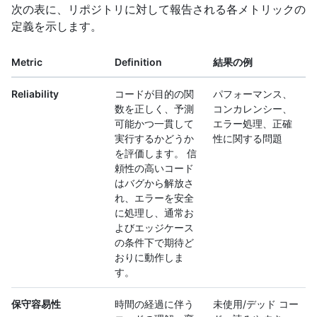
次の表に、リポジトリに対して報告される各メトリックの
定義を示します。
Metric
Definition
結果の例
Reliability
コードが目的の関
パフォーマンス、
数を正しく、予測
コンカレンシー、
可能かつ一貫して
エラー処理、正確
実行するかどうか
性に関する問題
を評価します。 信
頼性の高いコード
はバグから解放さ
れ、エラーを安全
に処理し、通常お
よびエッジケース
の条件下で期待ど
おりに動作しま
す。
保守容易性
時間の経過に伴う
未使用/デッド コー