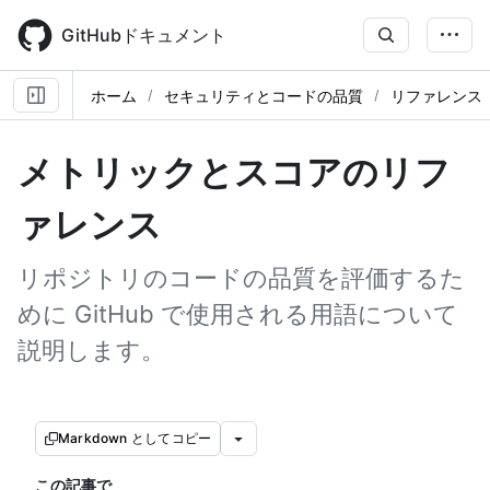
Skip
to
GitHubドキュメント
main
content
ホーム
セキュリティとコードの品質
リファレンス
メトリックとスコアのリフ
ァレンス
リポジトリのコードの品質を評価するた
めに GitHub で使用される用語について
説明します。
Markdown としてコピー
この記事で