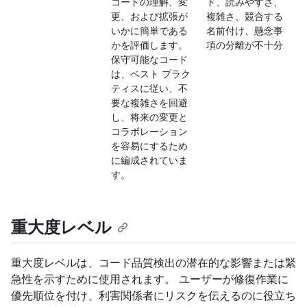
コードの理解、変
ド、読みやすさ、
更、および拡張が
複雑さ、競合する
いかに簡単である
名前付け、懸念事
かを評価します。
項の分離が不十分
保守可能なコード
は、ベスト プラク
ティスに従い、不
要な複雑さを回避
し、将来の変更と
コラボレーション
を容易にするため
に編成されていま
す。
重大度レベル
重大度レベルは、コード品質検出の潜在的な影響または緊
急性を示すために使用されます。 ユーザーが修復作業に
優先順位を付け、利害関係者にリスクを伝えるのに役立ち