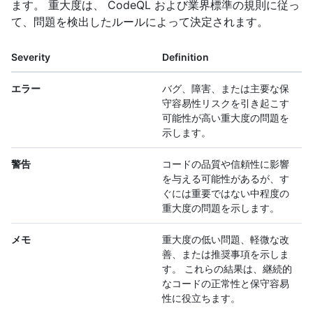
ます。 重大度は、 CodeQL および業界標準の規則に従っ
て、問題を検出したルールによって決定されます。
Severity
Definition
エラー
バグ、障害、または主要な保
守容易性リスクを引き起こす
可能性が高い重大度の問題を
示します。
警告
コードの品質や信頼性に影響
を与える可能性があるが、す
ぐには重要ではない中程度の
重大度の問題を示します。
メモ
重大度の低い問題、軽微な改
善、または推奨事項を示しま
す。 これらの結果は、継続的
なコードの正常性と保守容易
性に役立ちます。