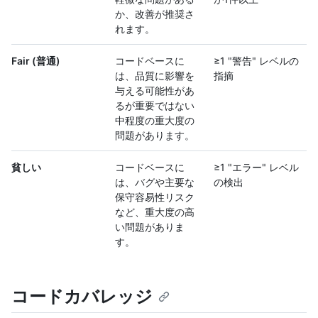
か、改善が推奨さ
れます。
Fair (普通)
コードベースに
≥1 "警告" レベルの
は、品質に影響を
指摘
与える可能性があ
るが重要ではない
中程度の重大度の
問題があります。
貧しい
コードベースに
≥1 "エラー" レベル
は、バグや主要な
の検出
保守容易性リスク
など、重大度の高
い問題がありま
す。
コードカバレッジ