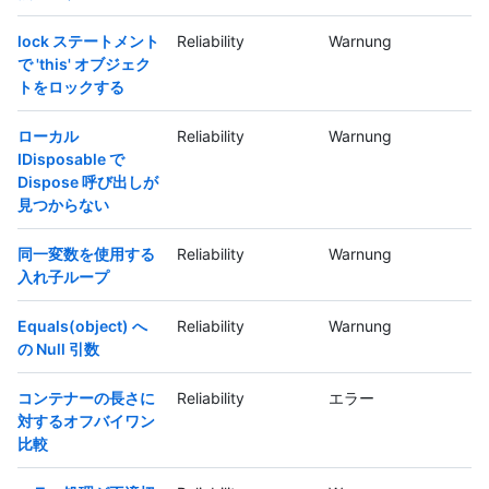
lock ステートメント
Reliability
Warnung
で 'this' オブジェク
トをロックする
ローカル
Reliability
Warnung
IDisposable で
Dispose 呼び出しが
見つからない
同一変数を使用する
Reliability
Warnung
入れ子ループ
Equals(object) へ
Reliability
Warnung
の Null 引数
コンテナーの長さに
Reliability
エラー
対するオフバイワン
比較