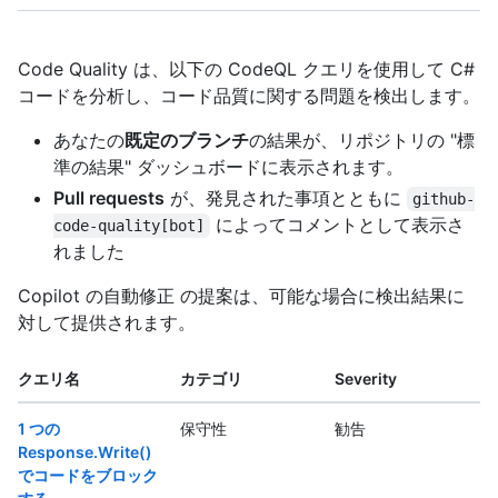
Code Quality は、以下の CodeQL クエリを使用して C#
コードを分析し、コード品質に関する問題を検出します。
あなたの
既定のブランチ
の結果が、リポジトリの "標
準の結果" ダッシュボードに表示されます。
Pull requests
が、発見された事項とともに
github-
によってコメントとして表示さ
code-quality[bot]
れました
Copilot の自動修正 の提案は、可能な場合に検出結果に
対して提供されます。
クエリ名
カテゴリ
Severity
1 つの
保守性
勧告
Response.Write()
でコードをブロック