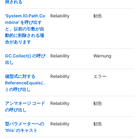
持される
'System.IO.Path.Co
Reliability
勧告
mbine' を呼び出す
と、以前の引数が自
動的に削除される場
合があります
GC.Collect() の呼び
Reliability
Warnung
出し
値型式に対する
Reliability
エラー
ReferenceEquals(..
.) の呼び出し
アンマネージ コード
Reliability
勧告
の呼び出し
型パラメーターへの
Reliability
勧告
'this' のキャスト