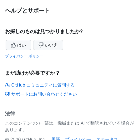
ヘルプとサポート
お探しのものは見つかりましたか?
はい
いいえ
プライバシー ポリシー
まだ助けが必要ですか？
GitHub コミュニティに質問する
サポートにお問い合わせください
法律
このコンテンツの一部は、機械または AI で翻訳されている場合が
あります。
©
2026
GitHub, Inc.
用語
プライバシー
ステータス