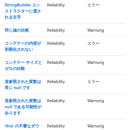
StringBuilder コン
Reliability
エラー
ストラクターに渡さ
れる文字
同じ値の比較
Reliability
Warnung
コンテナーの内容が
Reliability
エラー
初期化されない
コンテナー サイズと
Reliability
Warnung
ゼロの比較
逆参照された変数は
Reliability
エラー
常に null です
逆参照された変数は
Reliability
Warnung
null である可能性が
あります
'this' の不審なダウ
Reliability
Warnung