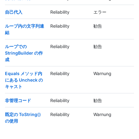
自己代入
Reliability
エラー
ループ内の文字列連
Reliability
勧告
結
ループでの
Reliability
勧告
StringBuilder の作
成
Equals メソッド内
Reliability
Warnung
にある Uncheck の
キャスト
非管理コード
Reliability
勧告
既定の ToString()
Reliability
Warnung
の使用