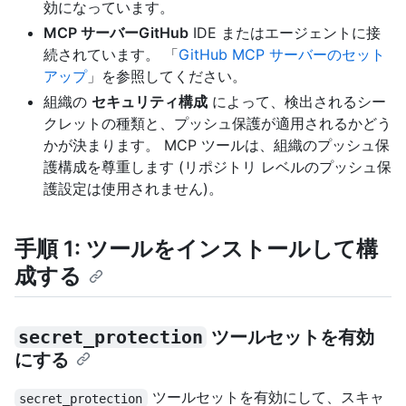
効になっています。
MCP サーバーGitHub
IDE またはエージェントに接
続されています。 「
GitHub MCP サーバーのセット
アップ
」を参照してください。
組織の
セキュリティ構成
によって、検出されるシー
クレットの種類と、プッシュ保護が適用されるかどう
かが決まります。 MCP ツールは、組織のプッシュ保
護構成を尊重します (リポジトリ レベルのプッシュ保
護設定は使用されません)。
手順 1: ツールをインストールして構
成する
secret_protection
ツールセットを有効
にする
ツールセットを有効にして、スキャ
secret_protection