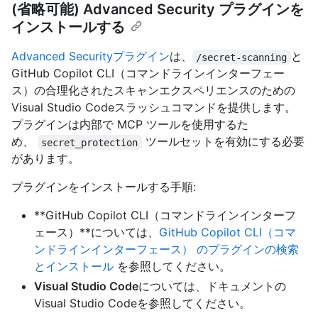
(省略可能) Advanced Security プラグインを
インストールする
Advanced Securityプラグイン
は、
と
/secret-scanning
GitHub Copilot CLI（コマンドラインインターフェー
ス）の合理化されたスキャンエクスペリエンスのための
Visual Studio Codeスラッシュコマンドを提供します。
プラグインは内部で MCP ツールを使用するた
め、
ツールセットを有効にする必要
secret_protection
があります。
プラグインをインストールする手順:
**GitHub Copilot CLI（コマンドラインインターフ
ェース）**については、
GitHub Copilot CLI（コマ
ンドラインインターフェース） のプラグインの検索
とインストール
を参照してください。
Visual Studio Code
については、
ドキュメントの
Visual Studio Codeを参照してください。