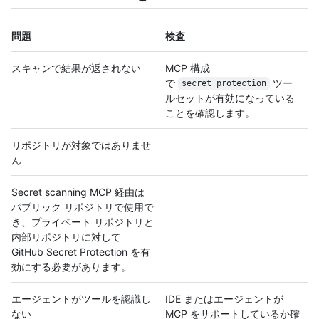
問題
検査
スキャンで結果が返されない
MCP 構成
で
ツー
secret_protection
ルセットが有効になっている
ことを確認します。
リポジトリが対象ではありませ
ん
Secret scanning MCP 経由は
パブリック リポジトリで使用で
き、プライベート リポジトリと
内部リポジトリに対して
GitHub Secret Protection を有
効にする必要があります。
エージェントがツールを認識し
IDE またはエージェントが
ない
MCP をサポートしているか確