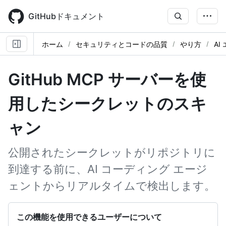
Skip
to
GitHubドキュメント
main
content
ホーム
セキュリティとコードの品質
やり方
A
GitHub MCP サーバーを使
用したシークレットのスキ
ャン
公開されたシークレットがリポジトリに
到達する前に、AI コーディング エージ
ェントからリアルタイムで検出します。
この機能を使用できるユーザーについて