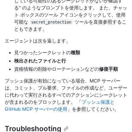
している可能性のあるシークレットがないか確認す
る" のようなプロンプトを使用します。 また、チャッ
ト ボックスのツール アイコンをクリックして、使用
可能な
ツールを直接参照するこ
secret_protection
ともできます。
エージェントは次を返します。
見つかったシークレットの
種類
検出されたファイルと行
資格情報の削除やローテーションなどの
修復手順
プッシュ保護が有効になっている場合、MCP サーバー
は、コミット、プル要求、ファイルの作成など、ユーザー
に代わって実行されるすべてのアクションにシークレット
が含まれるのをブロックします。 「
プッシュ保護と
GitHub MCP サーバーの使用
」を参照してください。
Troubleshooting