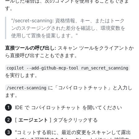
ールした場合は、次のコマンドを使用することもできま
す。
"/secret-scanning: 資格情報、キー、またはトーク
ンのステージングされた差分を確認し、環境変数を
使用して置換を提案します。"
直接ツールの呼び出し:
スキャン ツールをクライアントか
ら直接呼び出すこともできます。
copilot --add-github-mcp-tool run_secret_scanning
を実行します。
に「コパイロットチャット」と入力し
/secret-scanning
ます。
IDE で コパイロットチャット を開いてください
[
エージェント
] タブをクリックする
"コミットする前に、最近の変更をスキャンして露出