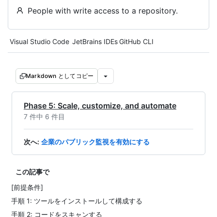
People with write access to a repository.
Tool navigation
Visual Studio Code
JetBrains IDEs
GitHub CLI
Markdown としてコピー
Phase 5: Scale, customize, and automate
7 件中 6 件目
次へ
:
企業のパブリック監視を有効にする
この記事で
[前提条件]
手順 1: ツールをインストールして構成する
手順 2: コードをスキャンする