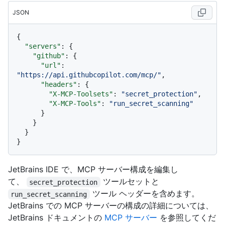
JSON
{
"servers"
:
{
"github"
:
{
"url"
:
"https://api.githubcopilot.com/mcp/"
,
"headers"
:
{
"X-MCP-Toolsets"
:
"secret_protection"
,
"X-MCP-Tools"
:
"run_secret_scanning"
}
}
}
}
JetBrains IDE で、MCP サーバー構成を編集し
て、
ツールセットと
secret_protection
ツール ヘッダーを含めます。
run_secret_scanning
JetBrains での MCP サーバーの構成の詳細については、
JetBrains ドキュメントの
MCP サーバー
を参照してくだ