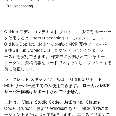
Troubleshooting
GitHub モデル コンテキスト プロトコル (MCP) サーバー
を使用すると、secret scanning エージェント モード、
GitHub Copilot、およびその他の MCP 互換ツールから
直接GitHub Copilot CLI（コマンドラインインターフェ
ース）を実行できます。 作業中に公開されているキー、
トークン、資格情報をコードでスキャンし、プッシュする
前に修正します。
シークレット スキャン ツールは、 GitHub リモート
MCP サーバー経由でのみ使用できます。
ローカル MCP
サーバー構成はサポートされていません
。
これは、 Visual Studio Code、JetBrains、Claude
Code、Cursor、および Windsurf など、MCP 互換のエ
ージェントまたは IDE で動作します。 エクスペリエンス