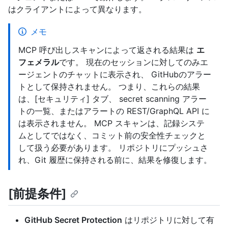
はクライアントによって異なります。
メモ
MCP 呼び出しスキャンによって返される結果は
エ
フェメラル
です。 現在のセッションに対してのみエ
ージェントのチャットに表示され、 GitHubのアラー
トとして保持されません。 つまり、これらの結果
は、[セキュリティ] タブ、 secret scanning アラー
トの一覧、またはアラートの REST/GraphQL API に
は表示されません。 MCP スキャンは、記録システ
ムとしてではなく、コミット前の安全性チェックと
して扱う必要があります。 リポジトリにプッシュさ
れ、Git 履歴に保持される前に、結果を修復します。
[前提条件]
GitHub Secret Protection
はリポジトリに対して有