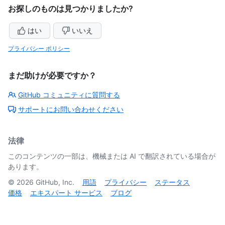
お探しのものは見つかりましたか?
はい
いいえ
プライバシー ポリシー
まだ助けが必要ですか？
GitHub コミュニティに質問する
サポートにお問い合わせください
法律
このコンテンツの一部は、機械または AI で翻訳されている場合が
あります。
©
2026
GitHub, Inc.
用語
プライバシー
ステータス
価格
エキスパート サービス
ブログ