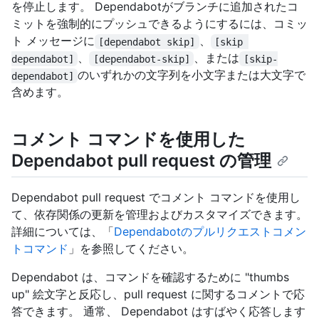
を停止します。 Dependabotがブランチに追加されたコ
ミットを強制的にプッシュできるようにするには、コミッ
ト メッセージに
、
[dependabot skip]
[skip 
、
、または
dependabot]
[dependabot-skip]
[skip-
のいずれかの文字列を小文字または大文字で
dependabot]
含めます。
コメント コマンドを使用した
Dependabot pull request の管理
Dependabot pull request でコメント コマンドを使用し
て、依存関係の更新を管理およびカスタマイズできます。
詳細については、「
Dependabotのプルリクエストコメン
トコマンド
」を参照してください。
Dependabot は、コマンドを確認するために "thumbs
up" 絵文字と反応し、pull request に関するコメントで応
答できます。 通常、 Dependabot はすばやく応答します