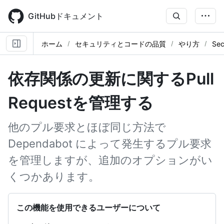
Skip
to
GitHubドキュメント
main
content
ホーム
セキュリティとコードの品質
やり方
Sec
依存関係の更新に関するPull
Requestを管理する
他のプル要求とほぼ同じ方法で
Dependabot によって発生するプル要求
を管理しますが、追加のオプションがい
くつかあります。
この機能を使用できるユーザーについて