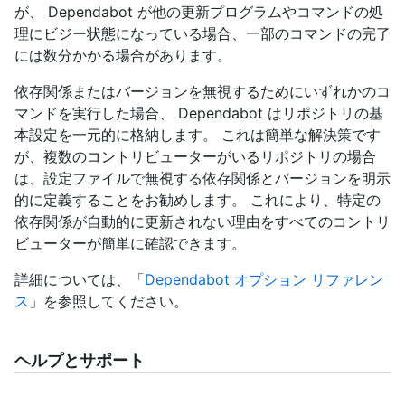
が、 Dependabot が他の更新プログラムやコマンドの処
理にビジー状態になっている場合、一部のコマンドの完了
には数分かかる場合があります。
依存関係またはバージョンを無視するためにいずれかのコ
マンドを実行した場合、 Dependabot はリポジトリの基
本設定を一元的に格納します。 これは簡単な解決策です
が、複数のコントリビューターがいるリポジトリの場合
は、設定ファイルで無視する依存関係とバージョンを明示
的に定義することをお勧めします。 これにより、特定の
依存関係が自動的に更新されない理由をすべてのコントリ
ビューターが簡単に確認できます。
詳細については、「
Dependabot オプション リファレン
ス
」を参照してください。
ヘルプとサポート