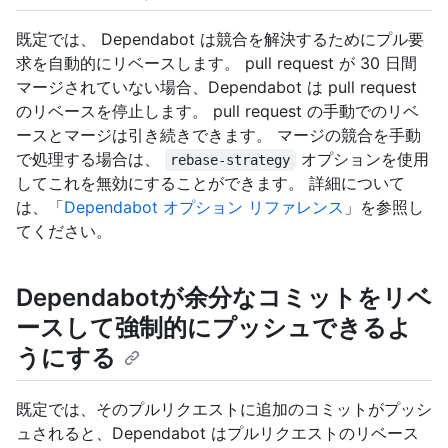
既定では、 Dependabot は競合を解決するためにプル要
求を自動的にリベースします。 pull request が 30 日間
マージされていない場合、Dependabot は pull request
のリベースを停止します。 pull request の手動でのリベ
ースとマージは引き続きできます。 マージの競合を手動
で処理する場合は、
オプションを使用
rebase-strategy
してこれを無効にすることができます。 詳細について
は、「
Dependabot オプション リファレンス
」を参照し
てください。
Dependabotが余分なコミットをリベ
ースして強制的にプッシュできるよ
うにする
既定では、そのプルリクエストに追加のコミットがプッシ
ュされると、Dependabot はプルリクエストのリベース