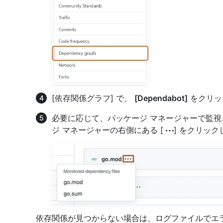
[依存関係グラフ] で、
[Dependabot]
をクリッ
必要に応じて、パッケージ マネージャーで監
ジ マネージャーの右側にある [
] をクリック
依存関係が見つからない場合は、ログファイルでエ