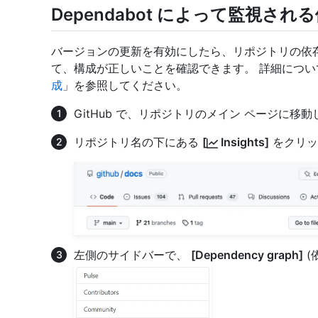
Dependabot によって監視さ
バージョンの更新を有効にしたら、リポジトリの依存
て、構成が正しいことを確認できます。 詳細につい
成
」を参照してください。
GitHub で、リポジトリのメイン ページに移
リポジトリ名の下にある
[
Insights]
をクリッ
左側のサイドバーで、
[Dependency graph]
(