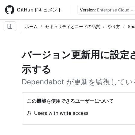
Skip
to
GitHubドキュメント
Version:
Enterprise Cloud
main
content
ホーム
セキュリティとコードの品質
やり方
Sec
バージョン更新用に設定
示する
Dependabot が更新を監視し
この機能を使用できるユーザーについて
Users with
write
access