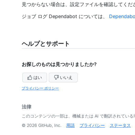
見つからない場合は、設定ファイルを確認してくだ
ジョブ ログ Dependabot については、
Dependa
ヘルプとサポート
お探しのものは見つかりましたか?
はい
いいえ
プライバシー ポリシー
法律
このコンテンツの一部は、機械または AI で翻訳されてい
©
2026
GitHub, Inc.
用語
プライバシー
ステータス