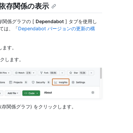
れる依存関係の表示
関係グラフの [
Dependabot
] タブを使用し
ては、「
Dependabot バージョンの更新の構
動します。
クします。
依存関係グラフ) をクリックします。