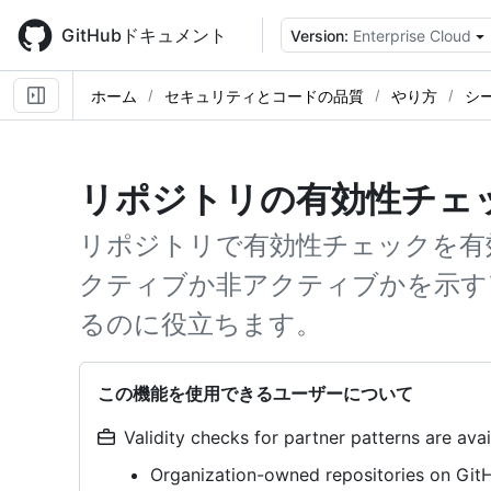
Skip
to
GitHubドキュメント
Version:
Enterprise Cloud
main
content
ホーム
セキュリティとコードの品質
やり方
シ
リポジトリの有効性チェ
リポジトリで有効性チェックを有
クティブか非アクティブかを示す
るのに役立ちます。
この機能を使用できるユーザーについて
Validity checks for partner patterns are avai
Organization-owned repositories on Git