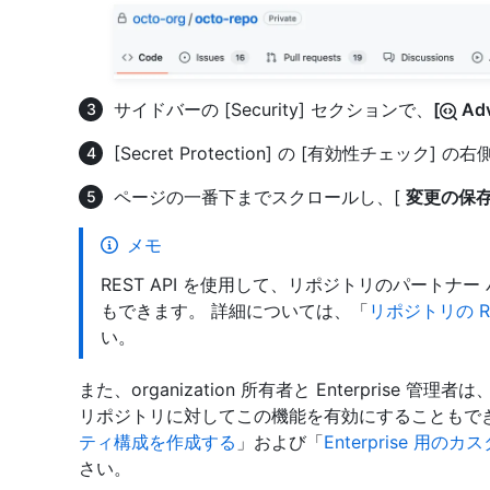
サイドバーの [Security] セクションで、
[
Adv
[Secret Protection] の [有効性チェック] の
ページの一番下までスクロールし、[
変更の保存
メモ
REST API を使用して、リポジトリのパート
もできます。 詳細については、「
リポジトリの R
い。
また、organization 所有者と Enterprise 管理者は、
リポジトリに対してこの機能を有効にすることもで
ティ構成を作成する
」および「
Enterprise 用
さい。