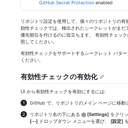
GitHub Secret Protection
enabled
リポジトリ設定を使用して、個々のリポジトリの有
効性チェックでは、検出されたシークレットがまだ
優先順位を付けるのに役立ちます。 有効性チェッ
照してください。
有効性チェックをサポートするシークレット パタ
ください。
有効性チェックの有効化
UI から有効性チェックを有効にするには:
GitHub で、リポジトリのメイン ページに移
リポジトリ名の下にある
[Settings]
をクリッ
[
]
ドロップダウン メニューを選び、
[設定]
を