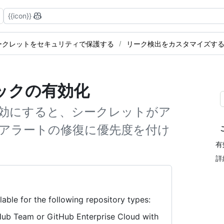
{{icon}}
ークレットをセキュリティで保護する
リーク検出をカスタマイズす
ックの有効化
効にすると、シークレットがア
アラートの修復に優先度を付け
有
詳
lable for the following repository types:
Hub Team or GitHub Enterprise Cloud with