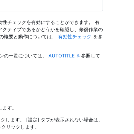
効性チェックを有効にすることができます。 有
アクティブであるかどうかを確認し、修復作業の
クの概要と動作については、
有効性チェック
を参
ーンの一覧については、
AUTOTITLE を
参照して
動します。
クします。 [設定] タブが表示されない場合は、
クリックします。