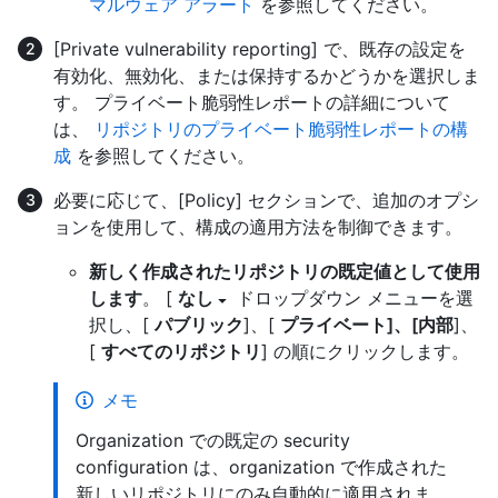
マルウェア アラート
を参照してください。
[Private vulnerability reporting] で、既存の設定を
有効化、無効化、または保持するかどうかを選択しま
す。 プライベート脆弱性レポートの詳細について
は、
リポジトリのプライベート脆弱性レポートの構
成
を参照してください。
必要に応じて、[Policy] セクションで、追加のオプシ
ョンを使用して、構成の適用方法を制御できます。
新しく作成されたリポジトリの既定値として使用
します
。 [
なし
ドロップダウン メニューを選
択し、[
パブリック
]、[
プライベート]、[内部
]、
[
すべてのリポジトリ
] の順にクリックします。
メモ
Organization での既定の security
configuration は、organization で作成された
新しいリポジトリにのみ自動的に適用されま