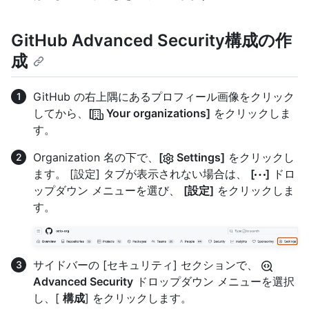
GitHub Advanced Security構成の作
成
GitHub の右上隅にあるプロフィール画像をクリック
してから、
[
Your organizations]
をクリックしま
す。
Organization 名の下で、
[
Settings]
をクリックし
ます。 [設定] タブが表示されない場合は、
[
]
ドロ
ップダウン メニューを選び、
[設定]
をクリックしま
す。
サイドバーの [セキュリティ] セクションで、
Advanced Security
ドロップダウン メニューを選択
し、[
構成
] をクリックします。