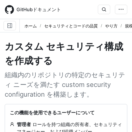
Skip
to
GitHubドキュメント
main
content
ホーム
セキュリティとコードの品質
やり方
規
カスタム セキュリティ構成
を作成する
組織内のリポジトリの特定のセキュリテ
ィ ニーズを満たす custom security
configuration を構築します。
この機能を使用できるユーザーについて
管理者
ロールを持つ組織の所有者、セキュリティ
マネージャー、および組織メンバー