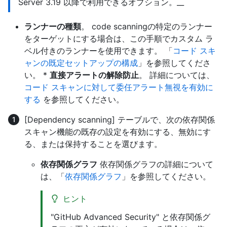
Server 3.19 以降で利用できるオプション。__
ランナーの種類
。 code scanningの特定のランナー
をターゲットにする場合は、この手順でカスタム ラ
ベル付きのランナーを使用できます。 「
コード スキ
ャンの既定セットアップの構成
」を参照してくださ
い。 *
直接アラートの解除防止
。 詳細については、
コード スキャンに対して委任アラート無視を有効に
する
を参照してください。
[Dependency scanning] テーブルで、次の依存関係
スキャン機能の既存の設定を有効にする、無効にす
る、または保持することを選びます。
依存関係グラフ
依存関係グラフの詳細について
は、「
依存関係グラフ
」を参照してください。
ヒント
"GitHub Advanced Security" と依存関係グ