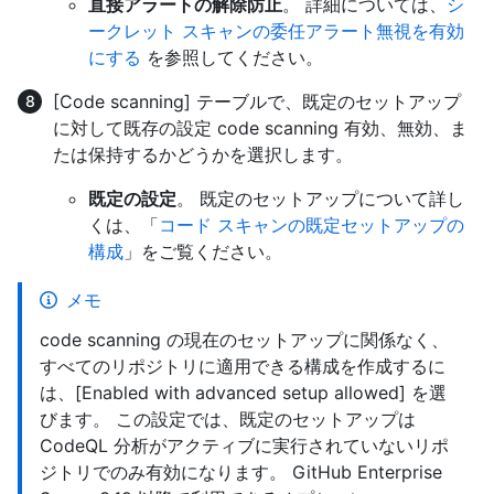
直接アラートの解除防止
。 詳細については、
シ
ークレット スキャンの委任アラート無視を有効
にする
を参照してください。
[Code scanning] テーブルで、既定のセットアップ
に対して既存の設定 code scanning 有効、無効、ま
たは保持するかどうかを選択します。
既定の設定
。 既定のセットアップについて詳し
くは、「
コード スキャンの既定セットアップの
構成
」をご覧ください。
メモ
code scanning の現在のセットアップに関係なく、
すべてのリポジトリに適用できる構成を作成するに
は、[Enabled with advanced setup allowed] を選
びます。 この設定では、既定のセットアップは
CodeQL 分析がアクティブに実行されていないリポ
ジトリでのみ有効になります。 GitHub Enterprise