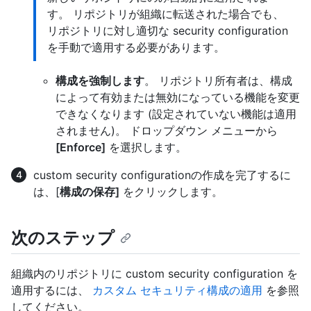
す。 リポジトリが組織に転送された場合でも、
リポジトリに対し適切な security configuration
を手動で適用する必要があります。
構成を強制します
。 リポジトリ所有者は、構成
によって有効または無効になっている機能を変更
できなくなります (設定されていない機能は適用
されません)。 ドロップダウン メニューから
[Enforce]
を選択します。
custom security configurationの作成を完了するに
は、[
構成の保存]
をクリックします。
次のステップ
組織内のリポジトリに custom security configuration を
適用するには、
カスタム セキュリティ構成の適用
を参照
してください。