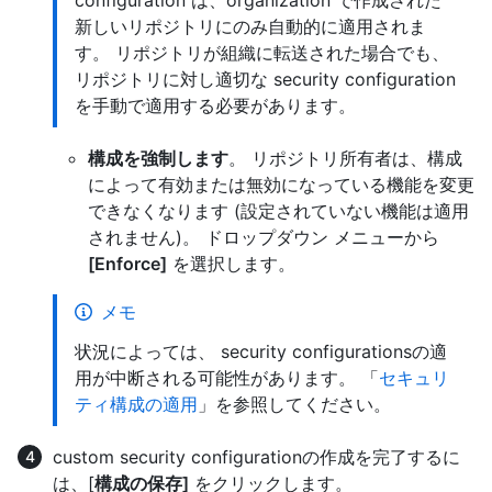
新しいリポジトリにのみ自動的に適用されま
す。 リポジトリが組織に転送された場合でも、
リポジトリに対し適切な security configuration
を手動で適用する必要があります。
構成を強制します
。 リポジトリ所有者は、構成
によって有効または無効になっている機能を変更
できなくなります (設定されていない機能は適用
されません)。 ドロップダウン メニューから
[Enforce]
を選択します。
メモ
状況によっては、 security configurationsの適
用が中断される可能性があります。 「
セキュリ
ティ構成の適用
」を参照してください。
custom security configurationの作成を完了するに
は、[
構成の保存]
をクリックします。