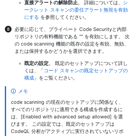
直接アラートの解除防止
。 詳細については、
シ
ークレット スキャンの委任アラート無視を有効
にする
を参照してください。
必要に応じて、プライベート Code Securityと内部
リポジトリの有料機能である "" を有効にします。 次
の code scanning 機能の既存の設定を有効、無効、
または保持するかどうかを選択できます。
既定の設定
。 既定のセットアップについて詳し
くは、「
コード スキャンの既定セットアップの
構成
」をご覧ください。
メモ
code scanning の現在のセットアップに関係なく、
すべてのリポジトリに適用できる構成を作成するに
は、[Enabled with advanced setup allowed] を選
びます。 この設定では、既定のセットアップは
CodeQL 分析がアクティブに実行されていないリポ