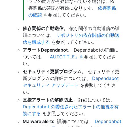
ラフの両方が有効になっている場合は、依
存関係の確認が有効になります。
依存関係
の確認
を参照してください。
依存関係の自動送信
。 依存関係の自動送信の詳
細については、
リポジトリの依存関係の自動送
信を構成する
を参照してください。
アラートDependabot
。 Dependabotの詳細に
ついては、「
AUTOTITLE」を
参照してくださ
い。
セキュリティ更新プログラム
。 セキュリティ更
新プログラムの詳細については、
Dependabot
セキュリティ アップデート
を参照してくださ
い。
直接アラートの解除防止
。 詳細については、
Dependabot の委任されたアラートの無視を有
効にする
を参照してください。
Malware alerts
. 詳細については、
Dependabot