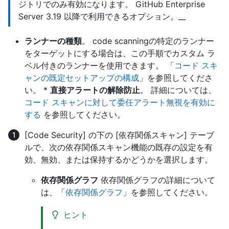
ジトリでのみ有効になります。 GitHub Enterprise
Server 3.19 以降で利用できるオプション。__
ランナーの種類
。 code scanningの特定のランナー
をターゲットにする場合は、この手順でカスタム ラ
ベル付きのランナーを使用できます。 「
コード スキ
ャンの既定セットアップの構成
」を参照してくださ
い。 *
直接アラートの解除防止
。 詳細については、
コード スキャンに対して委任アラート無視を有効に
する
を参照してください。
[Code Security] の下の [依存関係スキャン] テーブ
ルで、次の依存関係スキャン機能の既存の設定を有
効、無効、または保持するかどうかを選択します。
依存関係グラフ
依存関係グラフの詳細について
は、「
依存関係グラフ
」を参照してください。
ヒント