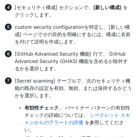
[セキュリティ構成] セクションで、
[新しい構成]
を
クリックします。
custom security configurationを特定し、[新しい構
成] ページでその目的を明確にするには、構成に名前
を付けて説明を作成します。
[GitHub Advanced Security 機能] 行で、 GitHub
Advanced Security (GHAS) 機能を含めるか除外す
るかを選択します。
[Secret scanning] テーブルで、次のセキュリティ機
能の既存の設定を有効、無効、または保持するかどう
かを選択します。
有効性チェック
。 パートナー パターンの有効性
チェックの詳細については、
シークレット スキ
ャンからのアラートの評価
を参照してくださ
い。