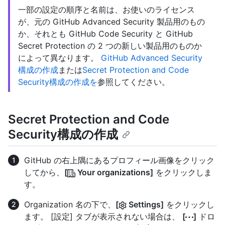
一部の設定の順序と名前は、お使いのライセンス
が、元の GitHub Advanced Security 製品用のもの
か、それとも GitHub Code Security と GitHub
Secret Protection の 2 つの新しい製品用のものか
によって異なります。
GitHub Advanced Security
構成の作成
または
Secret Protection and Code
Security構成の作成を
参照してください。
Secret Protection and Code
Security構成の作成
GitHub の右上隅にあるプロフィール画像をクリック
してから、
[
Your organizations]
をクリックしま
す。
Organization 名の下で、
[
Settings]
をクリックし
ます。 [設定] タブが表示されない場合は、
[
]
ドロ