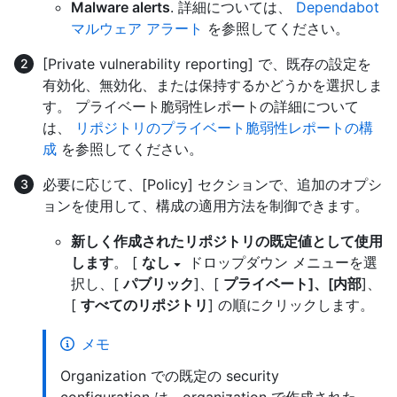
Malware alerts
. 詳細については、
Dependabot
マルウェア アラート
を参照してください。
[Private vulnerability reporting] で、既存の設定を
有効化、無効化、または保持するかどうかを選択しま
す。 プライベート脆弱性レポートの詳細について
は、
リポジトリのプライベート脆弱性レポートの構
成
を参照してください。
必要に応じて、[Policy] セクションで、追加のオプシ
ョンを使用して、構成の適用方法を制御できます。
新しく作成されたリポジトリの既定値として使用
します
。 [
なし
ドロップダウン メニューを選
択し、[
パブリック
]、[
プライベート]、[内部
]、
[
すべてのリポジトリ
] の順にクリックします。
メモ
Organization での既定の security
configuration は、organization で作成された