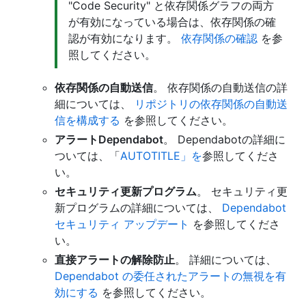
"Code Security" と依存関係グラフの両方
が有効になっている場合は、依存関係の確
認が有効になります。
依存関係の確認
を参
照してください。
依存関係の自動送信
。 依存関係の自動送信の詳
細については、
リポジトリの依存関係の自動送
信を構成する
を参照してください。
アラートDependabot
。 Dependabotの詳細に
ついては、「
AUTOTITLE」を
参照してくださ
い。
セキュリティ更新プログラム
。 セキュリティ更
新プログラムの詳細については、
Dependabot
セキュリティ アップデート
を参照してくださ
い。
直接アラートの解除防止
。 詳細については、
Dependabot の委任されたアラートの無視を有
効にする
を参照してください。