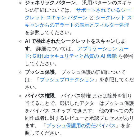
ジェネリック パターン
。 汎用パターンのスキャ
ンの詳細については、
サポートされているシー
クレット スキャン パターン
と
シークレット ス
キャンからのアラートの表示とフィルター処理
を参照してください。
AI で検出されたシークレットをスキャンしま
す
。 詳細については、
アプリケーション カー
ド: GitHubセキュリティと品質の AI 機能
を参照
してください。
プッシュ保護
。 プッシュ保護の詳細について
は、「
プッシュプロテクション
」を参照してくだ
さい。
バイパス権限
。 バイパス特権 または除外を割り
当てることで、選択したアクターはプッシュ保護
をバイパス スキップ できます。 他のすべての共
同作成者に対するレビューと承認プロセスがあり
ます。 「
プッシュ保護用の委任バイパス
」を参
照してください。