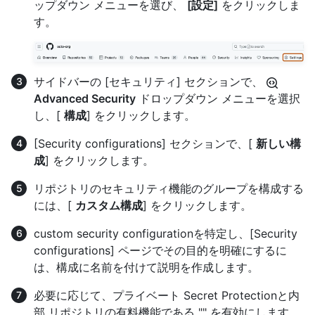
ップダウン メニューを選び、
[設定]
をクリックしま
す。
サイドバーの [セキュリティ] セクションで、
Advanced Security
ドロップダウン メニューを選択
し、[
構成
] をクリックします。
[Security configurations] セクションで、[
新しい構
成
] をクリックします。
リポジトリのセキュリティ機能のグループを構成する
には、[
カスタム構成
] をクリックします。
custom security configurationを特定し、[Security
configurations] ページでその目的を明確にするに
は、構成に名前を付けて説明を作成します。
必要に応じて、プライベート Secret Protectionと内
部 リポジトリの有料機能である "" を有効にします。