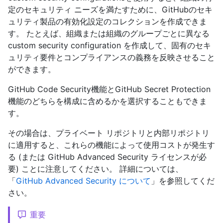
定のセキュリティ ニーズを満たすために、GitHubのセキ
ュリティ製品の有効化設定のコレクションを作成できま
す。 たとえば、組織または組織のグループごとに異なる
custom security configuration を作成して、固有のセキ
ュリティ要件とコンプライアンスの義務を反映させること
ができます。
GitHub Code Security機能とGitHub Secret Protection
機能のどちらを構成に含めるかを選択することもできま
す。
その場合は、プライベート リポジトリと内部リポジトリ
に適用すると、これらの機能によって使用コストが発生す
る (または GitHub Advanced Security ライセンスが必
要) ことに注意してください。 詳細については、
「
GitHub Advanced Security について
」を参照してくだ
さい。
重要