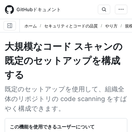
Skip
to
GitHubドキュメント
main
content
ホーム
セキュリティとコードの品質
やり方
規
大規模なコード スキャンの
既定のセットアップを構成
する
既定のセットアップを使用して、組織全
体のリポジトリの code scanning をすば
やく構成できます。
この機能を使用できるユーザーについて