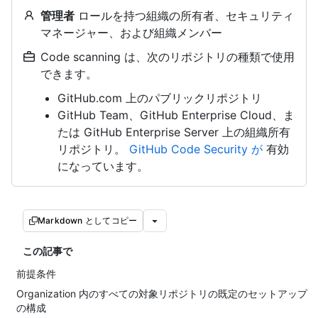
管理者
ロールを持つ組織の所有者、セキュリティ
マネージャー、および組織メンバー
Code scanning は、次のリポジトリの種類で使用
できます。
GitHub.com 上のパブリックリポジトリ
GitHub Team、GitHub Enterprise Cloud、ま
たは GitHub Enterprise Server 上の組織所有
リポジトリ。
GitHub Code Security が
有効
になっています。
Markdown としてコピー
この記事で
前提条件
Organization 内のすべての対象リポジトリの既定のセットアップ
の構成