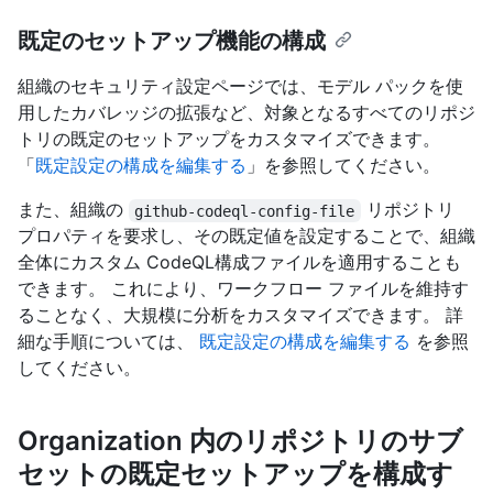
既定のセットアップ機能の構成
組織のセキュリティ設定ページでは、モデル パックを使
用したカバレッジの拡張など、対象となるすべてのリポジ
トリの既定のセットアップをカスタマイズできます。
「
既定設定の構成を編集する
」を参照してください。
また、組織の
リポジトリ
github-codeql-config-file
プロパティを要求し、その既定値を設定することで、組織
全体にカスタム CodeQL構成ファイルを適用することも
できます。 これにより、ワークフロー ファイルを維持す
ることなく、大規模に分析をカスタマイズできます。 詳
細な手順については、
既定設定の構成を編集する
を参照
してください。
Organization 内のリポジトリのサブ
セットの既定セットアップを構成す