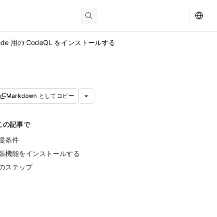
Code 用の CodeQL をインストールする
Markdown としてコピー
この記事で
提条件
張機能をインストールする
のステップ