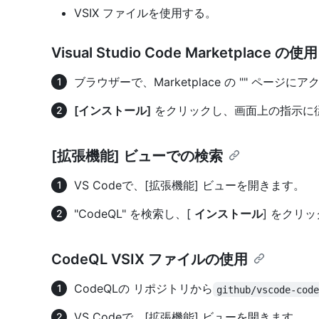
VSIX ファイルを使用する。
Visual Studio Code Marketplace の使用
ブラウザーで、Marketplace の
"
" ページ
にア
[インストール]
をクリックし、画面上の指示に
[拡張機能] ビューでの検索
VS Codeで、[拡張機能] ビューを開きます。
"CodeQL" を検索し、[
インストール
] をクリ
CodeQL VSIX ファイルの使用
CodeQLの
リポジトリから
github/vscode-cod
VS Codeで、[拡張機能] ビューを開きます。