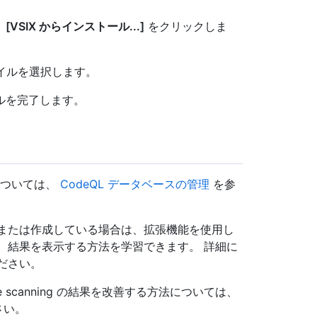
、
[VSIX からインストール...]
をクリックしま
ファイルを選択します。
ルを完了します。
については、
CodeQL データベースの管理
を参
ド、または作成している場合は、拡張機能を使用し
し、結果を表示する方法を学習できます。 詳細に
ださい。
scanning の結果を改善する方法については、
さい。