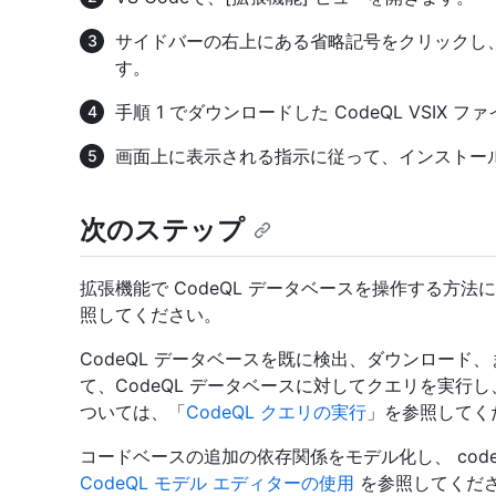
サイドバーの右上にある省略記号をクリックし
す。
手順 1 でダウンロードした CodeQL VSIX 
画面上に表示される指示に従って、インストー
次のステップ
拡張機能で CodeQL データベースを操作する方法
照してください。
CodeQL データベースを既に検出、ダウンロー
て、CodeQL データベースに対してクエリを実行
ついては、「
CodeQL クエリの実行
」を参照してく
コードベースの追加の依存関係をモデル化し、 code 
CodeQL モデル エディターの使用
を参照してくだ