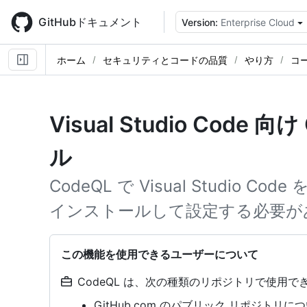
Skip
to
GitHubドキュメント
Version:
Enterprise Cloud
main
content
ホーム
セキュリティとコードの品質
やり方
コ
Visual Studio Code
ル
CodeQL で Visual Studio
インストールして設定する必要が
この機能を使用できるユーザーについて
CodeQL は、次の種類のリポジトリで使用でき
GitHub.com のパブリック リポジトリ