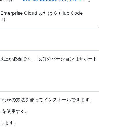
erprise Cloud または GitHub Code
ジトリ
1.82.0 以上が必要です。 以前のバージョンはサポート
として、いずれかの方法を使ってインストールできます。
lace を使用する。
検索します。