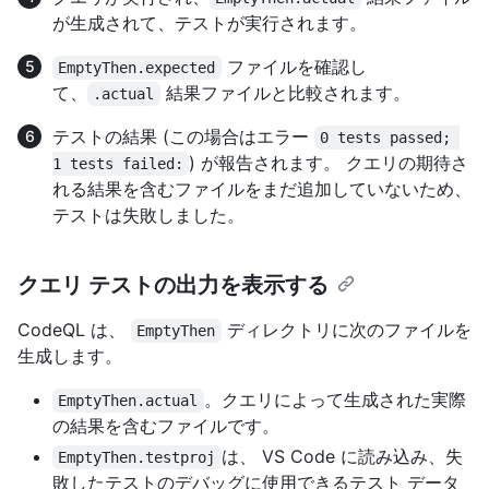
が生成されて、テストが実行されます。
ファイルを確認し
EmptyThen.expected
て、
結果ファイルと比較されます。
.actual
テストの結果 (この場合はエラー
0 tests passed; 
) が報告されます。 クエリの期待さ
1 tests failed:
れる結果を含むファイルをまだ追加していないため、
テストは失敗しました。
クエリ テストの出力を表示する
CodeQL は、
ディレクトリに次のファイルを
EmptyThen
生成します。
。クエリによって生成された実際
EmptyThen.actual
の結果を含むファイルです。
は、 VS Code に読み込み、失
EmptyThen.testproj
敗したテストのデバッグに使用できるテスト データ