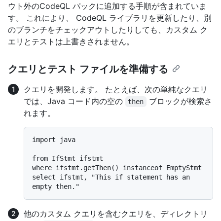
ウト外のCodeQL パックに追加する手順が含まれていま
す。 これにより、 CodeQL ライブラリを更新したり、別
のブランチをチェックアウトしたりしても、カスタム ク
エリとテストは上書きされません。
クエリとテスト ファイルを準備する
クエリを開発します。 たとえば、次の単純なクエリ
では、Java コード内の空の
ブロックが検索さ
then
れます。
import java

from IfStmt ifstmt

where ifstmt.getThen() instanceof EmptyStmt

select ifstmt, "This if statement has an 
他のカスタム クエリを含むクエリを、ディレクトリ