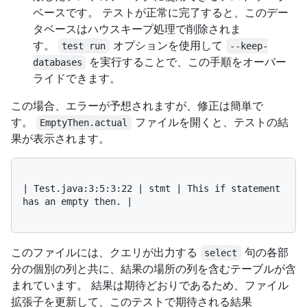
ベースです。 テストが正常に完了すると、このデー
タベースはハウスキープ処理で削除されま
す。
オプションを使用して
test run
--keep-
を実行することで、この手順をオーバー
databases
ライドできます。
この場合、エラーが予想されますが、修正は簡単で
す。
ファイルを開くと、テストの結
EmptyThen.actual
果が表示されます。
| Test.java:3:5:3:22 | stmt | This if statement 
has an empty then. |

このファイルには、クエリが出力する
句の各部
select
分の個別の列と共に、結果の場所の列を含むテーブルが含
まれています。 結果は期待どおりであるため、ファイル
拡張子を更新して、このテストで期待される結果