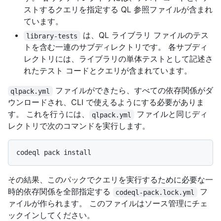
ストするクエリを指定する QL 参照ファイルが含まれ
ています。
は、QL ライブラリ ファイルのテス
library-tests
トを含む一連のサブディレクトリです。 各サブディ
レクトリには、ライブラリの単体テストとして記述さ
れたテスト コードとクエリが含まれています。
ファイルができたら、すべての依存関係がダ
qlpack.yml
ウンロードされ、CLI で使えるようにする必要がありま
す。 これを行うには、
ファイルと同じディ
qlpack.yml
レクトリで次のコマンドを実行します。
その結果、このパックでクエリを実行するために必要な一
時的依存関係を全部指定する
フ
codeql-pack.lock.yml
ァイルが作られます。 このファイルはソース管理にチェ
ックインしてください。