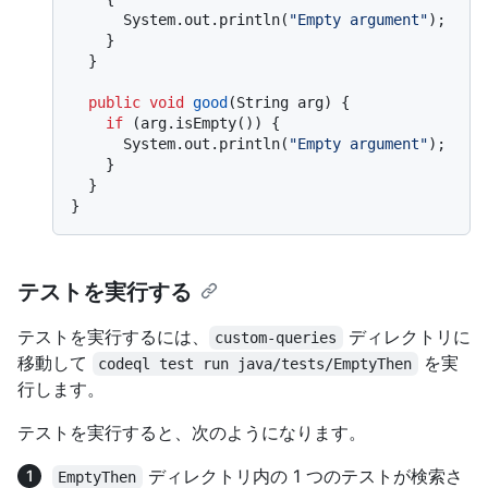
      System.out.println(
"Empty argument"
);

    }

  }

public
void
good
(String arg)
 {

if
 (arg.isEmpty()) {

      System.out.println(
"Empty argument"
);

    }

  }

テストを実行する
テストを実行するには、
ディレクトリに
custom-queries
移動して
を実
codeql test run java/tests/EmptyThen
行します。
テストを実行すると、次のようになります。
ディレクトリ内の 1 つのテストが検索さ
EmptyThen