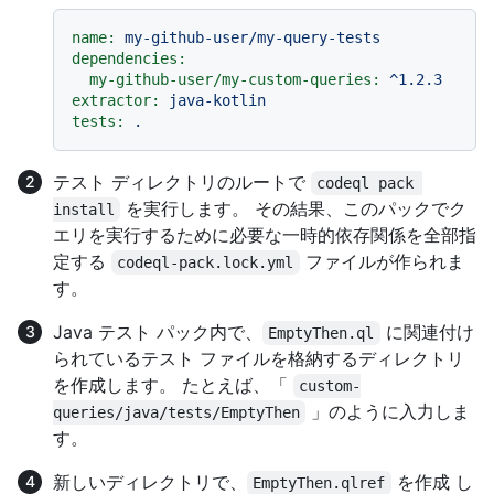
name:
my-github-user/my-query-tests
dependencies:
my-github-user/my-custom-queries:
^1.2.3
extractor:
java-kotlin
tests:
.
テスト ディレクトリのルートで
codeql pack 
を実行します。 その結果、このパックでク
install
エリを実行するために必要な一時的依存関係を全部指
定する
ファイルが作られま
codeql-pack.lock.yml
す。
Java テスト パック内で、
に関連付け
EmptyThen.ql
られているテスト ファイルを格納するディレクトリ
を作成します。 たとえば、「
custom-
」のように入力しま
queries/java/tests/EmptyThen
す。
新しいディレクトリで、
を作成 し
EmptyThen.qlref