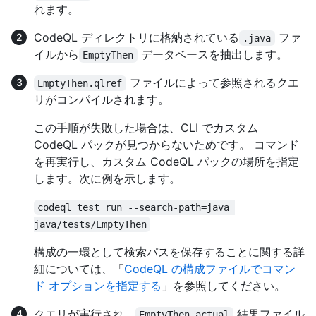
れます。
CodeQL ディレクトリに格納されている
ファ
.java
イルから
データベースを抽出します。
EmptyThen
ファイルによって参照されるクエ
EmptyThen.qlref
リがコンパイルされます。
この手順が失敗した場合は、CLI でカスタム
CodeQL パックが見つからないためです。 コマンド
を再実行し、カスタム CodeQL パックの場所を指定
します。次に例を示します。
codeql test run --search-path=java 
java/tests/EmptyThen
構成の一環として検索パスを保存することに関する詳
細については、「
CodeQL の構成ファイルでコマン
ド オプションを指定する
」を参照してください。
クエリが実行され、
結果ファイル
EmptyThen.actual