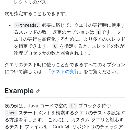
レクトリのパス。
次を指定することもできます。
必要に応じて、クエリの実行時に使用す
--threads:
るスレッドの数。 既定のオプションは
です。 ク
1
エリの実行を高速化するために、より多くのスレッド
を指定できます。
を指定すると、スレッドの数が
0
論理プロセッサの数と照合されます。
クエリのテスト時に使うことができるすべてのオプション
について詳しくは、「
テストの実行
」をご覧ください。
Example
次の例は、Java コードで空の
ブロックを持つ
if
ステートメントを検索するクエリのテストを設定す
then
る方法を示します。 これには、カスタム クエリと対応す
るテスト ファイルを、CodeQL リポジトリのチェックア