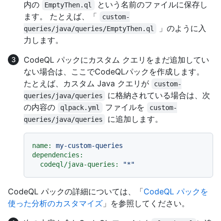
内の
という名前のファイルに保存し
EmptyThen.ql
ます。 たとえば、「
custom-
」のように入
queries/java/queries/EmptyThen.ql
力します。
CodeQL パックにカスタム クエリをまだ追加してい
ない場合は、ここでCodeQLパックを作成します。
たとえば、カスタム Java クエリが
custom-
に格納されている場合は、次
queries/java/queries
の内容の
ファイルを
qlpack.yml
custom-
に追加します。
queries/java/queries
name:
my-custom-queries
dependencies:
codeql/java-queries:
"*"
CodeQL パックの詳細については、「
CodeQL パックを
使った分析のカスタマイズ
」を参照してください。