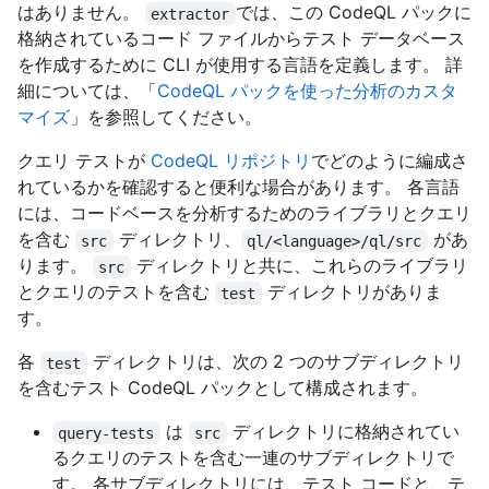
はありません。
では、この CodeQL パックに
extractor
格納されているコード ファイルからテスト データベース
を作成するために CLI が使用する言語を定義します。 詳
細については、「
CodeQL パックを使った分析のカスタ
マイズ
」を参照してください。
クエリ テストが
CodeQL リポジトリ
でどのように編成さ
れているかを確認すると便利な場合があります。 各言語
には、コードベースを分析するためのライブラリとクエリ
を含む
ディレクトリ、
があ
src
ql/<language>/ql/src
ります。
ディレクトリと共に、これらのライブラリ
src
とクエリのテストを含む
ディレクトリがありま
test
す。
各
ディレクトリは、次の 2 つのサブディレクトリ
test
を含むテスト CodeQL パックとして構成されます。
は
ディレクトリに格納されてい
query-tests
src
るクエリのテストを含む一連のサブディレクトリで
す。 各サブディレクトリには、テスト コードと、テ