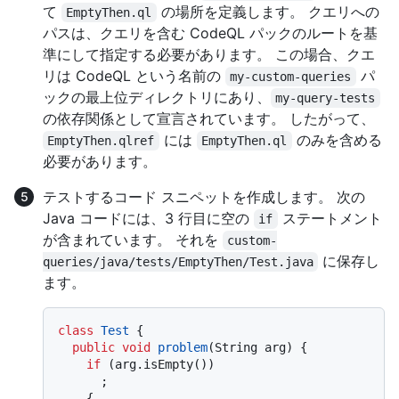
て
の場所を定義します。 クエリへの
EmptyThen.ql
パスは、クエリを含む CodeQL パックのルートを基
準にして指定する必要があります。 この場合、クエ
リは CodeQL という名前の
パ
my-custom-queries
ックの最上位ディレクトリにあり、
my-query-tests
の依存関係として宣言されています。 したがって、
には
のみを含める
EmptyThen.qlref
EmptyThen.ql
必要があります。
テストするコード スニペットを作成します。 次の
Java コードには、3 行目に空の
ステートメント
if
が含まれています。 それを
custom-
に保存し
queries/java/tests/EmptyThen/Test.java
ます。
class
Test
 {

public
void
problem
(String arg)
 {

if
 (arg.isEmpty())

      ;

    {
