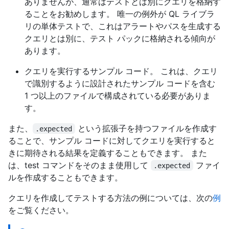
ありませんが、通常はテストとは別にクエリを格納す
ることをお勧めします。 唯一の例外が QL ライブラ
リの単体テストで、これはアラートやパスを生成する
クエリとは別に、テスト パックに格納される傾向が
あります。
クエリを実行するサンプル コード。 これは、クエリ
で識別するように設計されたサンプル コードを含む
1 つ以上のファイルで構成されている必要がありま
す。
また、
という拡張子を持つファイルを作成す
.expected
ることで、サンプル コードに対してクエリを実行すると
きに期待される結果を定義することもできます。 また
は、test コマンドをそのまま使用して
ファイ
.expected
ルを作成することもできます。
クエリを作成してテストする方法の例については、次の
例
をご覧ください。