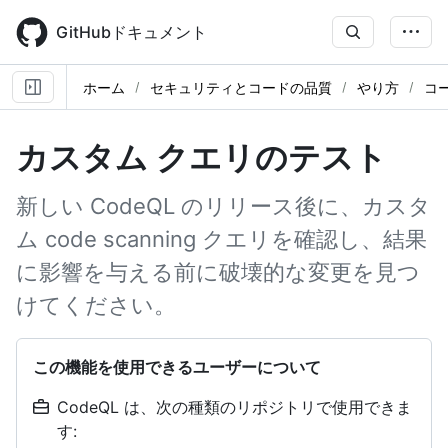
Skip
to
GitHubドキュメント
main
content
ホーム
セキュリティとコードの品質
やり方
コ
カスタム クエリのテスト
新しい CodeQL のリリース後に、カスタ
ム code scanning クエリを確認し、結果
に影響を与える前に破壊的な変更を見つ
けてください。
この機能を使用できるユーザーについて
CodeQL は、次の種類のリポジトリで使用できま
す: