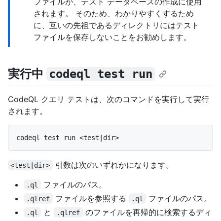
ファイルが、テスト データベースの作成に使用
されます。 そのため、わかりやすくするため
に、互いの先祖であるディレクトリにはテスト
ファイルを保存しないことをお勧めします。
実行中
codeql test run
CodeQL クエリ テストは、次のコマンドを実行して実行
されます。
引数は次のいずれかになります。
<test|dir>
ファイルのパス。
.ql
ファイルを参照する
ファイルのパス。
.qlref
.ql
と
のファイルを再帰的に検索するディ
.ql
.qlref