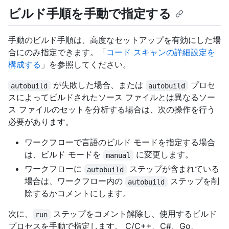
ビルド手順を手動で指定する
手動のビルド手順は、高度なセットアップを有効にした場
合にのみ指定できます。「
コード スキャンの詳細設定を
構成する
」を参照してください。
が失敗した場合、または
プロセ
autobuild
autobuild
スによってビルドされたソース ファイルとは異なるソー
ス ファイルのセットを分析する場合は、次の操作を行う
必要があります。
ワークフローで言語のビルド モードを指定する場合
は、ビルド モードを
に変更します。
manual
ワークフローに
ステップが含まれている
autobuild
場合は、ワークフロー内の
ステップを削
autobuild
除するかコメントにします。
次に、
ステップをコメント解除し、使用するビルド
run
プロセスを手動で指定します。 C/C++、C#、Go、