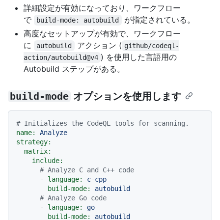
詳細設定が有効になっており、ワークフロー
で
が指定されている。
build-mode: autobuild
高度なセットアップが有効で、ワークフロー
に
アクション (
autobuild
github/codeql-
) を使用した言語用の
action/autobuild@v4
Autobuild ステップがある。
build-mode
オプションを使用します
# Initializes the CodeQL tools for scanning.
name:
Analyze
strategy:
matrix:
include:
# Analyze C and C++ code
-
language:
c-cpp
build-mode:
autobuild
# Analyze Go code
-
language:
go
build-mode:
autobuild