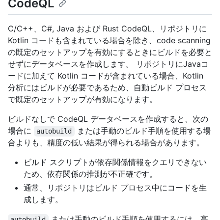
CodeQL
C/C++、C#, Java および Rust CodeQL、リポジトリに
Kotlin コードも含まれている場合を除き、code scanning
の既定のセットアップを有効にするときにビルドを必要と
せずにデータベースを作成します。 リポジトリにJavaコ
ードに加えて Kotlin コードが含まれている場合、Kotlin
分析にはビルドが必要であるため、自動ビルド プロセス
で既定のセットアップが有効になります。
ビルドなしで CodeQL データベースを作成すると、次の
場合に
または手動のビルド手順を使用する場
autobuild
合よりも、精度の低い結果が得られる場合があります。
ビルド スクリプトが依存関係情報をクエリできない
ため、依存関係の推測が不正確です。
通常、リポジトリはビルド プロセス中にコードを生
成します。
または手動のビルド手順を使用するには、高
autobuild