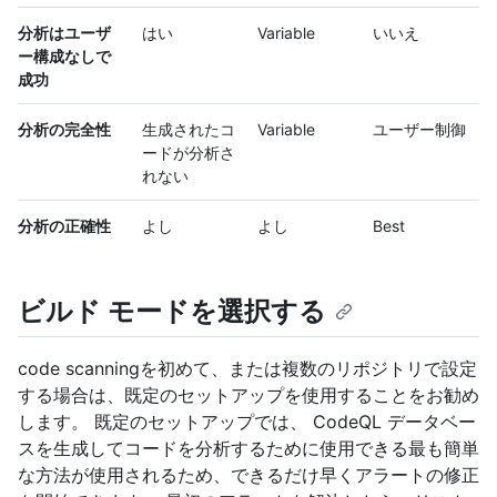
分析はユーザ
はい
Variable
いいえ
ー構成なしで
成功
分析の完全性
生成されたコ
Variable
ユーザー制御
ードが分析さ
れない
分析の正確性
よし
よし
Best
ビルド モードを選択する
code scanningを初めて、または複数のリポジトリで設定
する場合は、既定のセットアップを使用することをお勧め
します。 既定のセットアップでは、 CodeQL データベー
スを生成してコードを分析するために使用できる最も簡単
な方法が使用されるため、できるだけ早くアラートの修正