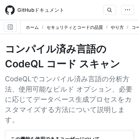
Skip
to
GitHubドキュメント
main
content
ホーム
セキュリティとコードの品質
やり方
コ
コンパイル済み言語の
CodeQL コード スキャン
CodeQLでコンパイル済み言語の分析方
法、使用可能なビルド オプション、必要
に応じてデータベース生成プロセスをカ
スタマイズする方法について説明しま
す。