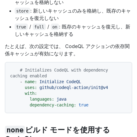
ャッシュを格納しない
: 新しいキャッシュのみを格納し、既存のキャ
store
ッシュを復元しない
/
/
: 既存のキャッシュを復元し、新
true
full
on
しいキャッシュを格納する
たとえば、次の設定では、 CodeQL アクションの依存関
係キャッシュが有効になります。
# Initializes CodeQL with dependency 
caching enabled
-
name:
Initialize
CodeQL
uses:
github/codeql-action/init@v4
with:
languages:
java
dependency-caching:
true
ビルド モードを使用する
none