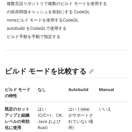
複数言語リポジトリで複数のビルド モードを使用する
の依存関係キャッシュを有効にする CodeQL
noneビルド モードを使用するCodeQL
autobuild をCodeQLで使用する
ビルド手順を手動で指定する
ビルド モードを比較する
ビルド モード
なし
Autobuild
Manual
の特性
既定のセット
はい
はい (
いいえ
none
アップと組織
(C/C++、C#,
がサポートさ
レベルの有効
Java および
れていない場
化に使用
Rust)
所)