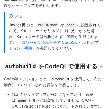
度なセットアップを使用します。
メモ
Java分析では、
が
に設定されて
build-mode
none
いて、Kotlin コードがリポジトリに見つかった場
合、Kotlin コードは分析されず、警告が生成されま
す。 「
コンパイル済み言語の CodeQL ビルド オプ
ションと手順
」を参照してください。
をCodeQLで使用する
autobuild
CodeQLアクションでは、
を使用して、次の
autobuild
場合にコンパイルされた言語を分析します。
既定のセットアップが有効になっており、言語
は
ビルドには対応していません (C/C++、
none
C#, Java および Rust ではサポートされています)。