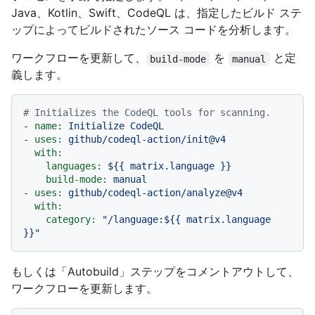
Java、Kotlin、Swift、CodeQL は、指定したビルド ステ
ップによってビルドされたソース コードを分析します。
ワークフローを更新して、
を
と定
build-mode
manual
義します。
# Initializes the CodeQL tools for scanning.
-
name:
Initialize
CodeQL
-
uses:
github/codeql-action/init@v4
with:
languages:
${{
matrix.language
}}
build-mode:
manual
-
uses:
github/codeql-action/analyze@v4
with:
category:
"/language:$
{{ matrix.language 
}}
"
もしくは「Autobuild」ステップをコメントアウトして、
ワークフローを更新します。