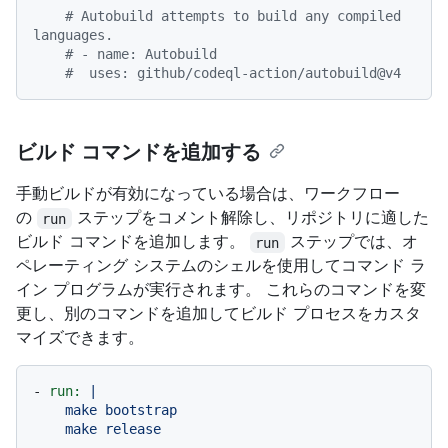
# Autobuild attempts to build any compiled 
languages.
# - name: Autobuild
#  uses: github/codeql-action/autobuild@v4
ビルド コマンドを追加する
手動ビルドが有効になっている場合は、ワークフロー
の
ステップをコメント解除し、リポジトリに適した
run
ビルド コマンドを追加します。
ステップでは、オ
run
ペレーティング システムのシェルを使用してコマンド ラ
イン プログラムが実行されます。 これらのコマンドを変
更し、別のコマンドを追加してビルド プロセスをカスタ
マイズできます。
-
run:
|

    make bootstrap
