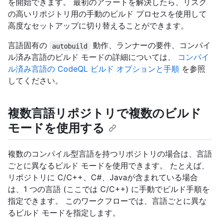
を開始できます。 最初のアラートを解決したら、リスク
の高いリポジトリ用の手動のビルド プロセスを使用して
高度なセットアップに切り替えることができます。
言語固有の
動作、ランナーの要件、コンパイ
autobuild
ル済み言語のビルド モードの詳細については、
コンパイ
ル済み言語の CodeQL ビルド オプションと手順
を参照
してください。
複数言語リポジトリで複数のビルド
モードを使用する
複数のコンパイル型言語を持つリポジトリの場合は、言語
ごとに異なるビルド モードを使用できます。 たとえば、
リポジトリに C/C++、C#、Javaが含まれている場合
は、1 つの言語 (ここでは C/C++) に手動でビルド手順を
指定できます。 このワークフローでは、言語ごとに異な
るビルド モードを指定します。