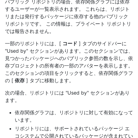
パブリック リポジトリの場合、依存関係グラフには依存
するユーザーが一覧表示されます。 これらは、リポジト
リまたは発行するパッケージに依存する他のパブリック
リポジトリです。 この情報は、プライベート リポジトリ
では報告されません。
一部のリポジトリには、[
コード
] タブのサイドバーに
"Used by" セクションがあります。このセクションでは、
見つかったパッケージへのパブリック参照の数を示し、依
存プロジェクトの所有者の一部のアバターを表示します。
このセクションの項目をクリックすると、依存関係グラフ
の [
依存
] タブに移動します。
次の場合、リポジトリには "Used by" セクションがあり
ます。
依存関係グラフは、リポジトリに対して有効になって
います。
リポジトリには、サポートされているパッケージ エ
コシステムで公開されているパッケージが含まれてい