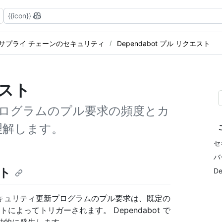
{{icon}}
サプライ チェーンのセキュリティ
Dependabot プル リクエスト
エスト
ログラムのプル要求の頻度とカ
理解します。
セ
バ
ト
D
キュリティ更新プログラムのプル要求は、既定の
トによってトリガーされます。 Dependabot で