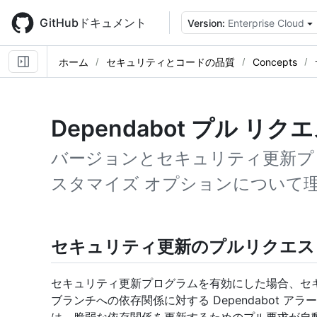
Skip
to
GitHubドキュメント
Version:
Enterprise Cloud
main
content
ホーム
セキュリティとコードの品質
Concepts
Dependabot プル リク
バージョンとセキュリティ更新プ
スタマイズ オプションについて
セキュリティ更新のプルリクエス
セキュリティ更新プログラムを有効にした場合、セ
ブランチへの依存関係に対する Dependabot アラー