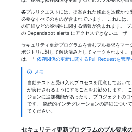
は、脆弱な依存関係を更新するためのプル要求が自
各プルリクエストには、提案された修正を迅速かつ
必要なすべてのものが含まれています。 これには
の詳細などの脆弱性に関する情報が含まれます。 
の Dependabot alerts にアクセスできないユ
セキュリティ更新プログラムを含むプル要求をマージする
ポジトリに対して解決済みとしてマークされます。 pull r
は、「
依存関係の更新に関するPull Requestを管
メモ
自動テストと受け入れプロセスを用意しておいて、pul
が実行されるようにすることをお勧めします。 
ジョンに追加機能があったり、プロジェクトのコ
です。 継続的インテグレーションの詳細につい
てください。
セキュリティ更新プログラムのプル要求