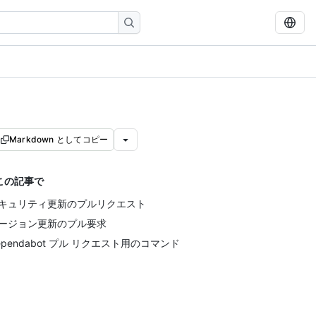
Markdown としてコピー
この記事で
キュリティ更新のプルリクエスト
ージョン更新のプル要求
ependabot プル リクエスト用のコマンド