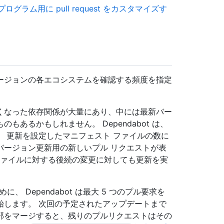
プログラム用に pull request をカスタマイズす
ージョンの各エコシステムを確認する頻度を指定
くなった依存関係が大量にあり、中には最新バー
あるかもしれません。 Dependabot は、
 更新を設定したマニフェスト ファイルの数に
バージョン更新用の新しいプル リクエストが表
構成ファイルに対する後続の変更に対しても更新を実
めに、 Dependabot は最大 5 つのプル要求を
始します。 次回の予定されたアップデートまで
部をマージすると、残りのプルリクエストはその