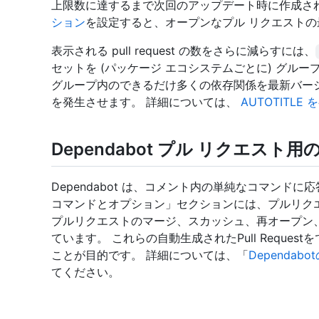
上限数に達するまで次回のアップデート時に作成さ
ション
を設定すると、オープンなプル リクエスト
表示される pull request の数をさらに減らすには、
セットを (パッケージ エコシステムごとに) グループ化
グループ内のできるだけ多くの依存関係を最新バージ
を発生させます。 詳細については、
AUTOTITLE を
Dependabot プル リクエスト
Dependabot は、コメント内の単純なコマンドに応
コマンドとオプション」セクションには、プルリク
プルリクエストのマージ、スカッシュ、再オープン
ています。 これらの自動生成されたPull Reque
ことが目的です。 詳細については、「
Dependa
てください。