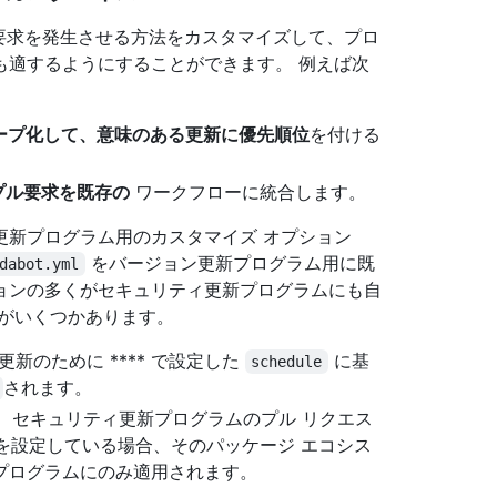
プル要求を発生させる方法をカスタマイズして、プロ
も適するようにすることができます。 例えば次
ープ化して、意味のある更新に優先順位
を付ける
tのプル要求を既存の
ワークフローに統合します。
更新プログラム用のカスタマイズ オプション
をバージョン更新プログラム用に既
dabot.yml
ョンの多くがセキュリティ更新プログラムにも自
点がいくつかあります。
ージョン更新のために **** で設定した
に基
schedule
されます。
、セキュリティ更新プログラムのプル リクエス
を設定している場合、そのパッケージ エコシス
プログラムにのみ適用されます。