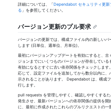
詳細については、「
Dependabot セキュリティ更新
る
」を参照してください。
バージョン更新のプル要求
バージョンの更新では、構成ファイル内の新しいバ
します (日単位、週単位、月単位)。
最初にバージョンアップデートを有効にすると、古
ジョンまでにいくつものバージョンが存在しているものも
有効になるとすぐに古い依存関係をチェックします。
応じて、設定ファイルを追加してから数分以内に、
示されることがあります。 Dependabot は、
行します。
pull requests を管理しやすく、確認しやすくするた
発生させ、最新バージョンへの依存関係の提供を開
に、最初に作成されたこれらのプルリクエストの一