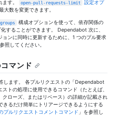
れます。
設定オプ
open-pull-requests-limit
の最大数を変更できます。
構成オプションを使って、依存関係の
groups
することができます。 Dependabot 次に、
ョンに同時に更新するために、1 つのプル要求
参照してください。
用のコマンド
答します。 各プルリクエストの「Dependabot
エストの処理に使用できるコマンド（たとえば、
、クローズ、またはリベース）の詳細が記載され
stをできるだけ簡単にトリアージできるようにする
botのプルリクエストコメントコマンド
」を参照し