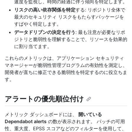
速度を監視し、時間の経過に伴う傾向を特定します。
リスクの高い依存関係を特定
する: リポジトリ全体で
最大のセキュリティ リスクをもたらすパッケージを
すばやく特定します。
データドリブンの決定を行う
: 最も注意が必要なリポ
ジトリと脆弱性を理解することで、リソースを効果的
に割り当てます。
これらのメトリックは、アプリケーション セキュリティ
マネージャーが脆弱性管理プログラムの有効性を測定し、
開発者が直ちに修正できる脆弱性を特定するのに役立ちま
す。
アラートの優先順位付け
メトリック ダッシュボードには、
開いている
Dependabot alerts
の数が表示されます。 パッチの可用
性、重大度、EPSS スコアなどのフィルターを使用して、