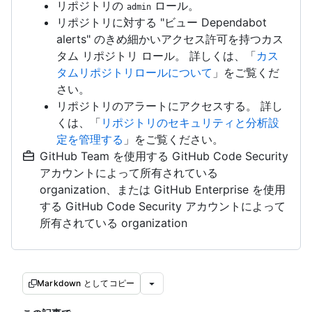
リポジトリの
ロール。
admin
リポジトリに対する "ビュー Dependabot
alerts" のきめ細かいアクセス許可を持つカス
タム リポジトリ ロール。 詳しくは、「
カス
タムリポジトリロールについて
」をご覧くだ
さい。
リポジトリのアラートにアクセスする。 詳し
くは、「
リポジトリのセキュリティと分析設
定を管理する
」をご覧ください。
GitHub Team を使用する GitHub Code Security
アカウントによって所有されている
organization、または GitHub Enterprise を使用
する GitHub Code Security アカウントによって
所有されている organization
Markdown としてコピー