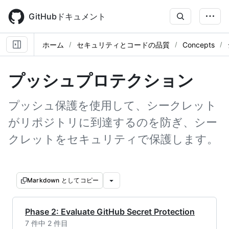
Skip
to
GitHubドキュメント
main
content
ホーム
セキュリティとコードの品質
Concepts
プッシュプロテクション
プッシュ保護を使用して、シークレット
がリポジトリに到達するのを防ぎ、シー
クレットをセキュリティで保護します。
Markdown としてコピー
Phase 2: Evaluate GitHub Secret Protection
7 件中 2 件目