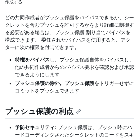
作成する
どの共同作成者がプッシュ保護をバイパスできるか、シー
クレットを含むプッシュを許可するかをより詳細に制御す
る必要がある場合は、プッシュ保護 割り当てバイパスを
構成できます。 委任されたバイパスを使用すると、アク
ターに次の権限を付与できます。
特権をバイパス
し、プッシュ保護自体をバイパスし、
他の共同作成者からのバイパス要求を確認および承認
できるようにします
プッシュ保護の除外。プッシュ保護
をトリガーせずに
コミットをプッシュできます
プッシュ保護の利点
予防セキュリティ:
プッシュ保護は、プッシュ時にハ
ードコーディングされたシークレットのコードをスキ