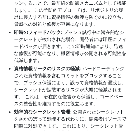
ャンすることで、最前線の防御メカニズムとして機能
します。 この予防的アプローチは、リポジトリの履
歴に侵入する前に資格情報の漏洩を防ぐのに役立ち、
脅威への対処と修復が容易になります。
即時のフィードバック
: プッシュ試行中に潜在的なシ
ークレットが検出された場合、開発者には即座にフィ
ードバックが届きます。 この即時通知により、迅速
な修復が可能になり、機密情報が公開される可能性を
低減します。
資格情報リークのリスクの軽減:
ハードコーディング
された資格情報を含むコミットをブロックすること
で、プッシュ保護により、誤って資格情報が漏洩し、
シークレットが拡散するリスクが大幅に軽減されま
す。 これは、潜在的な侵害から保護し、コードベー
スの整合性を維持するのに役立ちます。
効率的なシークレット管理
: 公開されたシークレット
をさかのぼって処理する代わりに、開発者はソースで
問題に対処できます。 これにより、シークレット管