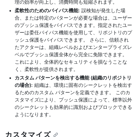
理の効率が向上し、消費時間も短縮されます。
柔軟性のためのバイパス機能:
誤検知が発生した場
合、または特定のパターンが必要な場合は、ユーザー
のプッシュ保護をバイパスできます。指定されたユー
ザーは委任バイパス機能を使用して、リポジトリのプ
ッシュ保護をバイパスできます。 さらに、信頼され
たアクターは、組織レベルおよびエンタープライズレ
ベルでプッシュ保護全体から完全に免除できます。
これにより、全体的なセキュリティを損なうことな
く、柔軟性が提供されます。
カスタム パターンを検出する機能 (組織のリポジトリ
の場合):
組織は、環境に固有のシークレットを検出す
るためのカスタム パターンを定義できます。 このカ
スタマイズにより、プッシュ保護によって、標準以外
のシークレットも効果的に識別およびブロックできる
ようになります。
カスタマイズ