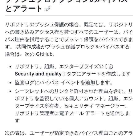
とアラート
リポジトリのプッシュ保護の場合、既定では、リポジトリ
への書き込みアクセス権を持つすべてのユーザーは、バイ
パス理由を指定することでプッシュ保護をバイパスできま
す。 共同作成者がプッシュ保護ブロックをバイパスする
場合は、次の GitHub。
リポジトリ、組織、エンタープライズの [
Security and quality
] タブにアラートを作成します
監査ログにバイパス イベントを追加します。
シークレットへのリンクと許可された理由を含む、リ
ポジトリを監視している個人アカウント、組織、エン
タープライズ所有者、セキュリティ マネージャー、
リポジトリ管理者に電子メール アラートを送信しま
す
次の表は、ユーザーが指定できるバイパス理由ごとのアラ