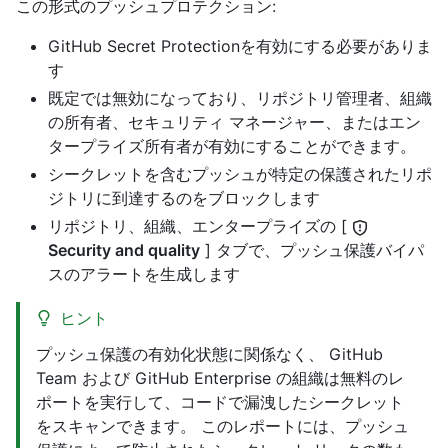
この形式のプッシュプロテクション:
GitHub Secret Protectionを有効にする必要がありま
す
既定では無効になっており、リポジトリ管理者、組織
の所有者、セキュリティ マネージャー、またはエン
タープライズ所有者が有効にすることができます。
シークレットを含むプッシュが特定の保護されたリポ
ジトリに到達するのをブロックします
リポジトリ、組織、エンタープライズの [
Security and quality
] タブで、プッシュ保護バイパ
スのアラートを生成します
ヒント
プッシュ保護の有効化状態に関係なく、 GitHub
Team および GitHub Enterprise の組織は無料のレ
ポートを実行して、コードで漏洩したシークレット
をスキャンできます。 このレポートには、プッシュ