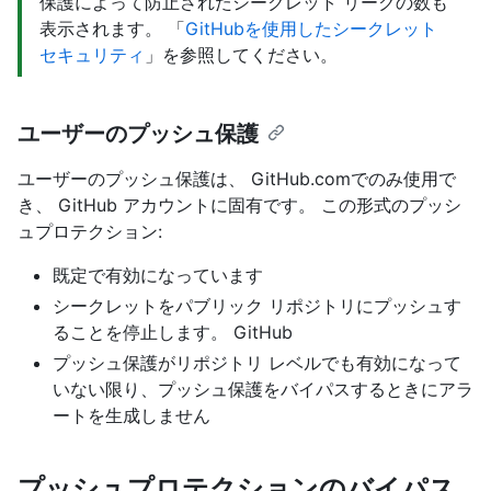
保護によって防止されたシークレット リークの数も
表示されます。 「
GitHubを使用したシークレット
セキュリティ
」を参照してください。
ユーザーのプッシュ保護
ユーザーのプッシュ保護は、 GitHub.comでのみ使用で
き、 GitHub アカウントに固有です。 この形式のプッシ
ュプロテクション:
既定で有効になっています
シークレットをパブリック リポジトリにプッシュす
ることを停止します。 GitHub
プッシュ保護がリポジトリ レベルでも有効になって
いない限り、プッシュ保護をバイパスするときにアラ
ートを生成しません
プッシュプロテクションのバイパス