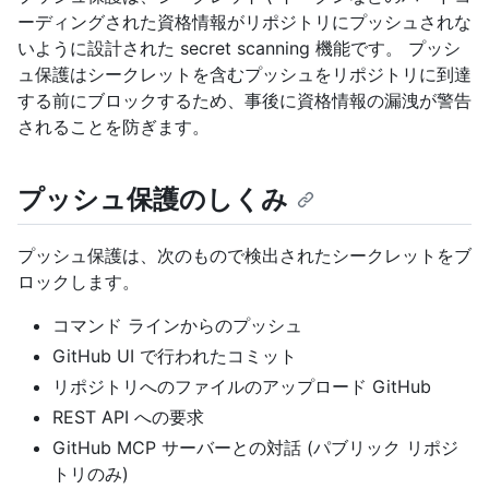
ーディングされた資格情報がリポジトリにプッシュされな
いように設計された secret scanning 機能です。 プッシ
ュ保護はシークレットを含むプッシュをリポジトリに到達
する前にブロックするため、事後に資格情報の漏洩が警告
されることを防ぎます。
プッシュ保護のしくみ
プッシュ保護は、次のもので検出されたシークレットをブ
ロックします。
コマンド ラインからのプッシュ
GitHub UI で行われたコミット
リポジトリへのファイルのアップロード GitHub
REST API への要求
GitHub MCP サーバーとの対話 (パブリック リポジ
トリのみ)