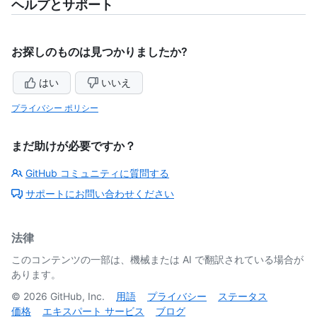
ヘルプとサポート
お探しのものは見つかりましたか?
はい
いいえ
プライバシー ポリシー
まだ助けが必要ですか？
GitHub コミュニティに質問する
サポートにお問い合わせください
法律
このコンテンツの一部は、機械または AI で翻訳されている場合が
あります。
©
2026
GitHub, Inc.
用語
プライバシー
ステータス
価格
エキスパート サービス
ブログ