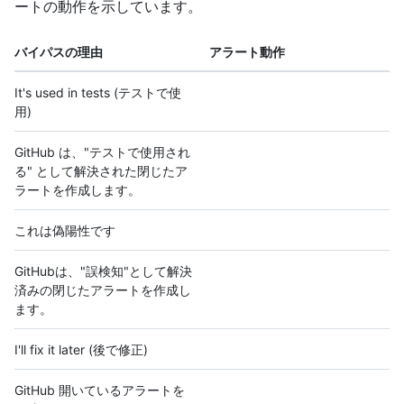
ートの動作を示しています。
バイパスの理由
アラート動作
It's used in tests (テストで使
用)
GitHub は、"テストで使用され
る" として解決された閉じたア
ラートを作成します。
これは偽陽性です
GitHubは、"誤検知"として解決
済みの閉じたアラートを作成し
ます。
I'll fix it later (後で修正)
GitHub 開いているアラートを