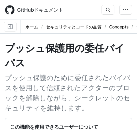
Skip
to
GitHubドキュメント
main
content
ホーム
セキュリティとコードの品質
Concepts
プッシュ保護用の委任バイ
パス
プッシュ保護のために委任されたバイパ
スを使用して信頼されたアクターのブロ
ックを解除しながら、シークレットのセ
キュリティを維持します。
この機能を使用できるユーザーについて