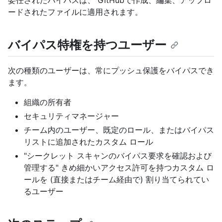
委任されたバイパスは、 GitHubで作成、編集、アップロ
ードされたファイルに適用されます。
バイパス特権を持つユーザー
次の種類のユーザーは、常にプッシュ保護をバイパスでき
ます。
組織の所有者
セキュリティマネージャー
チーム内のユーザー、既定のロール、またはバイパス
リストに追加されたカスタム ロール
"シークレット スキャンのバイパス要求を確認および
管理する" きめ細かいアクセス許可を持つカスタム ロ
ールを (直接またはチーム経由で) 割り当てられてい
るユーザー