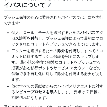
イパスについて
プッシュ保護のために委任されたバイパスでは、次を実行
できます:
個人、ロール、チームを選択するための
バイパスアク
セス許可を付与
し、プッシュ保護によって最初にブロ
ックされたコミットをプッシュできるようにします。
アクターを選択するための
除外を付与
し、すべてのコ
ミットに対するプッシュ保護を完全にスキップしま
す。 最小限の摩擦で頻繁なコミットをプッシュする
必要がある移行ボットやサービス アカウントなどの
信頼できる自動化に対して除外を付与する必要があり
ます。
他のすべての貢献者からのバイパスリクエストに対す
る
レビュープロセスを導入
します。 要求は 7 日後に
期限切れになります。