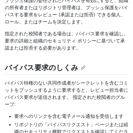
プッシュ保護の委任されたバイパスを有効にすると、組織
の所有者またはリポジトリ管理者は、プッシュ保護をバイ
パスする要求をレビュー (承認または拒否) できる個人、
ロール、またはチームを決定します。
指定された校閲者である場合は、バイパス要求を確認し、
要求の詳細と組織のセキュリティ ポリシーに基づいて承
認または拒否する必要があります。
バイパス要求のしくみ
バイパス特権のない共同作成者がシークレットを含むコミ
ットをプッシュするように要求すると、レビュー担当者に
バイパス要求が送信されます。 指定された校閲者のグル
ープ:
要求へのリンクを含む電子メール通知を受信します
リポジトリの「バイパスリクエスト」ページまたは組
織のセキュリティ概観でリクエストを確認してくださ