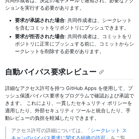
共同作成者は、決定の電子メールで通知され、必要なアク
ションを実行する必要があります。
要求が承認された場合
: 共同作成者は、シークレット
を含むコミットをリポジトリにプッシュできます。
要求が拒否された場合
: 共同作成者は、コミットをリ
ポジトリに正常にプッシュする前に、コミットからシ
ークレットを削除する必要があります。
自動バイパス要求レビュー
詳細なアクセス許可を持つ GitHub Apps を使用して、プ
ッシュ保護バイパス要求をプログラムで確認および承認で
きます。 これにより、一貫したセキュリティ ポリシーを
適用したり、外部セキュリティ ツールと統合したり、手
動レビューの負担を軽減したりできます。
アクセス許可の詳細については、「
シークレット ス
キャンのバイパス要求に関する組織の許可
」をご覧