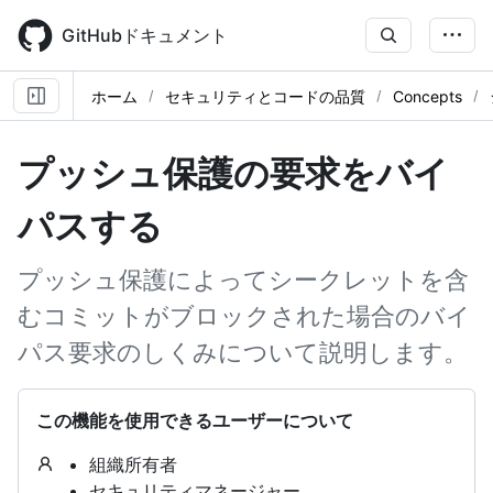
Skip
to
GitHubドキュメント
main
content
ホーム
セキュリティとコードの品質
Concepts
プッシュ保護の要求をバイ
パスする
プッシュ保護によってシークレットを含
むコミットがブロックされた場合のバイ
パス要求のしくみについて説明します。
この機能を使用できるユーザーについて
組織所有者
セキュリティマネージャー