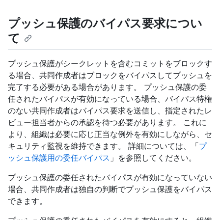
プッシュ保護のバイパス要求につい
て
プッシュ保護がシークレットを含むコミットをブロックす
る場合、共同作成者はブロックをバイパスしてプッシュを
完了する必要がある場合があります。 プッシュ保護の委
任されたバイパスが有効になっている場合、バイパス特権
のない共同作成者はバイパス要求を送信し、指定されたレ
ビュー担当者からの承認を待つ必要があります。 これに
より、組織は必要に応じ正当な例外を有効にしながら、セ
キュリティ監視を維持できます。 詳細については、「
プ
ッシュ保護用の委任バイパス
」を参照してください。
プッシュ保護の委任されたバイパスが有効になっていない
場合、共同作成者は独自の判断でプッシュ保護をバイパス
できます。