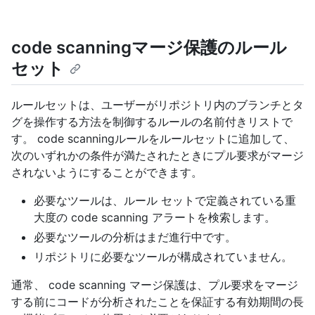
code scanningマージ保護のルール
セット
ルールセットは、ユーザーがリポジトリ内のブランチとタ
グを操作する方法を制御するルールの名前付きリストで
す。 code scanningルールをルールセットに追加して、
次のいずれかの条件が満たされたときにプル要求がマージ
されないようにすることができます。
必要なツールは、ルール セットで定義されている重
大度の code scanning アラートを検索します。
必要なツールの分析はまだ進行中です。
リポジトリに必要なツールが構成されていません。
通常、 code scanning マージ保護は、プル要求をマージ
する前にコードが分析されたことを保証する有効期間の長