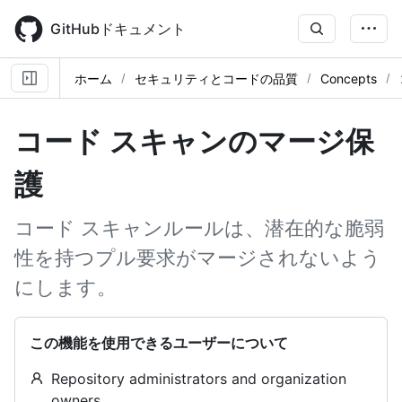
Skip
to
GitHubドキュメント
main
content
ホーム
セキュリティとコードの品質
Concepts
コード スキャンのマージ保
護
コード スキャンルールは、潜在的な脆弱
性を持つプル要求がマージされないよう
にします。
この機能を使用できるユーザーについて
Repository administrators and organization
owners