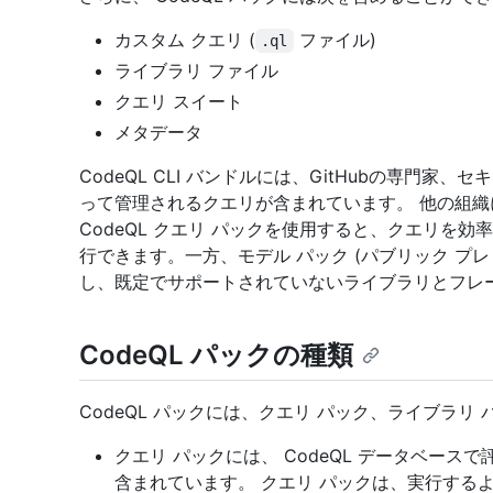
カスタム クエリ (
ファイル)
.ql
ライブラリ ファイル
クエリ スイート
メタデータ
CodeQL CLI バンドルには、GitHubの専門
って管理されるクエリが含まれています。 他の組
CodeQL クエリ パックを使用すると、クエリを
行できます。一方、モデル パック (パブリック プレビュー
し、既定でサポートされていないライブラリとフレ
CodeQL パックの種類
CodeQL パックには、クエリ パック、ライブラリ 
クエリ パックには、 CodeQL データベー
含まれています。 クエリ パックは、実行する