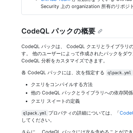
Security 上の organization 所有のリポ
CodeQL パックの概要
CodeQL パックは、 CodeQL クエリとライ
す。 他のユーザーによって作成されたパックをダ
CodeQL 分析をカスタマイズできます。
各 CodeQL パックには、次を指定する
qlpack.yml
クエリをコンパイルする方法
他の CodeQL パックとライブラリへの依存関係
クエリ スイートの定義
プロパティの詳細については、「
Cod
qlpack.yml
してください。
さらに、 CodeQL パックには次を含めることがで