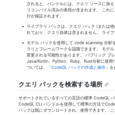
されると、バンドルには、クエリ ソースに加
リコンパイル済みの表現が含まれます。 これ
行が保証されます。
ライブラリ パックは、クエリ パック (または
れており、クエリ自体は含まれません。 ライ
モデル パックを使用して code scannin
ラリとフレームワークを認識できます。 モデル 
変更される可能性があります。 パブリック プレ
Java/Kotlin、Python、Ruby、Rust
ついては、「
CodeQL パックの作成と操作
」を
クエリ パックを検索する場所
サポートされているすべての言語の標準 CodeQL 
CodeQL CLI バンドルを使用して標準の方法でCo
パックは既にダウンロードされ、使用できます。 