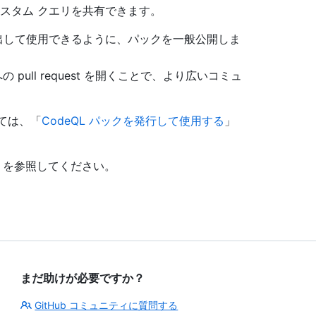
カスタム クエリを共有できます。
ザーが検出して使用できるように、パックを一般公開しま
 pull request を開くことで、より広いコミュ
いては、「
CodeQL パックを発行して使用する
」
」
を参照してください。
まだ助けが必要ですか？
GitHub コミュニティに質問する