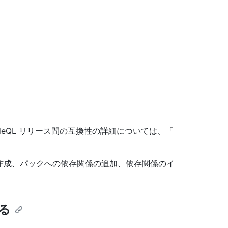
deQL リリース間の互換性の詳細については、「
ックの作成、パックへの依存関係の追加、依存関係のイ
する