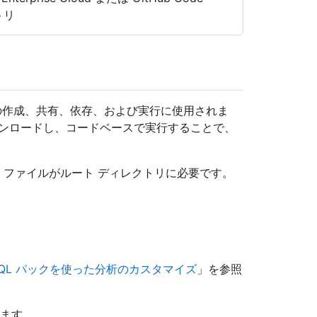
ジトリ
ブラリの作成、共有、依存、および実行に使用されま
ウンロードし、コードベースで実行することで、
ファイルがルート ディレクトリに必要です。
eQL パックを使った分析のカスタマイズ
」を参照
きます。