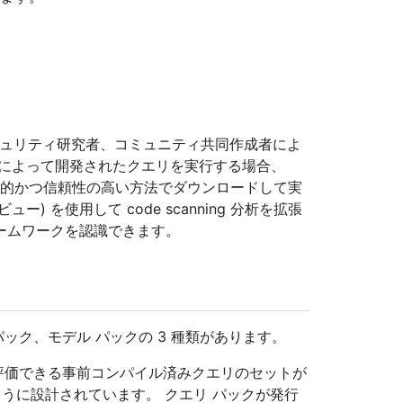
家、セキュリティ研究者、コミュニティ共同作成者によ
織によって開発されたクエリを実行する場合、
効率的かつ信頼性の高い方法でダウンロードして実
) を使用して code scanning 分析を拡張
ームワークを認識できます。
パック、モデル パックの 3 種類があります。
スで評価できる事前コンパイル済みクエリのセットが
ように設計されています。 クエリ パックが発行