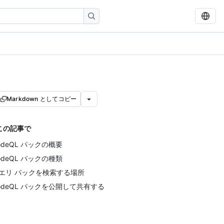
Markdown としてコピー
この記事で
odeQL パックの概要
odeQL パックの種類
エリ パックを検索する場所
odeQL パックを公開して共有する