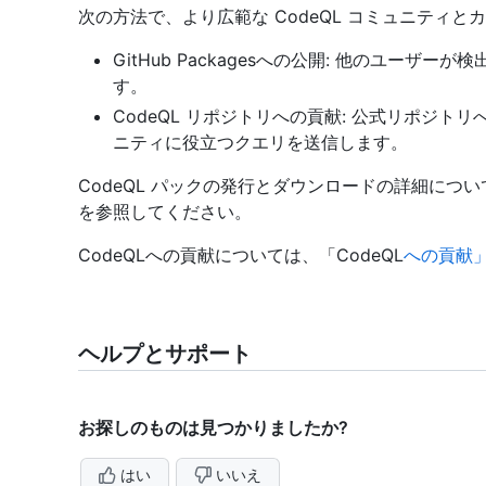
次の方法で、より広範な CodeQL コミュニティと
GitHub Packagesへの公開: 他のユー
す。
CodeQL リポジトリへの貢献: 公式リポジトリへの
ニティに役立つクエリを送信します。
CodeQL パックの発行とダウンロードの詳細につ
を参照してください。
CodeQLへの貢献については、「CodeQL
への貢献
ヘルプとサポート
お探しのものは見つかりましたか?
はい
いいえ