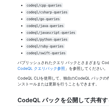
codeql/cpp-queries
codeql/csharp-queries
codeql/go-queries
codeql/java-queries
codeql/javascript-queries
codeql/python-queries
codeql/ruby-queries
codeql/swift-queries
パブリッシュされたクエリ パックとさまざまな Co
CodeQL クエリパック参照
」を参照してください。
CodeQL CLIを使用して、独自のCodeQL パ
ンストールまたは更新を行うこともできます。
CodeQL パックを公開して共有