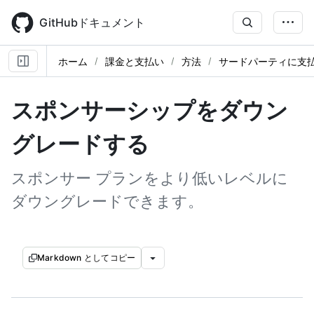
Skip
to
GitHubドキュメント
main
content
ホーム
課金と支払い
方法
サードパーティに支
スポンサーシップをダウン
グレードする
スポンサー プランをより低いレベルに
ダウングレードできます。
Markdown としてコピー