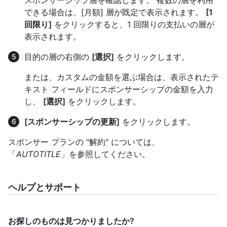
スポンサーシップ層を確認します。 複数の層を利用
できる場合は、[月額] 層が既定で表示されます。
[1
回限り]
をクリックすると、1 回限りの支払いの層が
表示されます。
目的の層の右側の
[選択]
をクリックします。
または、カスタムの金額を選ぶ場合は、表示されたテ
キスト フィールドにスポンサーシップの金額を入力
し、
[選択]
をクリックします。
[スポンサーシップの更新]
をクリックします。
スポンサー プランの "解約" については、
「
AUTOTITLE
」を参照してください。
ヘルプとサポート
お探しのものは見つかりましたか?