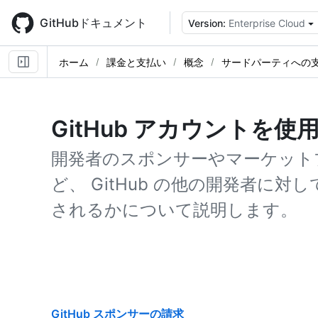
Skip
to
GitHubドキュメント
Version:
Enterprise Cloud
main
content
ホーム
課金と支払い
概念
サードパーティへの
GitHub アカウントを
開発者のスポンサーやマーケット
ど、 GitHub の他の開発者に
されるかについて説明します。
GitHub スポンサーの請求