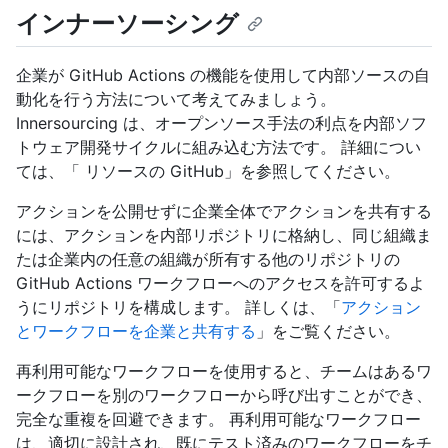
インナーソーシング
企業が GitHub Actions の機能を使用して内部ソースの自
動化を行う方法について考えてみましょう。
Innersourcing は、オープンソース手法の利点を内部ソフ
トウェア開発サイクルに組み込む方法です。 詳細につい
ては、「
リソースの GitHub」を参照してください。
アクションを公開せずに企業全体でアクションを共有する
には、アクションを内部リポジトリに格納し、同じ組織ま
たは企業内の任意の組織が所有する他のリポジトリの
GitHub Actions ワークフローへのアクセスを許可するよ
うにリポジトリを構成します。 詳しくは、「
アクション
とワークフローを企業と共有する
」をご覧ください。
再利用可能なワークフローを使用すると、チームはあるワ
ークフローを別のワークフローから呼び出すことができ、
完全な重複を回避できます。 再利用可能なワークフロー
は、適切に設計され、既にテスト済みのワークフローをチ