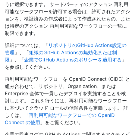
うに選択できます。 サードパーティのアクション 再利用
可能なワークフローを許可する場合は、許可されたアクシ
ョンを、検証済みの作成者によって作成されたもの、また
は特定のアクション 再利用可能なワークフローの一覧に
制限できます。
詳細については、「
リポジトリのGitHub Actions設定の
管理
」、「
組織のGitHub Actionsの無効化または制
限
」、「
企業でGitHub Actionsのポリシーを適用する
」
を参照してください。
再利用可能なワークフローを OpenID Connect (OIDC) と
組み合わせて、リポジトリ、Organization、または
Enterprise 全体で一貫したデプロイを実施することを検
討します。 これを行うには、再利用可能なワークフロー
に基づいてクラウド ロールの信頼条件を定義します。 詳
しくは、「
再利用可能なワークフローでの OpenID
Connect の使用
」をご覧ください。
企業の監査ログの GitHub Actions に関連するアクティビ