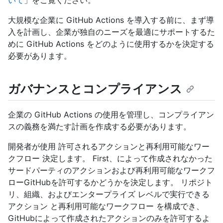
いて
」をご覧ください。
大規模な企業に GitHub Actions を導入する前に、まず導
入を計画し、企業が独自のニーズを最適にサポートするた
めに GitHub Actions をどのように使用するかを決定する
必要があります。
ガバナンスとコンプライアンス
企業の GitHub Actions の使用を管理し、コンプライアン
スの義務を満たす計画を作成する必要があります。
開発者が使用 許可されるアクションと再利用可能なワー
クフロー 決定します。 First、によって作成されなかった
サードパーティのアクションおよび再利用可能なワークフ
ローGitHubを許可するかどうかを決定します。 リポジト
リ、組織、およびエンタープライズ レベルで実行できる
アクション と再利用可能なワークフロー を構成でき、
GitHubによって作成されたアクションのみを許可するよ