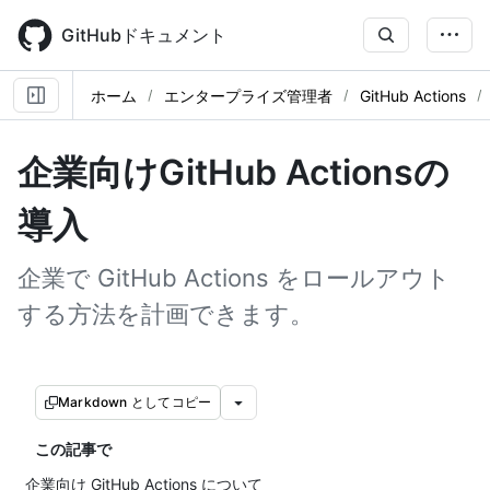
Skip
to
GitHubドキュメント
main
content
ホーム
エンタープライズ管理者
GitHub Actions
企業向けGitHub Actionsの
導入
企業で GitHub Actions をロールアウト
する方法を計画できます。
Markdown としてコピー
この記事で
企業向け GitHub Actions について