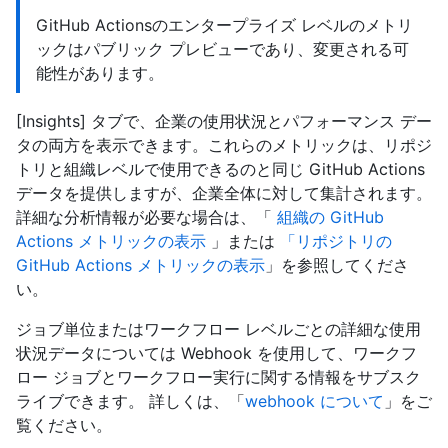
GitHub Actionsのエンタープライズ レベルのメトリ
ックはパブリック プレビューであり、変更される可
能性があります。
[Insights] タブで、企業の使用状況とパフォーマンス デー
タの両方を表示できます。これらのメトリックは、リポジ
トリと組織レベルで使用できるのと同じ GitHub Actions
データを提供しますが、企業全体に対して集計されます。
詳細な分析情報が必要な場合は、「
組織の GitHub
Actions メトリックの表示
」または
「リポジトリの
GitHub Actions メトリックの表示
」を参照してくださ
い。
ジョブ単位またはワークフロー レベルごとの詳細な使用
状況データについては Webhook を使用して、ワークフ
ロー ジョブとワークフロー実行に関する情報をサブスク
ライブできます。 詳しくは、「
webhook について
」をご
覧ください。