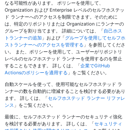
なる可能性があります。 ポリシーを使用して、
Organization および Enterprise レベルのセルフホステッ
ド ランナーへのアクセスを制限できます。そのために
は、特定のリポジトリまたは Organization にランナーの
グループを割り当てます。 詳細については、「
自己ホス
トランナーの追加
」および「
グループを使用してセルフホ
ストランナーへのアクセスを管理する
」を参照してくださ
い。 また、ポリシーを使用して、ユーザーがリポジトリ
レベルのセルフホステッド ランナーを使用するのを禁止
することもできます。 詳しくは、「
企業でGitHub
Actionsのポリシーを適用する
」をご覧ください。
自動スケールを使って、使用可能なセルフホステッド ラ
ンナーの数を自動的に増減することを検討する必要があり
ます。 詳しくは、「
セルフホステッド ランナー リファレ
ンス
」をご覧ください。
最後に、セルフホステッド ランナーのセキュリティ強化
を検討する必要があります。 詳しくは、「
セキュリティ