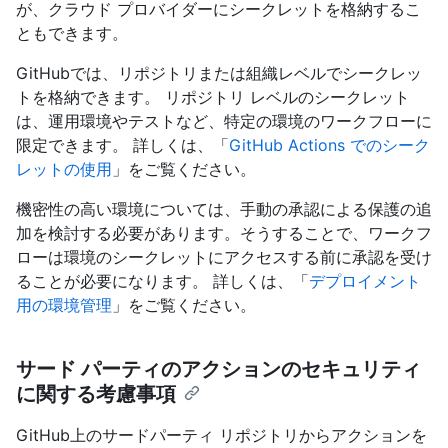
が、クラウド プロバイダーにシークレットを格納するこ
ともできます。
GitHubでは、リポジトリまたは組織レベルでシークレッ
トを格納できます。 リポジトリ レベルのシークレット
は、運用環境やテストなど、特定の環境のワークフローに
限定できます。 詳しくは、「
GitHub Actions でのシーク
レットの使用
」をご覧ください。
機密性の高い環境については、手動の承認による保護の追
加を検討する必要があります。そうすることで、ワークフ
ローは環境のシークレットにアクセスする前に承認を受け
ることが必要になります。 詳しくは、「
デプロイメント
用の環境管理
」をご覧ください。
サード パーティのアクションのセキュリティ
に関する考慮事項
GitHub上のサードパーティ リポジトリからアクションを