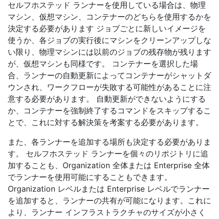
セルフホステッド ランナーを使用している場合は、物理
マシン、仮想マシン、コンテナーのどちらを使用するかを
決定する必要があります ジョブごとに新しいイメージを
使うか、各ジョブの実行後にマシンをクリーンアップしな
い限り、物理マシンには以前のジョブの残存物が残ります
が、仮想マシンも同様です。 コンテナーを選択した場
合、ランナーの自動更新によってコンテナーがシャットダ
ウンされ、ワークフローが失敗する可能性があることに注
意する必要があります。 自動更新ができないようにする
か、コンテナーを強制終了するコマンドをスキップするこ
とで、これに対する解決策を考案する必要があります。
また、各ランナーを追加する場所も決定する必要がありま
す。 セルフホステッド ランナーを個々のリポジトリに追
加することも、Organization 全体または Enterprise 全体
でランナーを使用可能にすることもできます。
Organization レベルまたは Enterprise レベルでランナー
を追加すると、ランナーの共有が可能になります。これに
より、ランナー インフラストラクチャのサイズが小さく