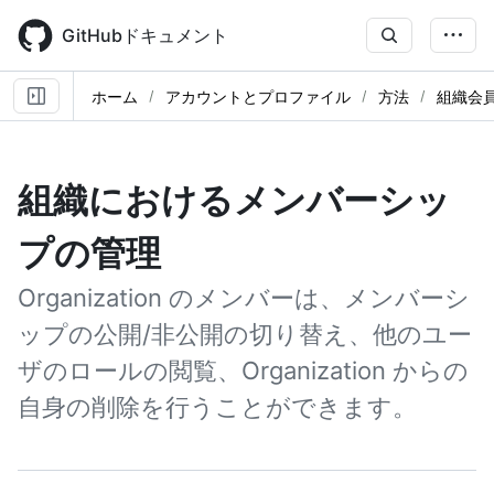
Skip
to
GitHubドキュメント
main
content
ホーム
アカウントとプロファイル
方法
組織会
組織におけるメンバーシッ
プの管理
Organization のメンバーは、メンバーシ
ップの公開/非公開の切り替え、他のユー
ザのロールの閲覧、Organization からの
自身の削除を行うことができます。