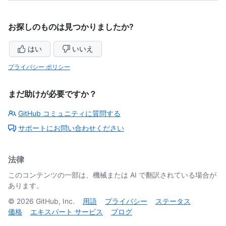
お探しのものは見つかりましたか?
はい
いいえ
プライバシー ポリシー
まだ助けが必要ですか？
GitHub コミュニティに質問する
サポートにお問い合わせください
法律
このコンテンツの一部は、機械または AI で翻訳されている場合が
あります。
©
2026
GitHub, Inc.
用語
プライバシー
ステータス
価格
エキスパート サービス
ブログ