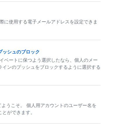
する際に使用する電子メールアドレスを設定できま
プッシュのブロック
ライベートに保つよう選択したなら、個人のメー
ラインのプッシュをブロックするように選択する
てようこそ。 個人用アカウントのユーザー名を
ことができます。