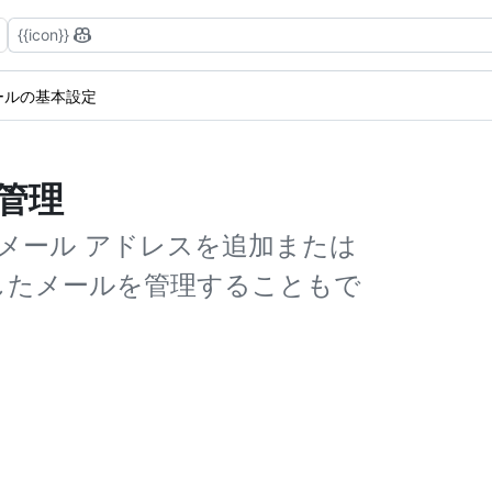
{{icon}}
ールの基本設定
管理
メール アドレスを追加または
信したメールを管理することもで