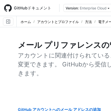
Skip
to
GitHubドキュメント
Version:
Enterprise Cloud
main
content
ホーム
アカウントとプロファイル
方法
電子メ
メール プリファレンスの
アカウントに関連付けられている
変更できます。 GitHubから受
きます。
GitHub アカウントへのメール アドレスの追加