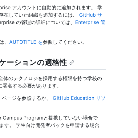
、Enterprise アカウントに自動的に追加されます。 学
加する前に存在していた組織を追加するには、
GitHub サ
rprise の管理の詳細については、
Enterprise 管
ては、
AUTOTITLE を
参照してください。
 アプリケーションの適格性
学校全体のテクノロジを採用する権限を持つ学校の
に署名する必要があります。
m
ページを参照するか、
GitHub Education リソ
 Campus Programと提携していない場合で
きます。 学生向け開発者パックを申請する場合