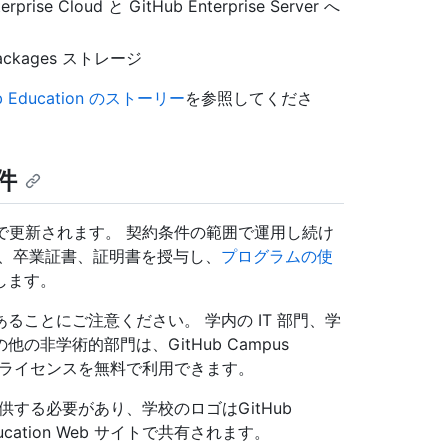
 Cloud と GitHub Enterprise Server へ
b Packages ストレージ
ub Education のストーリー
を参照してくださ
条件
料で更新されます。 契約条件の範囲で運用し続け
位、卒業証書、証明書を授与し、
プログラムの使
します。
ことにご注意ください。 学内の IT 部門、学
非学術的部門は、GitHub Campus
り、ライセンスを無料で利用できます。
供する必要があり、学校のロゴはGitHub
ducation Web サイトで共有されます。