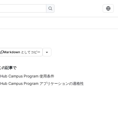
Markdown としてコピー
この記事で
itHub Campus Program 使用条件
itHub Campus Program アプリケーションの適格性