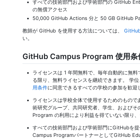
すべての技術部門および学術部門の GitHub Enterprise
の無償アクセス
50,000 GitHub Actions 分と 50 GB GitHu
教師が GitHub を使用する方法については、
GitH
い。
GitHub Campus Program 使用
ライセンスは 1 年間無料で、毎年自動的に無
る限り、無料ライセンスを継続できます。 学
用条件
に同意できるすべての学校の参加を歓迎
ライセンスは学校全体で使用するためのものである
術研究グループ、共同研究者、学生、およびその他の
Program の利用により利益を得ていない限
すべての技術部門および学術部門にGitHubを提
Campus ProgramパートナーとしてGitHub E