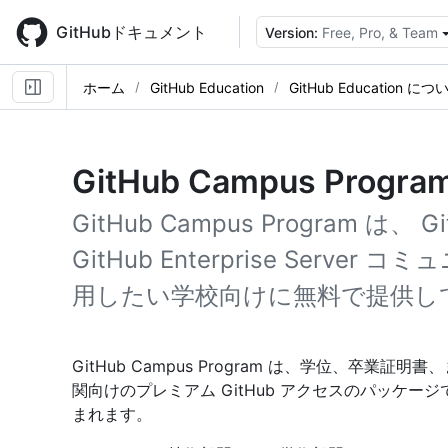
Skip
to
GitHubドキュメント
Version:
Free, Pro, & Team
main
content
ホーム
GitHub Education
GitHub Education につ
GitHub Campus Prog
GitHub Campus Program は、 Git
GitHub Enterprise Server
用したい学校向けに無料で提供し
GitHub Campus Program は、学位、卒
関向けのプレミアム GitHub アクセスのパッケージです。 
まれます。