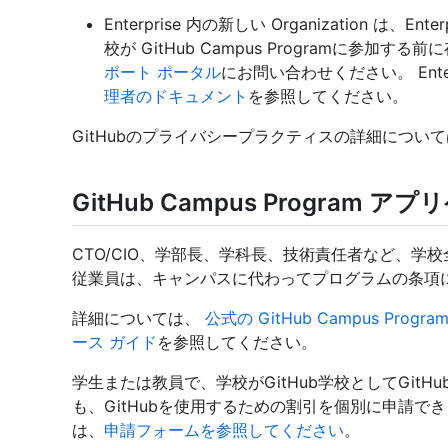
Enterprise 内の新しい Organization は
校が GitHub Campus Programに参
ポート ポータル
にお問い合わせください。 Ente
理者のドキュメント
を参照してください。
GitHubのプライバシープラクティスの詳細につい
GitHub Campus Program
CTO/CIO、学部長、学科長、技術責任者など、
従業員は、キャンパスに代わってプログラムの条項
詳細については、
公式の GitHub Campus Progra
ース ガイド
を参照してください。
学生または教員で、学校がGitHub学校としてGitHub
も、GitHubを使用するための割引を個別に申請で
は、
申請フォームを参照してください
。