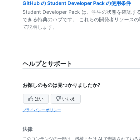
GitHub の Student Developer Pack の使用条件
Student Developer Pack は、学生の状
できる特典のハブです。 これらの開発者リソース
て説明します。
ヘルプとサポート
お探しのものは見つかりましたか?
はい
いいえ
プライバシー ポリシー
法律
このコンテンツの一部は、機械または AI で翻訳されてい