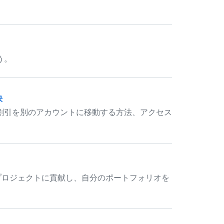
う。
決
割引を別のアカウントに移動する方法、アクセス
プンソース プロジェクトに貢献し、自分のポートフォリオを
。