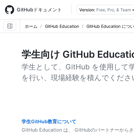
Skip
to
GitHubドキュメント
Version:
Free, Pro, & Team
main
content
ホーム
GitHub Education
GitHub Education につ
学生向け GitHub Educati
学生として、GitHub を使用し
を行い、現場経験を積んでくださ
学生GitHub教育について
GitHub Education は、 GitHubのパー