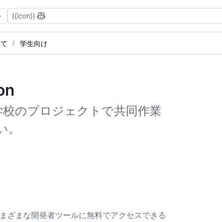
{{icon}}
いて
学生向け
on
て学校のプロジェクトで共同作業
い。
トナーからさまざまな開発者ツールに無料でアクセスできる