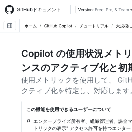
Skip
to
GitHubドキュメント
Version:
Free, Pro, & Team
main
content
ホーム
GitHub Copilot
チュートリアル
大規模
Copilot の使用状況
ンスのアクティブ化と初
使用メトリックを使用して、 GitHu
クティブ化を特定し、対応します
この機能を使用できるユーザーについて
エンタープライズ所有者、組織管理者、課金マネー
トリックの表示" アクセス許可を持つエンター