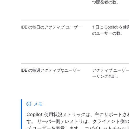
つ開発者の数。
IDE の毎日のアクティブ ユーザー
1 日に Copilot
のユーザーの数。
IDE の毎週アクティブなユーザー
アクティブ ユーザー
ーリング合計。
メモ
Copilot 使用状況メトリックは、主にサポートさ
す。 サーバー側テレメトリは、クライアント側の 
ブ ユーザーを表示します。 コパイロットチャット、Git