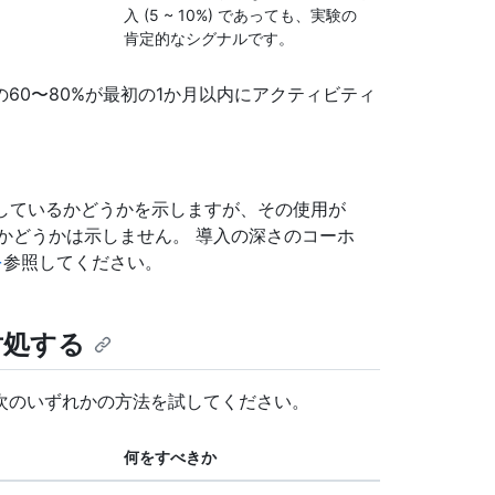
入 (5 ~ 10%) であっても、実験の
肯定的なシグナルです。
60〜80%が最初の1か月以内にアクティビティ
うとしているかどうかを示しますが、その使用が
かどうかは示しません。 導入の深さのコーホ
を
参照してください。
対処する
次のいずれかの方法を試してください。
何をすべきか