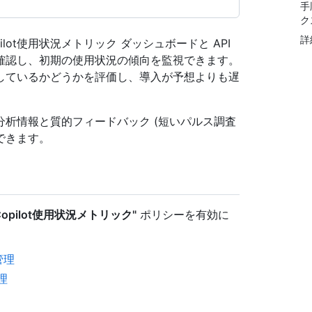
手
ク
詳
ilot使用状況メトリック ダッシュボードと API
確認し、初期の使用状況の傾向を監視できます。
しているかどうかを評価し、導入が予想よりも遅
析情報と質的フィードバック (短いパルス調査
できます。
Copilot使用状況メトリック"
ポリシーを有効に
管理
理