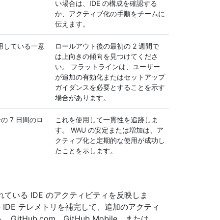
い場合は、IDE の構成を確認する
か、アクティブ化の手順をチームに
伝えます。
 を使用している一意
ロールアウト後の最初の 2 週間で
は上向きの傾向を見つけてくださ
い。 フラットラインは、ユーザー
が追加の有効化またはセットアップ
ガイダンスを必要とすることを示す
場合があります。
の 7 日間のロ
これを使用して一貫性を追跡しま
す。 WAU の安定または増加は、ア
クティブ化と定期的な使用が成功し
たことを示します。
れている IDE のアクティビティを反映しま
IDE テレメトリを補完して、追加のアクティ
Hub.com、GitHub Mobile、または