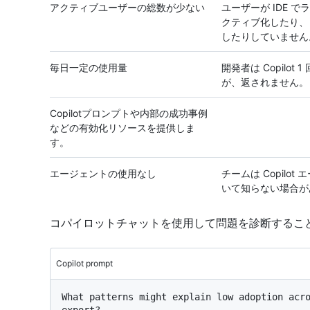
アクティブユーザーの総数が少ない
ユーザーが IDE 
クティブ化したり、 Co
したりしていません
毎日一定の使用量
開発者は Copilot 
が、返されません。
Copilotプロンプトや内部の成功事例
などの有効化リソースを提供しま
す。
エージェントの使用なし
チームは Copilot
いて知らない場合が
コパイロットチャットを使用して問題を診断するこ
Copilot prompt
What patterns might explain low adoption acro