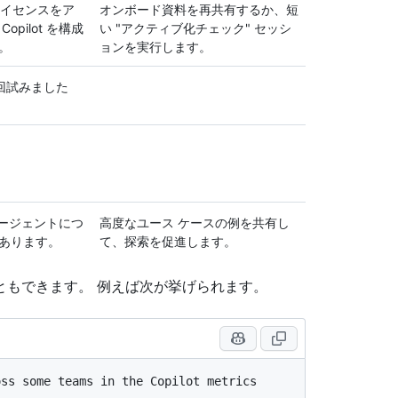
でライセンスをア
オンボード資料を再共有するか、短
pilot を構成
い "アクティブ化チェック" セッシ
。
ョンを実行します。
1 回試みました
 エージェントにつ
高度なユース ケースの例を共有し
あります。
て、探索を促進します。
ともできます。 例えば次が挙げられます。
ss some teams in the Copilot metrics 