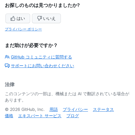
お探しのものは見つかりましたか?
はい
いいえ
プライバシー ポリシー
まだ助けが必要ですか？
GitHub コミュニティに質問する
サポートにお問い合わせください
法律
このコンテンツの一部は、機械または AI で翻訳されている場合が
あります。
©
2026
GitHub, Inc.
用語
プライバシー
ステータス
価格
エキスパート サービス
ブログ