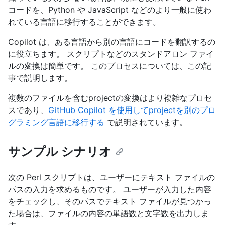
コードを、Python や JavaScript などのより一般に使わ
れている言語に移行することができます。
Copilot は、ある言語から別の言語にコードを翻訳するの
に役立ちます。 スクリプトなどのスタンドアロン ファイ
ルの変換は簡単です。 このプロセスについては、この記
事で説明します。
複数のファイルを含むprojectの変換はより複雑なプロセ
スであり、
GitHub Copilot を使用してprojectを別のプロ
グラミング言語に移行する
で説明されています。
サンプル シナリオ
次の Perl スクリプトは、ユーザーにテキスト ファイルの
パスの入力を求めるものです。 ユーザーが入力した内容
をチェックし、そのパスでテキスト ファイルが見つかっ
た場合は、ファイルの内容の単語数と文字数を出力しま