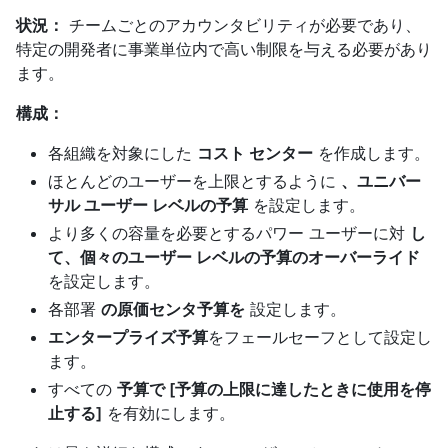
状況：
チームごとのアカウンタビリティが必要であり、
特定の開発者に事業単位内で高い制限を与える必要があり
ます。
構成：
各組織を対象にした
コスト センター
を作成します。
ほとんどのユーザーを上限とするように
、ユニバー
サル ユーザー レベルの予算
を設定します。
より多くの容量を必要とするパワー ユーザーに対
し
て、個々のユーザー レベルの予算のオーバーライド
を設定します。
各部署
の原価センタ予算を
設定します。
エンタープライズ予算
をフェールセーフとして設定し
ます。
すべての
予算で [予算の上限に達したときに使用を停
止する]
を有効にします。