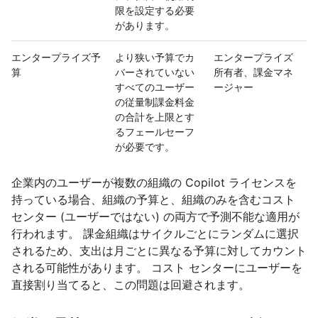
限を設定する必要
があります。
エンタープライズ予
より狭い予算でカ
エンタープライズ
算
バーされていない
所有者、課金マネ
すべてのユーザー
ージャー
の従量制課金料金
の合計を上限とす
るフェールセーフ
が必要です。
企業内のユーザーが複数の組織の Copilot ライセンスを
持っている場合、組織の予算と、組織のみを含むコスト
センター (ユーザーではない) の両方で予測不能な適用が
行われます。 課金組織はサイクルごとにランダムに選択
されるため、支出は月ごとに異なる予算に対してカウント
される可能性があります。 コスト センターにユーザーを
直接割り当てると、この問題は回避されます。