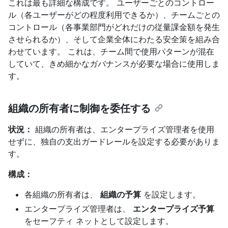
これは最も詳細な構成です。 ユーザーごとのコントロー
ル（各ユーザーがどの程度利用できるか）、チームごとの
コントロール（各事業部門がどれだけの従量課金額を発生
させられるか）、そして企業全体にわたる安全策を組み合
わせています。 これは、チーム間で使用パターンが混在
していて、きめ細かなガバナンスが必要な場合に使用しま
す。
組織の所有者に制御を委任する
状況：
組織の所有者は、エンタープライズ管理者を使用
せずに、独自の支出ガードレールを設定する必要がありま
す。
構成：
各組織の所有者は、
組織の予算
を設定します。
エンタープライズ管理者は、
エンタープライズ予算
をセーフティ ネットとして設定します。