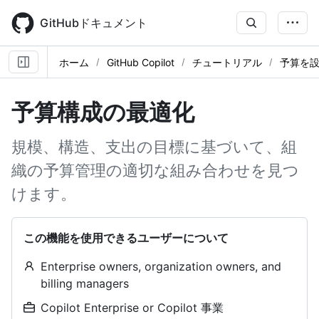
Skip
to
GitHubドキュメント
main
content
ホーム
GitHub Copilot
チュートリアル
予算を
予算構成の最適化
規模、構造、支出の目標に基づいて、組
織の予算管理の適切な組み合わせを見つ
けます。
この機能を使用できるユーザーについて
Enterprise owners, organization owners, and
billing managers
Copilot Enterprise or Copilot 事業