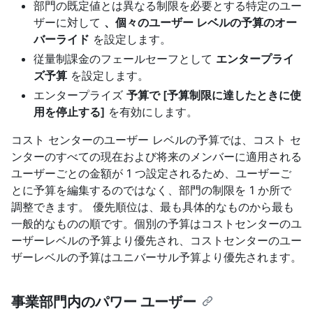
部門の既定値とは異なる制限を必要とする特定のユー
ザーに対して
、個々のユーザー レベルの予算のオー
バーライド
を設定します。
従量制課金のフェールセーフとして
エンタープライ
ズ予算
を設定します。
エンタープライズ
予算で [予算制限に達したときに使
用を停止する]
を有効にします。
コスト センターのユーザー レベルの予算では、コスト セ
ンターのすべての現在および将来のメンバーに適用される
ユーザーごとの金額が 1 つ設定されるため、ユーザーご
とに予算を編集するのではなく、部門の制限を 1 か所で
調整できます。 優先順位は、最も具体的なものから最も
一般的なものの順です。個別の予算はコストセンターのユ
ーザーレベルの予算より優先され、コストセンターのユー
ザーレベルの予算はユニバーサル予算より優先されます。
事業部門内のパワー ユーザー