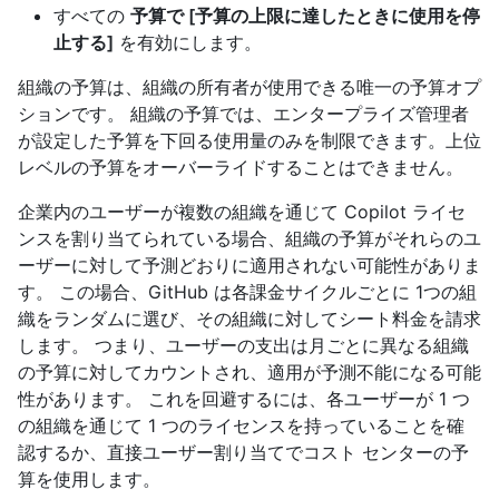
すべての
予算で [予算の上限に達したときに使用を停
止する]
を有効にします。
組織の予算は、組織の所有者が使用できる唯一の予算オプ
ションです。 組織の予算では、エンタープライズ管理者
が設定した予算を下回る使用量のみを制限できます。上位
レベルの予算をオーバーライドすることはできません。
企業内のユーザーが複数の組織を通じて Copilot ライセ
ンスを割り当てられている場合、組織の予算がそれらのユ
ーザーに対して予測どおりに適用されない可能性がありま
す。 この場合、GitHub は各課金サイクルごとに 1つの組
織をランダムに選び、その組織に対してシート料金を請求
します。 つまり、ユーザーの支出は月ごとに異なる組織
の予算に対してカウントされ、適用が予測不能になる可能
性があります。 これを回避するには、各ユーザーが 1 つ
の組織を通じて 1 つのライセンスを持っていることを確
認するか、直接ユーザー割り当てでコスト センターの予
算を使用します。