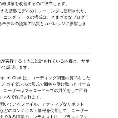
の軽減策を改善するのに役立ちます。
 Chatを支える基盤モデルのトレーニングに使用された、
ーニング データの構成は、さまざまなプログラ
るモデルの提案の品質とカバレッジに影響しま
 Chatが実行するように設計されている内容と、サポ
いて説明します。
b Copilot Chat は、コーディング関連の質問をした
ップ ガイダンスの形式で回答を受け取ったりする
。 ユーザーはフォローアップの質問をして回答
ョン内で保持されます。
Chatでは、開いているファイル、アクティブなリポジト
結果などのコンテキスト情報を使用して、ユーザー
使用できる特定のコンテキストは、プラットフォ