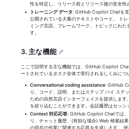
性を特定し、リリース前とリリース後の安全性
トレーニング データ
: GitHub Copilot
公開されている大量のテキストやコード。 トレ
ミング言語、フレームワーク、トピックにわた
す。
3. 主な機能
ここで説明する主な機能では、GitHub Copilot
ートされているタスク全体で実行されるしくみにつ
Conversational coding assistance
: GitHu
り、コード、説明、またはステップ バイ ステ
ための自然言語インターフェイスを提供します
を絞り込むことができます。会話履歴はセッシ
Context 対応応答
: GitHub Copilot 
リ、チャット履歴、(有効な場合) Web 検索
の現在の作業に関連する応答を生成します。 