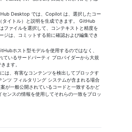
 GitHub Desktop では、Copilot は、選択したコー
イトル）と説明を生成できます。 GitHub
またはファイルを選択して、コンテキストと精度を
セージは、コミットする前に確認および編集でき
GitHubホスト型モデルを使用するのではなく、
されているサードパーティ プロバイダーから大規
続できます。
lot Chatには、有害なコンテンツを検出してブロックす
ンツ フィルタリング システムが含まれる場合
提案が一般公開されているコードと一致するかど
イセンスの情報を使用してそれらの一致をブロッ