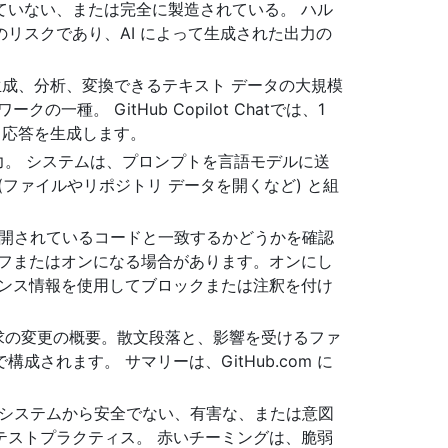
ていない、または完全に製造されている。 ハル
リスクであり、AI によって生成された出力の
成、分析、変換できるテキスト データの大規模
種。 GitHub Copilot Chatでは、1
、応答を生成します。
供される入力。 システムは、プロンプトを言語モデルに送
ファイルやリポジトリ データを開くなど) と組
が一般公開されているコードと一致するかどうかを確認
オフまたはオンになる場合があります。オンにし
センス情報を使用してブロックまたは注釈を付け
ル要求の変更の概要。散文段落と、影響を受けるファ
されます。 サマリーは、GitHub.com に
AI システムから安全でない、有害な、または意図
テストプラクティス。 赤いチーミングは、脆弱