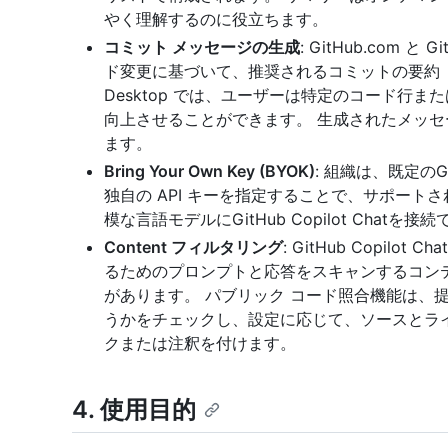
やく理解するのに役立ちます。
コミット メッセージの生成
: GitHub.com と
ド変更に基づいて、推奨されるコミットの要約（タ
Desktop では、ユーザーは特定のコード行
向上させることができます。 生成されたメッ
ます。
Bring Your Own Key (BYOK)
: 組織は、既定の
独自の API キーを指定することで、サポート
模な言語モデルにGitHub Copilot Chatを接
Content フィルタリング
: GitHub Copi
るためのプロンプトと応答をスキャンするコンテ
があります。 パブリック コード照合機能は、
うかをチェックし、設定に応じて、ソースとラ
クまたは注釈を付けます。
4. 使用目的