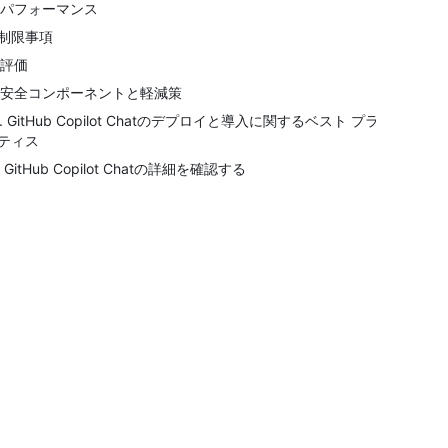
. パフォーマンス
. 制限事項
. 評価
. 安全コンポーネントと軽減策
0. GitHub Copilot Chatのデプロイと導入に関するベスト プラ
ティス
. GitHub Copilot Chatの詳細を確認する