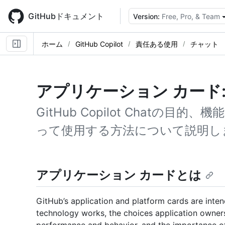
Skip
to
GitHubドキュメント
Version:
Free, Pro, & Team
main
content
ホーム
GitHub Copilot
責任ある使用
チャット
アプリケーション カード: Git
GitHub Copilot Chatの
って使用する方法について説明し
アプリケーション カードとは
GitHub’s application and platform cards are inte
technology works, the choices application owners