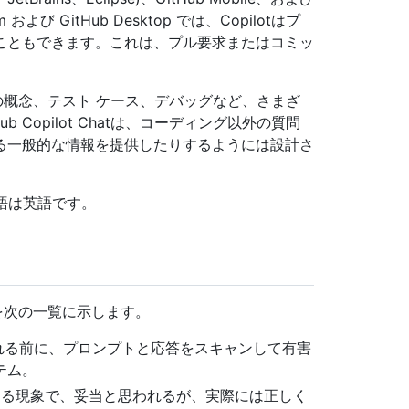
および GitHub Desktop では、Copilotはプ
こともできます。これは、プル要求またはコミッ
ラミングの概念、テスト ケース、デバッグなど、さまざ
 Copilot Chatは、コーディング以外の質問
る一般的な情報を提供したりするようには設計さ
な言語は英語です。
用語集を次の一覧に示します。
される前に、プロンプトと応答をスキャンして有害
テム。
する現象で、妥当と思われるが、実際には正しく