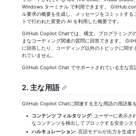
Windows ターミナル で利用できます。 GitHub.com 
ル要求の概要を生成し、メッセージをコミットする
トで行われた変更の AI を利用した概要です。
GitHub Copilot Chatでは、構文、プログ
まなコーディング関連の質問に回答できます。 GitHub
に回答したり、コーディング以外のトピックに関す
れていません。
GitHub Copilot Chat でサポートされている主
2. 主な用語
GitHub Copilot Chatに関連する主な用語の
コンテンツ フィルタリング
: ユーザーに表示
なコンテンツを検出してブロックする安全シス
ハルキュレーション
: 言語モデルが出力を生成