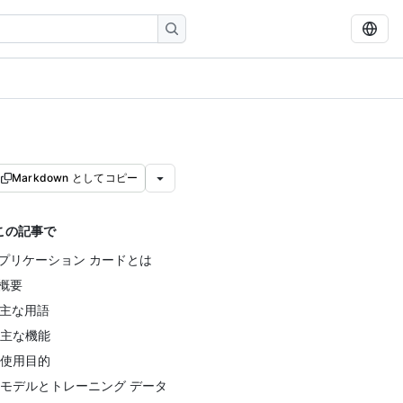
Markdown としてコピー
この記事で
プリケーション カードとは
 概要
. 主な用語
. 主な機能
. 使用目的
. モデルとトレーニング データ