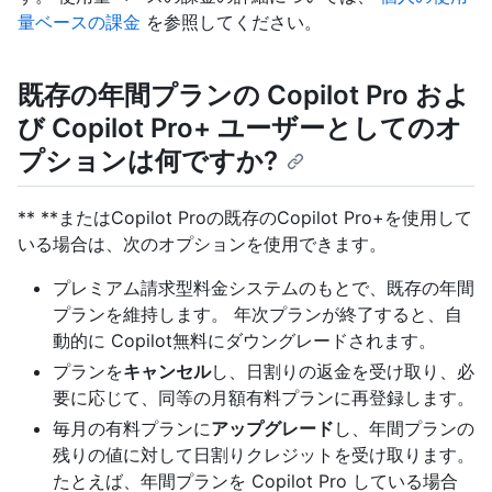
量ベースの課金
を参照してください。
既存の年間プランの Copilot Pro およ
び Copilot Pro+ ユーザーとしてのオ
プションは何ですか?
** **またはCopilot Proの既存のCopilot Pro+を使用して
いる場合は、次のオプションを使用できます。
プレミアム請求型料金システムのもとで、既存の年間
プランを維持します。 年次プランが終了すると、自
動的に Copilot無料にダウングレードされます。
プランを
キャンセル
し、日割りの返金を受け取り、必
要に応じて、同等の月額有料プランに再登録します。
毎月の有料プランに
アップグレード
し、年間プランの
残りの値に対して日割りクレジットを受け取ります。
たとえば、年間プランを Copilot Pro している場合