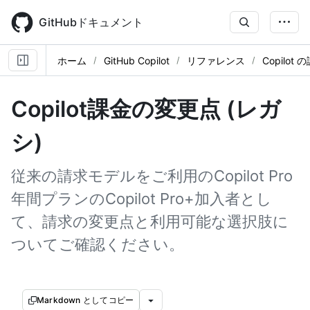
Skip
to
GitHubドキュメント
main
content
ホーム
GitHub Copilot
リファレンス
Copilot 
Copilot課金の変更点 (レガ
シ)
従来の請求モデルをご利用のCopilot Pro
年間プランのCopilot Pro+加入者とし
て、請求の変更点と利用可能な選択肢に
ついてご確認ください。
Markdown としてコピー