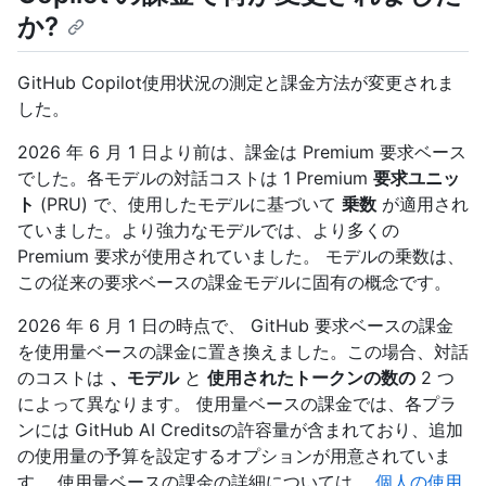
か?
GitHub Copilot使用状況の測定と課金方法が変更されま
した。
2026 年 6 月 1 日より前は、課金は Premium 要求ベース
でした。各モデルの対話コストは 1 Premium
要求ユニッ
ト
(PRU) で、使用したモデルに基づいて
乗数
が適用され
ていました。より強力なモデルでは、より多くの
Premium 要求が使用されていました。 モデルの乗数は、
この従来の要求ベースの課金モデルに固有の概念です。
2026 年 6 月 1 日の時点で、 GitHub 要求ベースの課金
を使用量ベースの課金に置き換えました。この場合、対話
のコストは
、モデル
と
使用されたトークンの数の
2 つ
によって異なります。 使用量ベースの課金では、各プラ
ンには GitHub AI Creditsの許容量が含まれており、追加
の使用量の予算を設定するオプションが用意されていま
す。 使用量ベースの課金の詳細については、
個人の使用