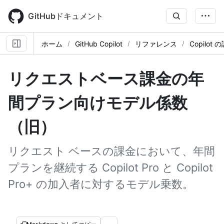
Skip
to
GitHubドキュメント
main
content
ホーム
GitHub Copilot
リファレンス
Copilot 
リクエストベース課金の年
間プラン向けモデル係数
（旧）
リクエスト ベースの課金において、年間
プランを継続する Copilot Pro と Copilot
Pro+ の加入者に対するモデル乗数。