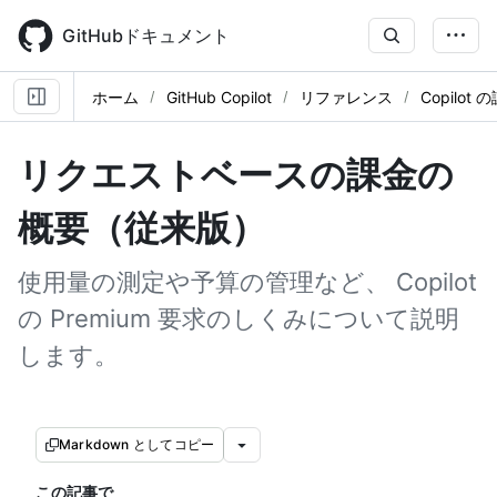
Skip
to
GitHubドキュメント
main
content
ホーム
GitHub Copilot
リファレンス
Copilot 
リクエストベースの課金の
概要（従来版）
使用量の測定や予算の管理など、 Copilot
の Premium 要求のしくみについて説明
します。
Markdown としてコピー
この記事で