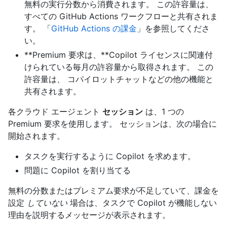
無料の実行分数から消費されます。 この許容量は、
すべての GitHub Actions ワークフローと共有されま
す。 「
GitHub Actions の課金
」を参照してくださ
い。
**Premium 要求は、**Copilot ライセンスに関連付
けられている毎月の許容量から取得されます。 この
許容量は、 コパイロットチャットなどの他の機能と
共有されます。
各クラウド エージェント
セッション
は、1 つの
Premium 要求を使用します。 セッションは、次の場合に
開始されます。
タスクを実行するように Copilot を求めます。
問題に Copilot を割り当てる
無料の分数またはプレミアム要求が不足していて、課金を
設定
していない
場合は、タスクで Copilot が機能しない
理由を説明するメッセージが表示されます。