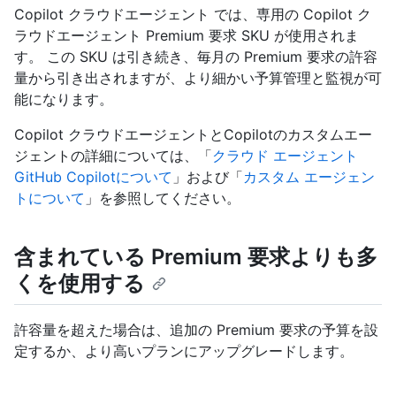
Copilot クラウドエージェント では、専用の Copilot ク
ラウドエージェント Premium 要求 SKU が使用されま
す。 この SKU は引き続き、毎月の Premium 要求の許容
量から引き出されますが、より細かい予算管理と監視が可
能になります。
Copilot クラウドエージェントとCopilotのカスタムエー
ジェントの詳細については、「
クラウド エージェント
GitHub Copilotについて
」および「
カスタム エージェン
トについて
」を参照してください。
含まれている Premium 要求よりも多
くを使用する
許容量を超えた場合は、追加の Premium 要求の予算を設
定するか、より高いプランにアップグレードします。