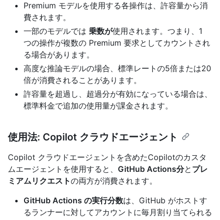
Premium モデルを使用する各操作は、許容量から消
費されます。
一部のモデルでは
乗数が
使用されます。つまり、1
つの操作が複数の Premium 要求としてカウントされ
る場合があります。
高度な推論モデルの場合、標準レートの5倍または20
倍が消費されることがあります。
許容量を超過し、超過分が有効になっている場合は、
標準料金で追加の使用量が課金されます。
使用法: Copilot クラウドエージェント
Copilot クラウドエージェントを含めたCopilotのカスタ
ムエージェントを使用すると、
GitHub Actions分
と
プレ
ミアムリクエスト
の両方が消費されます。
GitHub Actions の実行分数
は、GitHub がホストす
るランナーに対してアカウントに毎月割り当てられる