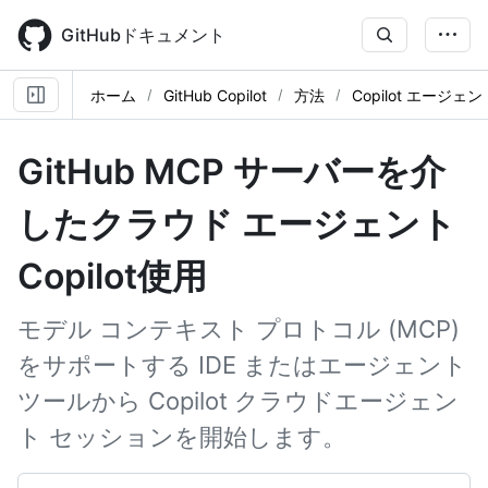
Skip
to
GitHubドキュメント
main
content
ホーム
GitHub Copilot
方法
Copilot エージ
GitHub MCP サーバーを介
したクラウド エージェント
Copilot使用
モデル コンテキスト プロトコル (MCP)
をサポートする IDE またはエージェント
ツールから Copilot クラウドエージェン
ト セッションを開始します。