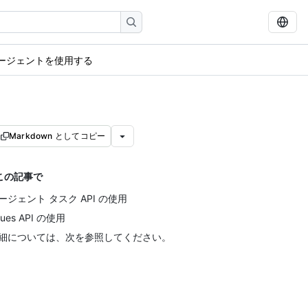
エージェントを使用する
Markdown としてコピー
この記事で
ージェント タスク API の使用
sues API の使用
細については、次を参照してください。