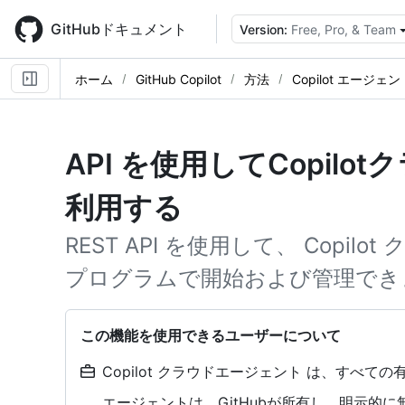
Skip
to
GitHubドキュメント
Version:
Free, Pro, & Team
main
content
ホーム
GitHub Copilot
方法
Copilot エージ
API を使用してCopil
利用する
REST API を使用して、 Copi
プログラムで開始および管理でき
この機能を使用できるユーザーについて
Copilot クラウドエージェント は、すべての有
エージェントは、GitHubが所有し、明示的