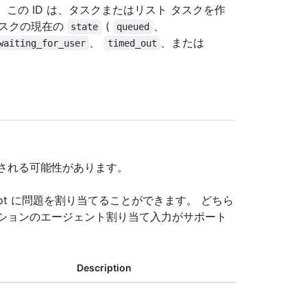
 この ID は、タスクまたはリスト タスクを作
タスクの現在の
(
、
state
queued
、
、または
waiting_for_user
timed_out
更される可能性があります。
 Copilot に問題を割り当てることができます。 どちら
オプションのエージェント割り当て入力がサポート
Description