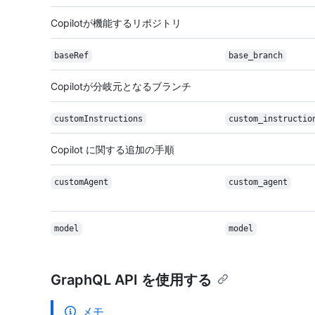
Copilotが機能するリポジトリ
baseRef
base_branch
Copilotが分岐元となるブランチ
custom
Instructions
custom_instructio
Copilot に関する追加の手順
customAgent
custom_agent
model
model
GraphQL API を使用する
メモ