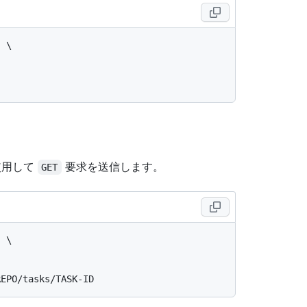
 \

使用して
要求を送信します。
GET
 \
