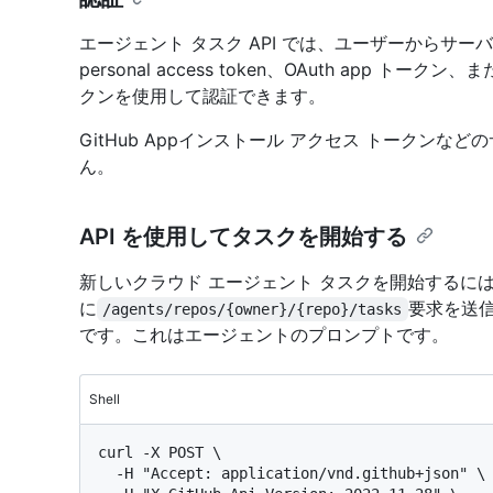
エージェント タスク API では、ユーザーからサ
personal access token、OAuth app ト
クンを使用して認証できます。
GitHub Appインストール アクセス トークン
ん。
API を使用してタスクを開始する
新しいクラウド エージェント タスクを開始するに
に
要求を送
/agents/repos/{owner}/{repo}/tasks
です。これはエージェントのプロンプトです。
Shell
curl -X POST \

  -H "Accept: application/vnd.github+json" \
