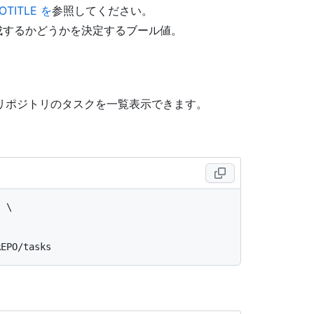
OTITLE を
参照してください。
作成するかどうかを決定するブール値。
リポジトリのタスクを一覧表示できます。
 \
