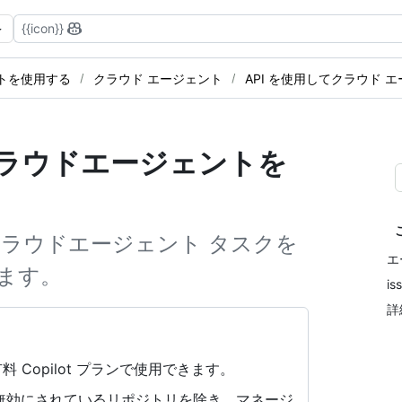
{{icon}}
ェントを使用する
クラウド エージェント
API を使用してクラウド 
otクラウドエージェントを
lot クラウドエージェント タスクを
エ
ます。
is
詳
料 Copilot プランで使用できます。
に無効にされているリポジトリを除き、マネージ