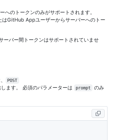
ーバーへのトークンのみがサポートされます。
ークン、またはGitHub Appユーザーからサーバーへのトー
などのサーバー間トークンはサポートされていませ
は、
POST
信します。 必須のパラメーターは
のみ
prompt