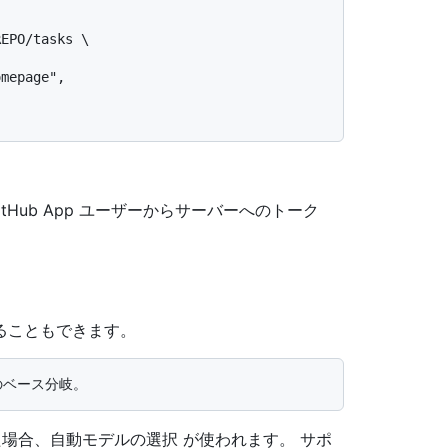
 または GitHub App ユーザーからサーバーへのトーク
ることもできます。
した場合、自動モデルの選択 が使われます。 サポ