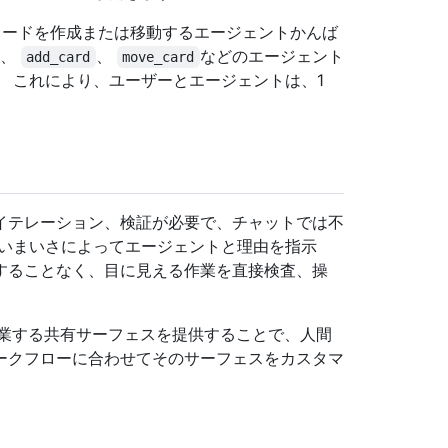
てカードを作成または移動するエージェントかんば
、
、
などのエージェント
add_card
move_card
 これにより、ユーザーとエージェントは、1
イテレーション、検証が必要で、チャットでは不
あいまいさによってエージェントと理由を指示
することなく、目に見える作業を直接検査、操
作業する共有サーフェスを提供することで、人間
ークフローに合わせてそのサーフェスをカスタマ