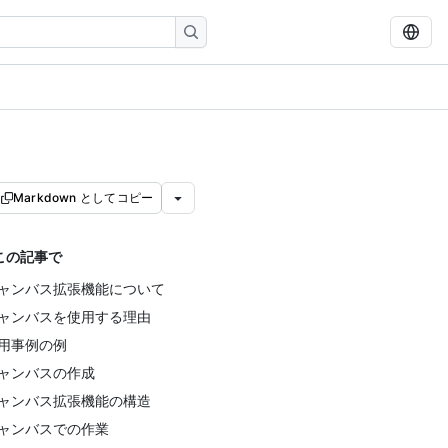
Markdown としてコピー
この記事で
ャンバス拡張機能について
ャンバスを使用する理由
用事例の例
ャンバスの作成
ャンバス拡張機能の構造
ャンバスでの作業