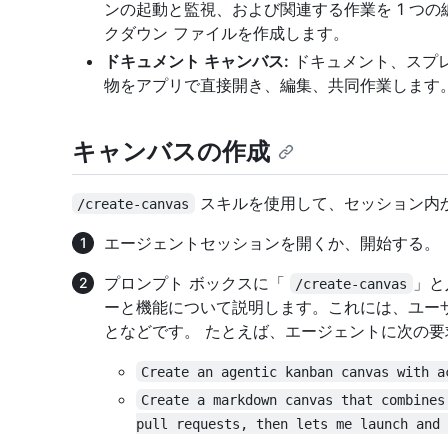
ンの起動と監視、および関連する作業を 1 つ
クダウン ファイルを作成します。
ドキュメント キャンバス:
ドキュメント、スプレ
物をアプリで直接開き、編集、共同作業します
キャンバスの作成
スキルを使用して、セッション内
/create-canvas
エージェントセッションを開くか、開始する。
プロンプト ボックスに「
」と
/create-canvas
ーと機能について説明します。これには、ユー
となどです。 たとえば、エージェントに次の
Create an agentic kanban canvas with a
Create a markdown canvas that combines
pull requests, then lets me launch and