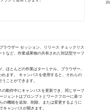
詳
ブラウザー セッション、リリース チェックリス
ートなど、作業成果物の共有された対話型サーフ
が、ほとんどの作業はターミナル、ブラウザー、
われます。 キャンバスを使用すると、それらの
行うことができます。
スの動作中にキャンバスを更新でき、同じサーフ
エージェントはプロンプトとワークフローに基づ
れらの機能を追加、削除、または変更するように
ルでキャンバスが開きます。