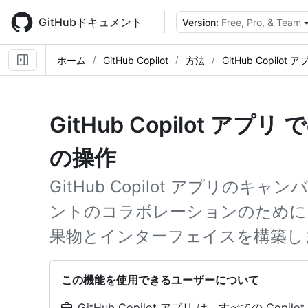
Skip
to
GitHubドキュメント
Version:
Free, Pro, & Team
main
content
ホーム
GitHub Copilot
方法
GitHub Copilot 
GitHub Copilot ア
の操作
GitHub Copilot アプリの
ントのコラボレーションのために
果物とインターフェイスを構築し
この機能を使用できるユーザーについて
GitHub Copilot アプリ は、すべての Cop