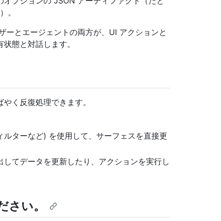
オプションの JSON アーティファクト（たと
）。
ザーとエージェントの両方が、UI アクションと
有状態と対話します。
ばやく反復処理できます。
ィルターなど) を使用して、サーフェスを直接更
出してデータを更新したり、アクションを実行し
ださい。