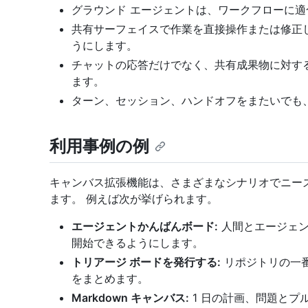
グラウンド エージェントは、ワークフローに
共有サーフェイスで作業を直接操作または修正
うにします。
チャットの応答だけでなく、共有成果物に対す
ます。
ターン、セッション、ハンドオフをまたいでも
利用事例の例
キャンバス拡張機能は、さまざまなシナリオでニー
ます。 例えば次が挙げられます。
エージェントかんばんボード:
人間とエージェン
開始できるようにします。
トリアージ ボードを発行する:
リポジトリの一
をまとめます。
Markdown キャンバス:
1 日の計画、問題とプ