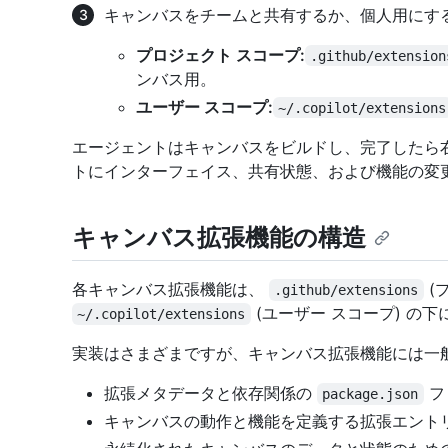
キャンバスをチームと共有するか、個人用にす
プロジェクト スコープ:
.github/extension
ンバス用。
ユーザー スコープ:
~/.copilot/extensions
エージェントはキャンバスをビルドし、完了したら
トにインターフェイス、共有状態、および機能の変
キャンバス拡張機能の構造
各キャンバス拡張機能は、
(
.github/extensions
(ユーザー スコープ) の
~/.copilot/extensions
実装はさまざまですが、キャンバス拡張機能には一
拡張メタデータと依存関係の
フ
package.json
キャンバスの動作と機能を定義する拡張エントリ