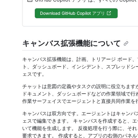
Download GitHub Copilot アプリ
キャンバス拡張機能について
キャンバス拡張機能は、計画、トリアージ ボード、
ト、ダッシュボード、インシデント、スプレッドシ
ェスです。
チャットは意図の定義やタスクの説明に役立ちます
ドキュメント、ダッシュボードなどの作業領域で行
作業サーフェイスでエージェントと直接共同作業を
キャンバスは双方向です。エージェントはキャンバ
ェスで編集できます。 キャンバスを作成すると、
いて機能を生成します。 反復処理を行う際に、そ
要求できます。 作成すると、アプリの右側のパネ