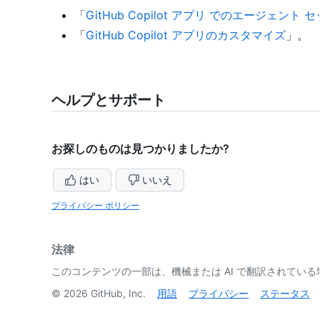
「
GitHub Copilot アプリ でのエージェント
「
GitHub Copilot アプリのカスタマイズ
」。
ヘルプとサポート
お探しのものは見つかりましたか?
はい
いいえ
プライバシー ポリシー
法律
このコンテンツの一部は、機械または AI で翻訳されてい
©
2026
GitHub, Inc.
用語
プライバシー
ステータス