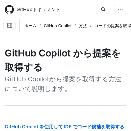
Skip
to
GitHubドキュメント
main
content
ホーム
GitHub Copilot
方法
コードの提案を取
GitHub Copilot から提案を
取得する
GitHub Copilotから提案を取得する方法
について説明します。
GitHub Copilot を使用して IDE でコード候補を取得する