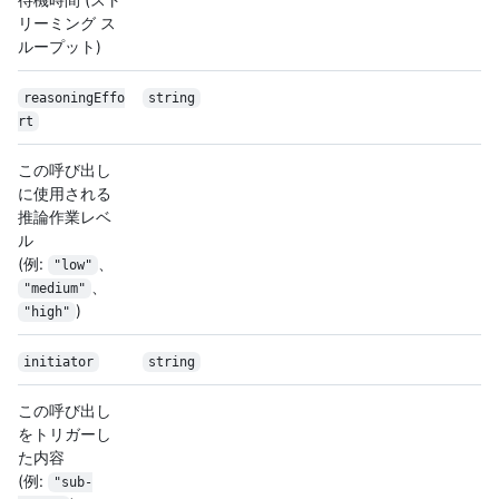
リーミング ス
ループット)
reasoningEffo
string
rt
この呼び出し
に使用される
推論作業レベ
ル
(例:
、
"low"
、
"medium"
)
"high"
initiator
string
この呼び出し
をトリガーし
た内容
(例:
"sub-