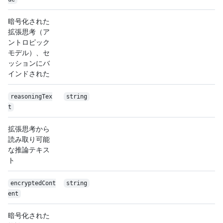
暗号化された
拡張思考（ア
ントロピック
モデル）、セ
ッションにバ
インドされた
reasoningTex
string
t
拡張思考から
読み取り可能
な推論テキス
ト
encryptedCont
string
ent
暗号化された