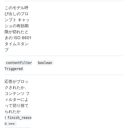
このモデル呼
び出しのプロ
ンプト キャッ
シュの有効期
限が切れたと
きの ISO 8601
タイムスタン
プ
content
Filter
boolean
Triggered
応答がブロッ
クされたか、
コンテンツ フ
ィルターによ
って切り捨て
られたか
(
finish_reaso
n === 