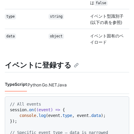
は
false
イベント型識別子
type
string
(以下の表を参照)
イベント固有のペ
data
object
イロード
イベントに登録する
TypeScript
Python
Go
.NET
Java
コード言語 navigation
// All events
session.
on
(
(
event
) =>
 {

console
.
log
(event.
type
, event.
data
);

});

// Specific event type — data is narrowed 