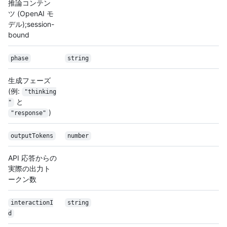
推論コンテン
ツ (OpenAI モ
デル);session-
bound
phase
string
生成フェーズ
(例:
"thinking
と
"
)
"response"
outputTokens
number
API 応答からの
実際の出力ト
ークン数
interactionI
string
d