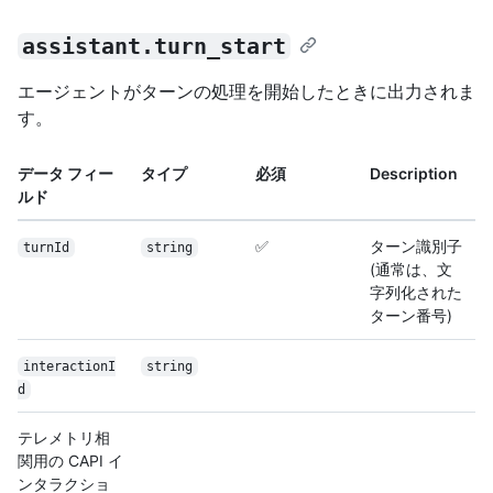
assistant.turn_start
エージェントがターンの処理を開始したときに出力されま
す。
データ フィー
タイプ
必須
Description
ルド
✅
ターン識別子
turnId
string
(通常は、文
字列化された
ターン番号)
interactionI
string
d
テレメトリ相
関用の CAPI イ
ンタラクショ