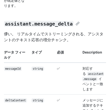
が既定値とな
ります。
assistant.message_delta
儚い。 リアルタイムでストリーミングされる、アシスタ
ントのテキスト応答の増分チャンク。
データ フィー
タイプ
必須
Description
ルド
✅
対応す
messageId
string
る
assistant
イ
.message
ベントと一致
します
✅
メッセージに
deltaContent
string
追加するテキ