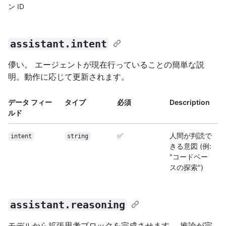
ン ID
assistant.intent
儚い。 エージェントが現在行っていることの簡単な説
明。動作に応じて更新されます。
データ フィー
タイプ
必須
Description
ルド
✅
人間が判読で
intent
string
きる意図 (例:
"コードベー
スの探索")
assistant.reasoning
モデルから拡張思考ブロックを完成させます。 推論が完