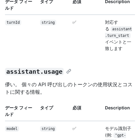
データ フィー
タイプ
必須
Description
ルド
✅
対応す
turnId
string
る
assistant
.turn_start
イベントと一
致します
assistant.usage
儚い。 個々の API 呼び出しのトークンの使用状況とコス
トに関する情報。
データ フィー
タイプ
必須
Description
ルド
✅
モデル識別子
model
string
(例:
"gpt-