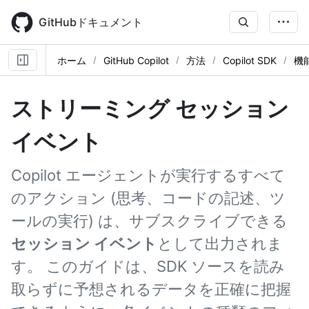
Skip
to
GitHubドキュメント
main
content
ホーム
GitHub Copilot
方法
Copilot SDK
機
ストリーミング セッション
イベント
Copilot エージェントが実行するすべて
のアクション (思考、コードの記述、ツ
ールの実行) は、サブスクライブできる
セッション イベント
として出力されま
す。 このガイドは、SDK ソースを読み
取らずに予想されるデータを正確に把握