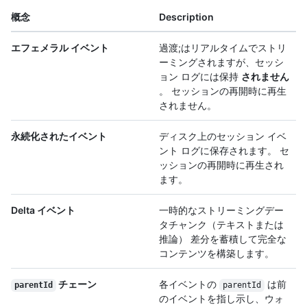
概念
Description
エフェメラル イベント
過渡;はリアルタイムでストリ
ーミングされますが、セッシ
ョン ログには保持
されません
。 セッションの再開時に再生
されません。
永続化されたイベント
ディスク上のセッション イベ
ント ログに保存されます。 セ
ッションの再開時に再生され
ます。
Delta イベント
一時的なストリーミングデー
タチャンク（テキストまたは
推論） 差分を蓄積して完全な
コンテンツを構築します。
チェーン
各イベントの
は前
parentId
parentId
のイベントを指し示し、ウォ