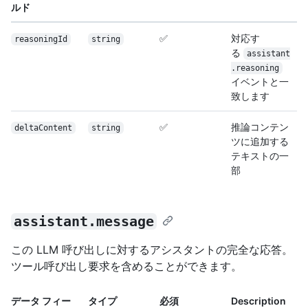
ルド
✅
対応す
reasoningId
string
る
assistant
.reasoning
イベントと一
致します
✅
推論コンテン
deltaContent
string
ツに追加する
テキストの一
部
assistant.message
この LLM 呼び出しに対するアシスタントの完全な応答。
ツール呼び出し要求を含めることができます。
データ フィー
タイプ
必須
Description