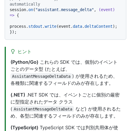
automatically
session.
on
(
"assistant.message_delta"
, 
(
event
) 
=>
 {

process.
stdout
.
write
(event.
data
.
deltaContent
);

ヒント
(Python/Go)
これらの SDK では、個別のイベント
ごとのデータ型 (たとえば、
) が使用されるため、
AssistantMessageDeltaData
各種類に関連するフィールドのみが存在します。
(.NET)
.NET SDK では、イベントごとに個別の厳密
に型指定されたデータ クラス
(
など) が使用されるた
AssistantMessageDeltaData
め、各型に関連するフィールドのみが存在します。
(TypeScript)
TypeScript SDK では判別共用体が使