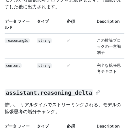
了した後に出力されます。
データ フィー
タイプ
必須
Description
ルド
✅
この推論ブロ
reasoningId
string
ックの一意識
別子
✅
完全な拡張思
content
string
考テキスト
assistant.reasoning_delta
儚い。 リアルタイムでストリーミングされる、モデルの
拡張思考の増分チャンク。
データ フィー
タイプ
必須
Description