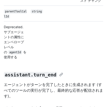
スト チャンク
parentToolCal
string
lId
Deprecated.
サブエージェ
ントの属性に
エンベロープ
レベル
の
を
agentId
使用する
assistant.turn_end
エージェントがターンを完了したときに生成されます (す
べてのツールの実行が完了し、最終的な応答が配信されま
す)。