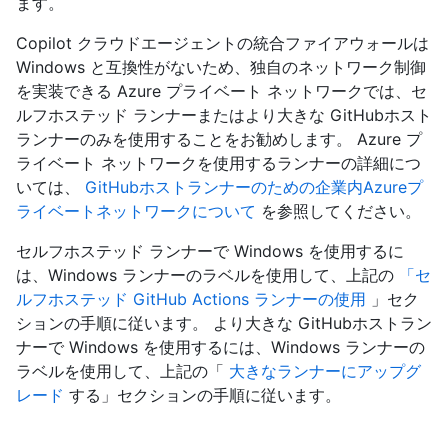
ます。
Copilot クラウドエージェントの統合ファイアウォールは
Windows と互換性がないため、独自のネットワーク制御
を実装できる Azure プライベート ネットワークでは、セ
ルフホステッド ランナーまたはより大きな GitHubホスト
ランナーのみを使用することをお勧めします。 Azure プ
ライベート ネットワークを使用するランナーの詳細につ
いては、
GitHubホストランナーのための企業内Azureプ
ライベートネットワークについて
を参照してください。
セルフホステッド ランナーで Windows を使用するに
は、Windows ランナーのラベルを使用して、上記の
「セ
ルフホステッド GitHub Actions ランナーの使用
」セク
ションの手順に従います。 より大きな GitHubホストラン
ナーで Windows を使用するには、Windows ランナーの
ラベルを使用して、上記の「
大きなランナーにアップグ
レード
する」セクションの手順に従います。