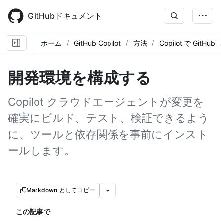
Skip
to
GitHubドキュメント
main
content
ホーム
GitHub Copilot
方法
Copilot で GitHub
開発環境を構成する
Copilot クラウドエージェントが変更を
確実にビルド、テスト、検証できるよう
に、ツールと依存関係を事前にインスト
ールします。
Markdown としてコピー
この記事で