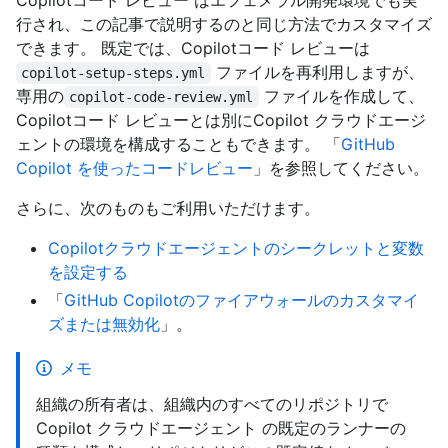
Copilotコード レビュー はエフェメラル開発環境でも実
行され、この記事で説明するのと同じ方法でカスタマイズ
できます。 既定では、Copilotコード レビューは
ファイルを再利用しますが、
copilot-setup-steps.yml
専用の
ファイルを作成して、
copilot-code-review.yml
Copilotコード レビューとは別にCopilot クラウドエージ
ェントの環境を構成することもできます。 「
GitHub
Copilot を使ったコードレビュー
」を参照してください。
さらに、次のものもご利用いただけます。
Copilotクラウドエージェントのシークレットと変数
を設定する
「
GitHub Copilotのファイアウォールのカスタマイ
ズまたは無効化
」。
メモ
組織の所有者は、組織内のすべてのリポジトリで
Copilot クラウドエージェント の既定のランナーの