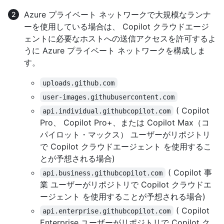
Azure プライベート ネットワークで大規模なランナ
ーを使用している場合は、 Copilot クラウドエージ
ェントに必要なホストへの送信アクセスを許可するよ
うに Azure プライベート ネットワークを構成しま
す。
uploads.github.com
user-images.githubusercontent.com
( Copilot
api.individual.githubcopilot.com
Pro、 Copilot Pro+、または Copilot Max（コ
パイロット・マックス） ユーザーがリポジトリ
で Copilot クラウドエージェント を使用するこ
とが予想される場合)
( Copilot 事
api.business.githubcopilot.com
業 ユーザーがリポジトリで Copilot クラウドエ
ージェント を使用することが予想される場合)
( Copilot
api.enterprise.githubcopilot.com
Enterprise ユーザーがリポジトリで Copilot ク