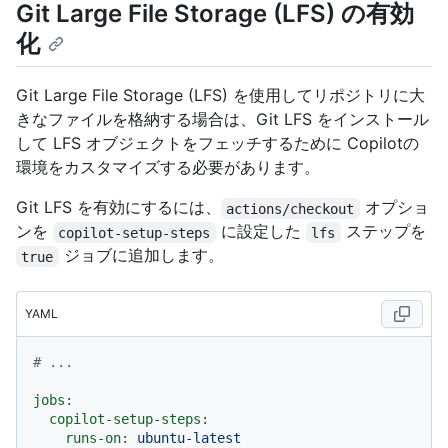
Git Large File Storage (LFS) の有効
化
Git Large File Storage (LFS) を使用してリポジトリに大
きなファイルを格納する場合は、Git LFS をインストール
して LFS オブジェクトをフェッチするために Copilotの
環境をカスタマイズする必要があります。
Git LFS を有効にするには、
オプショ
actions/checkout
ンを
に設定した
ステップを
copilot-setup-steps
lfs
ジョブに追加します。
true
YAML
# ...
jobs:
copilot-setup-steps:
runs-on:
ubuntu-latest