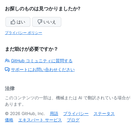
お探しのものは見つかりましたか?
はい
いいえ
プライバシー ポリシー
まだ助けが必要ですか？
GitHub コミュニティに質問する
サポートにお問い合わせください
法律
このコンテンツの一部は、機械または AI で翻訳されている場合が
あります。
©
2026
GitHub, Inc.
用語
プライバシー
ステータス
価格
エキスパート サービス
ブログ