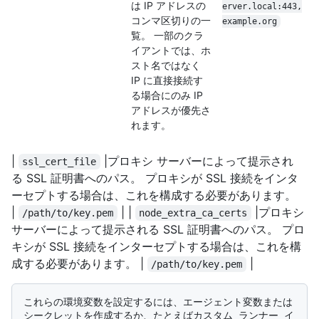
は IP アドレスの
erver.local:443,
コンマ区切りの一
example.org
覧。 一部のクラ
イアントでは、ホ
スト名ではなく
IP に直接接続す
る場合にのみ IP
アドレスが優先さ
れます。
|
|プロキシ サーバーによって提示され
ssl_cert_file
る SSL 証明書へのパス。 プロキシが SSL 接続をインタ
ーセプトする場合は、これを構成する必要があります。
|
| |
|プロキシ
/path/to/key.pem
node_extra_ca_certs
サーバーによって提示される SSL 証明書へのパス。 プロ
キシが SSL 接続をインターセプトする場合は、これを構
成する必要があります。 |
|
/path/to/key.pem
これらの環境変数を設定するには、エージェント変数または
シークレットを作成するか、たとえばカスタム ランナー イ