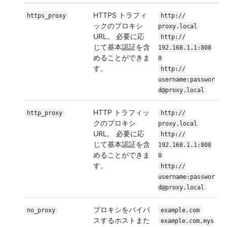
HTTPS トラフィ
https_proxy
http:/
/
ックのプロキシ
proxy.local
URL。 必要に応
http:/
/
じて基本認証を含
192.168.1.1:808
めることができま
0
す。
http:/
/
username:passwor
d@proxy.local
HTTP トラフィッ
http_proxy
http:/
/
クのプロキシ
proxy.local
URL。 必要に応
http:/
/
じて基本認証を含
192.168.1.1:808
めることができま
0
す。
http:/
/
username:passwor
d@proxy.local
プロキシをバイパ
no_proxy
example.com
スするホストまた
example.com,mys