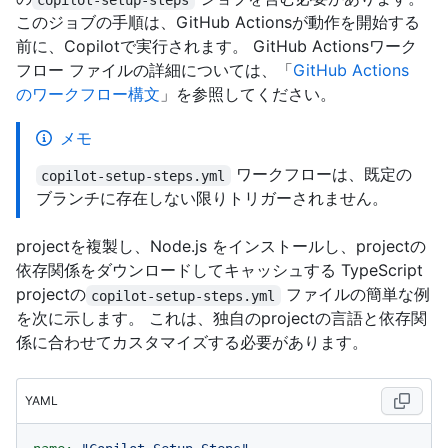
このジョブの手順は、GitHub Actionsが動作を開始する
前に、Copilotで実行されます。 GitHub Actionsワーク
フロー ファイルの詳細については、「
GitHub Actions
のワークフロー構文
」を参照してください。
メモ
ワークフローは、既定の
copilot-setup-steps.yml
ブランチに存在しない限りトリガーされません。
projectを複製し、Node.js をインストールし、projectの
依存関係をダウンロードしてキャッシュする TypeScript
projectの
ファイルの簡単な例
copilot-setup-steps.yml
を次に示します。 これは、独自のprojectの言語と依存関
係に合わせてカスタマイズする必要があります。
YAML