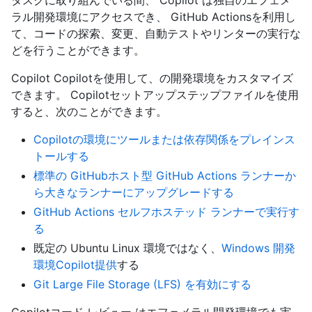
タスクに取り組んでいる間、 Copilot は独自のエフェメ
ラル開発環境にアクセスでき、 GitHub Actionsを利用し
て、コードの探索、変更、自動テストやリンターの実行な
どを行うことができます。
Copilot Copilotを使用して、
の開発環境をカスタマイズ
できます。 Copilotセットアップステップファイルを使用
すると、次のことができます。
Copilotの環境にツールまたは依存関係をプレインス
トールする
標準の GitHubホスト型 GitHub Actions ランナーか
ら大きなランナーにアップグレードする
GitHub Actions セルフホステッド ランナーで実行す
る
既定の Ubuntu Linux 環境ではなく、
Windows 開発
環境Copilot提供
する
Git Large File Storage (LFS) を有効にする