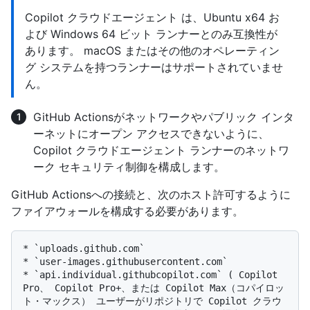
Copilot クラウドエージェント は、Ubuntu x64 お
よび Windows 64 ビット ランナーとのみ互換性が
あります。 macOS またはその他のオペレーティン
グ システムを持つランナーはサポートされていませ
ん。
GitHub Actionsがネットワークやパブリック インタ
ーネットにオープン アクセスできないように、
Copilot クラウドエージェント ランナーのネットワ
ーク セキュリティ制御を構成します。
GitHub Actionsへの接続と、次のホスト
許可するように
ファイアウォールを構成する必要があります。
* `uploads.github.com`

* `user-images.githubusercontent.com`

* `api.individual.githubcopilot.com` ( Copilot 
Pro、 Copilot Pro+、または Copilot Max（コパイロッ
ト・マックス） ユーザーがリポジトリで Copilot クラウ