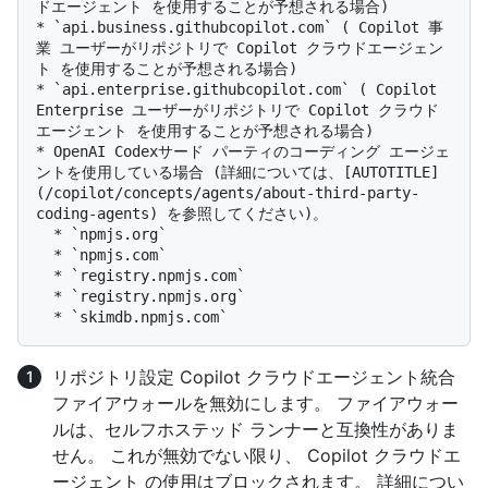
ドエージェント を使用することが予想される場合)

* `api.business.githubcopilot.com` ( Copilot 事
業 ユーザーがリポジトリで Copilot クラウドエージェン
ト を使用することが予想される場合)

* `api.enterprise.githubcopilot.com` ( Copilot 
Enterprise ユーザーがリポジトリで Copilot クラウド
エージェント を使用することが予想される場合)

* OpenAI Codexサード パーティのコーディング エージェ
ントを使用している場合 (詳細については、[AUTOTITLE]
(/copilot/concepts/agents/about-third-party-
coding-agents) を参照してください)。

  * `npmjs.org`

  * `npmjs.com`

  * `registry.npmjs.com`

  * `registry.npmjs.org`

リポジトリ設定 Copilot クラウドエージェント統合
ファイアウォールを無効にします。 ファイアウォー
ルは、セルフホステッド ランナーと互換性がありま
せん。 これが無効でない限り、 Copilot クラウドエ
ージェント の使用はブロックされます。 詳細につい