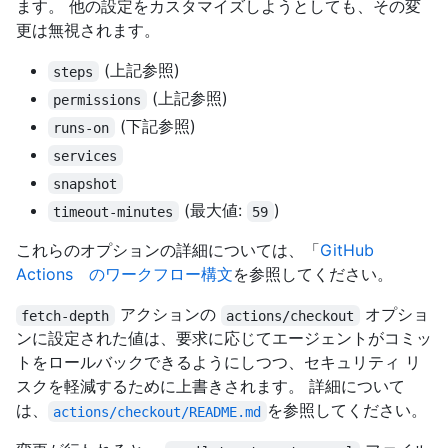
ます。 他の設定をカスタマイズしようとしても、その変
更は無視されます。
(上記参照)
steps
(上記参照)
permissions
(下記参照)
runs-on
services
snapshot
(最大値:
)
timeout-minutes
59
これらのオプションの詳細については、「
GitHub
Actions のワークフロー構文
を参照してください。
アクションの
オプショ
fetch-depth
actions/checkout
ンに設定された値は、要求に応じてエージェントがコミッ
トをロールバックできるようにしつつ、セキュリティ リ
スクを軽減するために上書きされます。 詳細について
は、
を参照してください。
actions/checkout/README.md