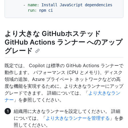
-
name:
Install
JavaScript
dependencies
run:
npm
ci
より大きな GitHubホステッド
GitHub Actions ランナー へのアップ
グレード
既定では、 Copilot は標準の GitHub Actions ランナーで
動作します。 パフォーマンス (CPU とメモリ)、ディスク
領域の追加、Azure プライベート ネットワークなどの高
度な機能を実現するために、より大きなランナーにアップ
グレードできます。 詳細については、「
より大きなラン
ナー
」を参照してください。
組織用に大きなランナーを設定してください。 詳細
については、「
より大きなランナーを管理する
」を参
照してください。