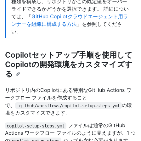
種類を構成し、リポジトリがこの既定値をオーバー
ライドできるかどうかを選択できます。 詳細につい
ては、「
GitHub Copilotクラウドエージェント用ラ
ンナーを組織に構成する方法
」を参照してくださ
い。
Copilotセットアップ手順を使用して
Copilotの開発環境をカスタマイズす
る
リポジトリ内のCopilotにある特別なGitHub Actions ワ
ークフロー ファイルを作成すること
で、
の環
.github/workflows/copilot-setup-steps.yml
境をカスタマイズできます。
ファイルは通常のGitHub
copilot-setup-steps.yml
Actions ワークフロー ファイルのように見えますが、1 つ
の
ジョブを含む必要があります。
copilot-setup-steps