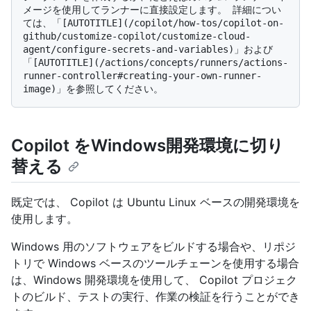
メージを使用してランナーに直接設定します。 詳細につい
ては、「[AUTOTITLE](/copilot/how-tos/copilot-on-
github/customize-copilot/customize-cloud-
agent/configure-secrets-and-variables)」および
「[AUTOTITLE](/actions/concepts/runners/actions-
runner-controller#creating-your-own-runner-
Copilot をWindows開発環境に切り
替える
既定では、 Copilot は Ubuntu Linux ベースの開発環境を
使用します。
Windows 用のソフトウェアをビルドする場合や、リポジ
トリで Windows ベースのツールチェーンを使用する場合
は、Windows 開発環境を使用して、 Copilot プロジェク
トのビルド、テストの実行、作業の検証を行うことができ