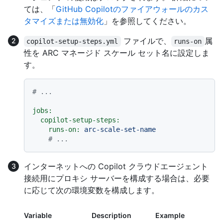
ては、「
GitHub Copilotのファイアウォールのカス
タマイズまたは無効化
」を参照してください。
ファイルで、
属
copilot-setup-steps.yml
runs-on
性を ARC マネージド スケール セット名に設定しま
す。
# ...
jobs:
copilot-setup-steps:
runs-on:
arc-scale-set-name
# ...
インターネットへの Copilot クラウドエージェント
接続用にプロキシ サーバーを構成する場合は、必要
に応じて次の環境変数を構成します。
Variable
Description
Example