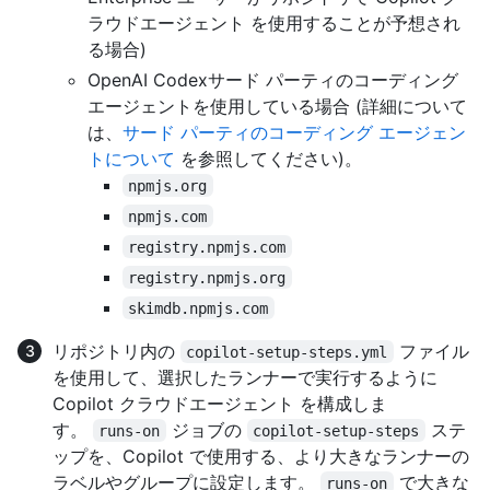
ラウドエージェント を使用することが予想され
る場合)
OpenAI Codexサード パーティのコーディング
エージェントを使用している場合 (詳細について
は、
サード パーティのコーディング エージェン
トについて
を参照してください)。
npmjs.org
npmjs.com
registry.npmjs.com
registry.npmjs.org
skimdb.npmjs.com
リポジトリ内の
ファイル
copilot-setup-steps.yml
を使用して、選択したランナーで実行するように
Copilot クラウドエージェント を構成しま
す。
ジョブの
ステ
runs-on
copilot-setup-steps
ップを、Copilot で使用する、より大きなランナーの
ラベルやグループに設定します。
で大きな
runs-on