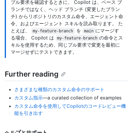
プル要求を確認するときに、 Copilot は、ベース ブ
ランチではなく、ヘッド ブランチ (変更したブラン
チ) からリポジトリのカスタム命令、エージェント命
令、およびエージェント スキルを読み取ります。 た
とえば、
を
にマージす
my-feature-branch
main
る場合、 Copilot は
の命令とス
my-feature-branch
キルを使用するため、同じプル要求で変更を最初に
マージせずにテストできます。
Further reading
さまざまな種類のカスタム命令のサポート
カスタム指示
—a curated collection of examples
カスタム命令を使用してCopilotのコードレビュー機
能を引き出す
ヘルプとサポート