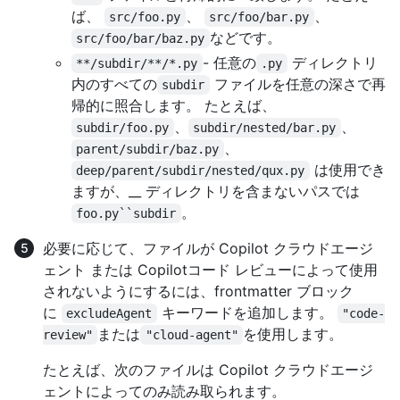
ば、
、
、
src/foo.py
src/foo/bar.py
などです。
src/foo/bar/baz.py
- 任意の
ディレクトリ
**/subdir/**/*.py
.py
内のすべての
ファイルを任意の深さで再
subdir
帰的に照合します。 たとえば、
、
、
subdir/foo.py
subdir/nested/bar.py
、
parent/subdir/baz.py
は使用でき
deep/parent/subdir/nested/qux.py
ますが、__ ディレクトリを含まないパスでは
。
foo.py``subdir
必要に応じて、ファイルが Copilot クラウドエージ
ェント または Copilotコード レビューによって使用
されないようにするには、frontmatter ブロック
に
キーワードを追加します。
excludeAgent
"code-
または
を使用します。
review"
"cloud-agent"
たとえば、次のファイルは Copilot クラウドエージ
ェントによってのみ読み取られます。