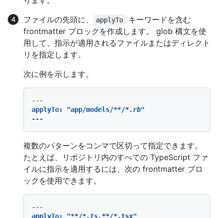
ファイルの先頭に、
キーワードを含む
applyTo
frontmatter ブロックを作成します。 glob 構文を使
用して、指示が適用されるファイルまたはディレクト
リを指定します。
次に例を示します。
applyTo: "app/models/
**/
*.rb"

複数のパターンをコンマで区切って指定できます。
たとえば、リポジトリ内のすべての TypeScript ファ
イルに指示を適用するには、次の frontmatter ブロ
ックを使用できます。
applyTo: "
**/
*.ts,*
*/*
.tsx"
