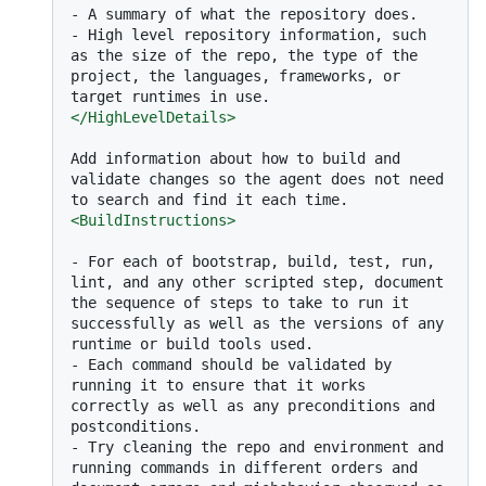
-
-
 High level repository information, such 
as the size of the repo, the type of the 
project, the languages, frameworks, or 
</
HighLevelDetails
>
Add information about how to build and 
validate changes so the agent does not need 
<
BuildInstructions
>
-
 For each of bootstrap, build, test, run, 
lint, and any other scripted step, document 
the sequence of steps to take to run it 
successfully as well as the versions of any 
-
 Each command should be validated by 
running it to ensure that it works 
correctly as well as any preconditions and 
-
 Try cleaning the repo and environment and 
running commands in different orders and 