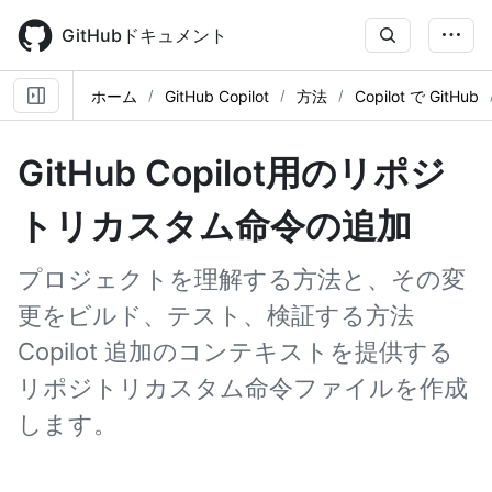
Skip
to
GitHubドキュメント
main
content
ホーム
GitHub Copilot
方法
Copilot で GitHub
GitHub Copilot用のリポジ
トリカスタム命令の追加
プロジェクトを理解する方法と、その変
更をビルド、テスト、検証する方法
Copilot 追加のコンテキストを提供する
リポジトリカスタム命令ファイルを作成
します。