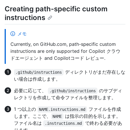
Creating path-specific custom
instructions
メモ
Currently, on GitHub.com, path-specific custom
instructions are only supported for Copilot クラウ
ドエージェント and Copilotコード レビュー.
ディレクトリがまだ存在しな
.github/instructions
い場合は作成します。
必要に応じて、
のサブディ
.github/instructions
レクトリを作成して命令ファイルを整理します。
1 つ以上の
ファイルを作成
NAME.instructions.md
します。ここで、
は指示の目的を示します。
NAME
ファイル名は
で終わる必要があ
.instructions.md
ります。