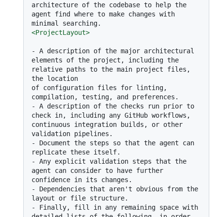
architecture of the codebase to help the 
agent find where to make changes with 
<
ProjectLayout
>
-
 A description of the major architectural 
elements of the project, including the 
relative paths to the main project files, 
the location

of configuration files for linting, 
-
 A description of the checks run prior to 
check in, including any GitHub workflows, 
continuous integration builds, or other 
-
 Document the steps so that the agent can 
-
 Any explicit validation steps that the 
agent can consider to have further 
-
 Dependencies that aren't obvious from the 
-
 Finally, fill in any remaining space with 
detailed lists of the following, in order 