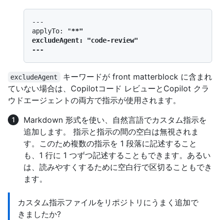
---

applyTo: "
**"

excludeAgent: "code-review"

キーワードが front matterblock に含まれ
excludeAgent
ていない場合は、Copilotコード レビューとCopilot クラ
ウドエージェントの両方で指示が使用されます。
Markdown 形式を使い、自然言語でカスタム指示を
追加します。 指示と指示の間の空白は無視されま
す。このため複数の指示を 1 段落に記述すること
も、1 行に 1 つずつ記述することもできます。あるい
は、読みやすくするために空白行で区切ることもでき
ます。
カスタム指示ファイルをリポジトリにうまく追加で
きましたか?