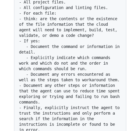
-
-
-
-
 think: are the contents or the existence 
of the file information that the cloud 
agent will need to implement, build, test, 
-
   -
 Document the command or information in 
   -
 Explicitly indicate which commands 
work and which do not and the order in 
   -
 Document any errors encountered as 
-
 Document any other steps or information 
that the agent can use to reduce time spent 
exploring or trying and failing to run bash 
-
 Finally, explicitly instruct the agent to 
trust the instructions and only perform a 
search if the information in the 
instructions is incomplete or found to be 