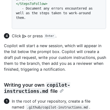
</
StepsToFollow
>
   -
 Document any errors encountered as 
well as the steps taken to work-around 
them.

Click
or press
.
Enter
Copilot will start a new session, which will appear in
the list below the prompt box. Copilot will create a
draft pull request, write your custom instructions, push
them to the branch, then add you as a reviewer when
finished, triggering a notification.
Writing your own
copilot-
instructions.md
file
In the root of your repository, create a file
named
.
.github/copilot-instructions.md