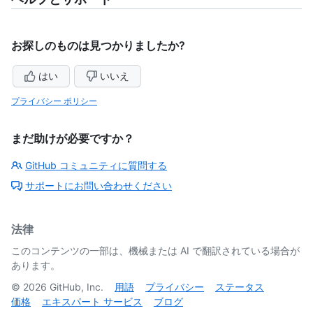
お探しのものは見つかりましたか?
はい
いいえ
プライバシー ポリシー
まだ助けが必要ですか？
GitHub コミュニティに質問する
サポートにお問い合わせください
法律
このコンテンツの一部は、機械または AI で翻訳されている場合が
あります。
©
2026
GitHub, Inc.
用語
プライバシー
ステータス
価格
エキスパート サービス
ブログ