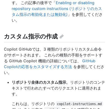
す。 この記事の後半で「
Enabling or disabling
repository custom instructions (リポジトリのカス
タム指示の有効化または無効化)
」を参照してくださ
い。
カスタム指示の作成
Copilot GitHubでは、3 種類のリポジトリカスタム命令
がサポートされます。 これらの種類の手順をサポートす
る GitHub Copilot 機能の詳細については、
GitHub
Copilotの応答をカスタマイズする方法
を参照してくださ
い。
リポジトリ全体のカスタム指示
。リポジトリのコンテ
キストで行われたすべてのリクエストに適用されま
す。
これらは、リポジトリの
copilot-instructions.md