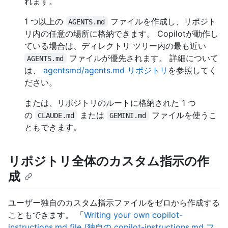
れます。
1 つ以上の
ファイルを作成し、リポジト
AGENTS.md
リ内の任意の場所に格納できます。 Copilotが動作し
ている場合は、ディレクトリ ツリー内の最も近い
ファイルが優先されます。 詳細について
AGENTS.md
は、
agentsmd/agents.md リポジトリ
を参照してく
ださい。
または、リポジトリのルートに格納された 1 つ
の
または
ファイルを使うこ
CLAUDE.md
GEMINI.md
ともできます。
リポジトリ全体のカスタム指示の作
成
ユーザー独自のカスタム指示ファイルをゼロから作成する
こともできます。 「
Writing your own copilot-
instructions.md file (独自の copilot-instructions.md フ