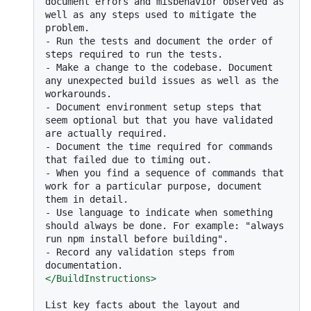
document errors and misbehavior observed as 
well as any steps used to mitigate the 
-
 Run the tests and document the order of 
-
 Make a change to the codebase. Document 
any unexpected build issues as well as the 
-
 Document environment setup steps that 
seem optional but that you have validated 
-
 Document the time required for commands 
-
 When you find a sequence of commands that 
work for a particular purpose, document 
-
 Use language to indicate when something 
should always be done. For example: "always 
-
 Record any validation steps from 
</
BuildInstructions
>
List key facts about the layout and 