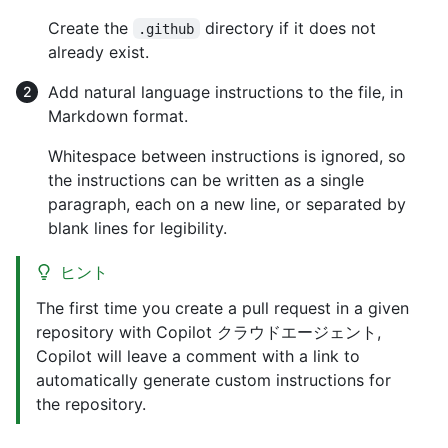
Create the
directory if it does not
.github
already exist.
Add natural language instructions to the file, in
Markdown format.
Whitespace between instructions is ignored, so
the instructions can be written as a single
paragraph, each on a new line, or separated by
blank lines for legibility.
ヒント
The first time you create a pull request in a given
repository with Copilot クラウドエージェント,
Copilot will leave a comment with a link to
automatically generate custom instructions for
the repository.