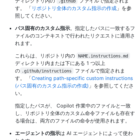
ディレクトリ内の
ファイルで指定されま
.github
す。 「
リポジトリ全体のカスタム指示の作成
」を参
照してください。
パス固有のカスタム指示
。指定したパスに一致するフ
ァイルのコンテキストで行われたリクエストに適用さ
れます。
これらは、リポジトリ内の
NAME.instructions.md
ディレクトリ内または下にある 1 つ以上
の
ファイルで指定されま
.github/instructions
す。 「
Creating path-specific custom instructions
(パス固有のカスタム指示の作成)
」を参照してくださ
い。
指定したパスが、 Copilot 作業中のファイルと一致
し、リポジトリ全体のカスタム命令ファイルも存在す
る場合は、両方のファイルの命令が使用されます。
エージェントの指示
は AI エージェントによって使わ