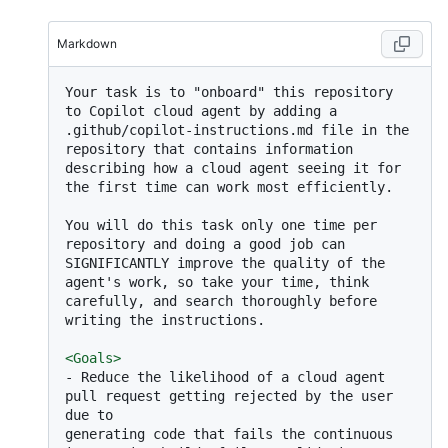
Markdown
Your task is to "onboard" this repository 
to Copilot cloud agent by adding a 
.github/copilot-instructions.md file in the 
repository that contains information 
describing how a cloud agent seeing it for 
the first time can work most efficiently.

You will do this task only one time per 
repository and doing a good job can 
SIGNIFICANTLY improve the quality of the 
agent's work, so take your time, think 
carefully, and search thoroughly before 
writing the instructions.

<
Goals
>
-
 Reduce the likelihood of a cloud agent 
pull request getting rejected by the user 
due to

generating code that fails the continuous 